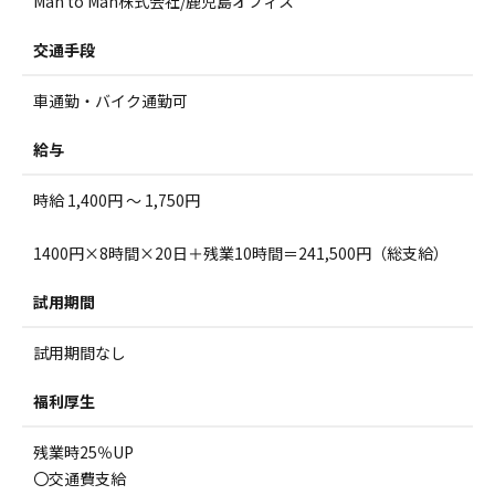
Man to Man株式会社/鹿児島オフィス
交通手段
車通勤・バイク通勤可
給与
時給 1,400円 ～ 1,750円
1400円×8時間×20日＋残業10時間＝241,500円（総支給）
試用期間
試用期間なし
福利厚生
残業時25％UP
〇交通費支給