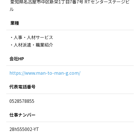
愛知県名古屋市中区新栄1丁目7番7号 RTセンターステージビ
ル
業種
・人事・人材サービス
・人材派遣・職業紹介
会社HP
https://www.man-to-man-g.com/
代表電話番号
0528578855
仕事ナンバー
28h555002-YT