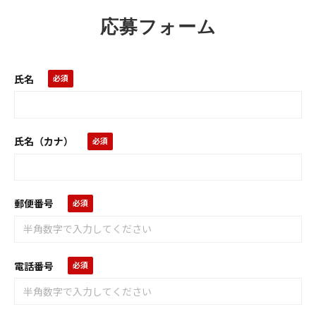
メ
求
応募フォーム
人
氏名
氏名（カナ）
郵便番号
電話番号