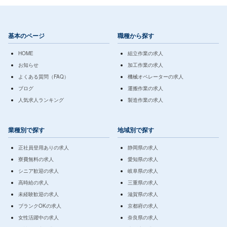
基本のページ
職種から探す
HOME
組立作業の求人
お知らせ
加工作業の求人
よくある質問（FAQ）
機械オペレーターの求人
ブログ
運搬作業の求人
人気求人ランキング
製造作業の求人
業種別で探す
地域別で探す
正社員登用ありの求人
静岡県の求人
寮費無料の求人
愛知県の求人
シニア歓迎の求人
岐阜県の求人
高時給の求人
三重県の求人
未経験歓迎の求人
滋賀県の求人
ブランクOKの求人
京都府の求人
女性活躍中の求人
奈良県の求人