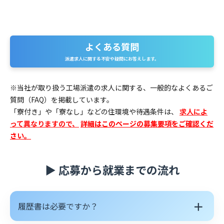
よくある質問
よ
派遣求人に関する不安や疑問にお答えします。
く
あ
※当社が取り扱う工場派遣の求人に関する、一般的なよくあるご
質問（FAQ）を掲載しています。
る
「寮付き」や「寮なし」などの住環境や待遇条件は、
求人によ
質
って異なりますので、
詳細はこのページの募集要項をご確認くだ
さい。
問
▶ 応募から就業までの流れ
＋
履歴書は必要ですか？