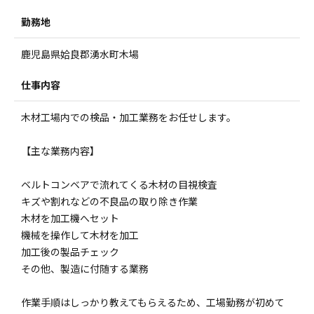
勤務地
鹿児島県姶良郡湧水町木場
仕事内容
木材工場内での検品・加工業務をお任せします。
【主な業務内容】
ベルトコンベアで流れてくる木材の目視検査
キズや割れなどの不良品の取り除き作業
木材を加工機へセット
機械を操作して木材を加工
加工後の製品チェック
その他、製造に付随する業務
作業手順はしっかり教えてもらえるため、工場勤務が初めて