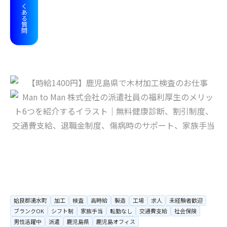
よくある質問
姶良郡湧水町
加工
検査
高時給
製造
工場
求人
未経験者歓迎
ブランクOK
シフト制
家族手当
転勤なし
交通費支給
社会保険
男性活躍中
派遣
鹿児島県
鹿児島オフィス