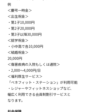
例
＜慶弔一時金＞
＜出生祝金＞
・第1子10,000円
・第2子20,000円
・第3子以降30,000円
＜就学祝金＞
・小中高で各10,000円
＜結婚祝金＞
20,000円
＜傷害疾病の入院もしくは通院＞
・2,000〜4,000円/日
＜福利厚生サービス＞
「ベネフィット・ステーション」が利用可能
・レジャーやフィットネスショップなど、
幅広く利用できる会員制割引サービスと
なります。
社会保険