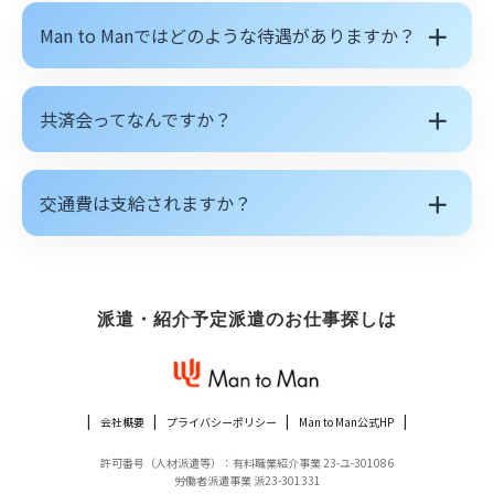
＋
Man to Manではどのような待遇がありますか？
＋
共済会ってなんですか？
＋
交通費は支給されますか？
派遣・紹介予定派遣のお仕事探しは
会社概要
プライバシーポリシー
Man to Man公式HP
許可番号（人材派遣等）：有料職業紹介事業 23-ユ-301086
労働者派遣事業 派23-301331