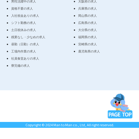
男性活躍中の求人
大阪府の求人
資格不要の求人
兵庫県の求人
入社祝金ありの求人
岡山県の求人
シフト勤務の求人
広島県の求人
土日祝休みの求人
大分県の求人
残業なし・少なめの求人
福岡県の求人
昼勤（日勤）の求人
宮崎県の求人
工場内作業の求人
鹿児島県の求人
社員食堂ありの求人
寮完備の求人
Copyright © 2024 Man to Man co., Ltd, All right reserved.