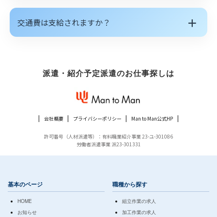
＋
交通費は支給されますか？
派遣・紹介予定派遣のお仕事探しは
会社概要
プライバシーポリシー
Man to Man公式HP
許可番号（人材派遣等）：有料職業紹介事業 23-ユ-301086
労働者派遣事業 派23-301331
基本のページ
職種から探す
HOME
組立作業の求人
お知らせ
加工作業の求人