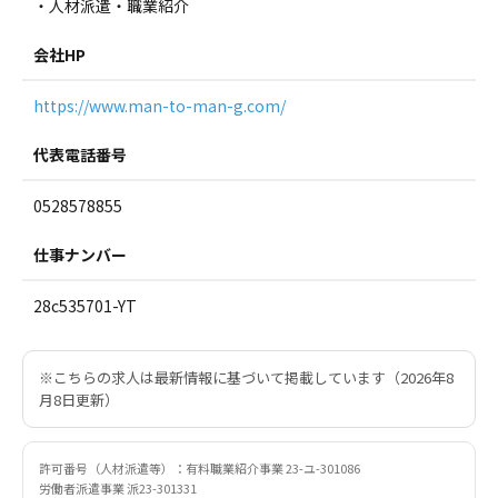
・人材派遣・職業紹介
会社HP
https://www.man-to-man-g.com/
代表電話番号
0528578855
仕事ナンバー
28c535701-YT
※こちらの求人は最新情報に基づいて掲載しています（2026年8
月8日更新）
許可番号（人材派遣等）：有料職業紹介事業 23-ユ-301086
労働者派遣事業 派23-301331