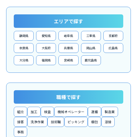
エリアで探す
静岡県
愛知県
岐阜県
三重県
京都府
奈良県
大阪府
兵庫県
岡山県
広島県
大分県
福岡県
宮崎県
鹿児島県
職種で探す
組立
加工
検査
機械オペレーター
運搬
製造業
接客
洗浄作業
技術職
ピッキング
梱包
溶接
事務