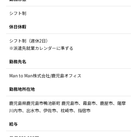
シフト制
休日休暇
シフト制（週休2日）
※派遣先就業カレンダーに準ずる
勤務先名
Man to Man株式会社/鹿児島オフィス
勤務地所在地
鹿児島県鹿児島市鴨池新町 鹿児島市、霧島市、鹿屋市、薩摩
川内市、出水市、伊佐市、枕崎市、指宿市
給与