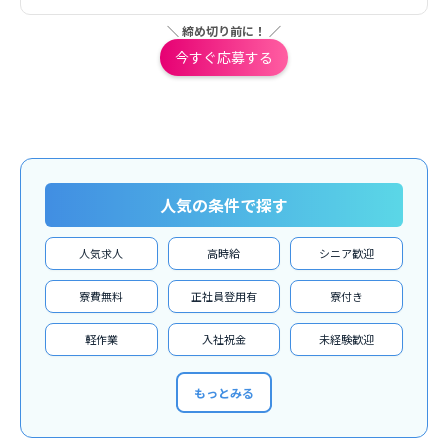
＼ 締め切り前に！ ／
今すぐ応募する
人気の条件で探す
人気求人
高時給
シニア歓迎
寮費無料
正社員登用有
寮付き
軽作業
入社祝金
未経験歓迎
もっとみる