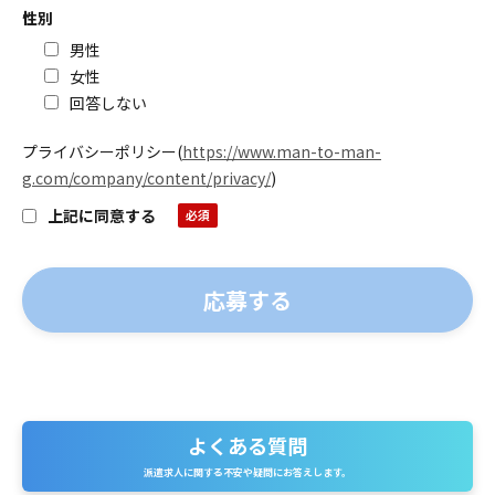
性別
男性
女性
回答しない
プライバシーポリシー
(
https://www.man-to-man-
g.com/company/content/privacy/
)
上記に同意する
よくある質問
よ
派遣求人に関する不安や疑問にお答えします。