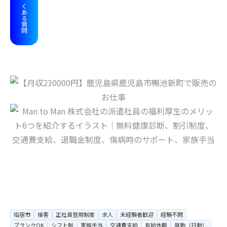
よくある質問
指宿市
接客
正社員登用制度
求人
未経験者歓迎
経験不問
ブランクOK
シフト制
家族手当
交通費支給
有給休暇
昼勤（日勤）