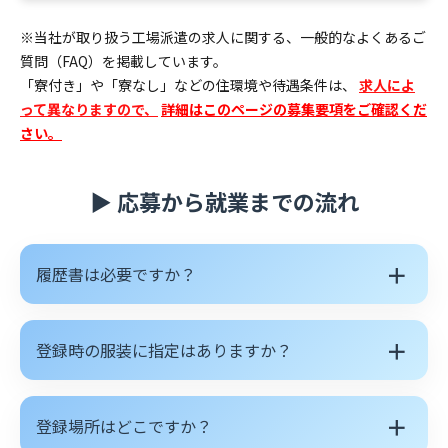
く
あ
※当社が取り扱う工場派遣の求人に関する、一般的なよくあるご
質問（FAQ）を掲載しています。
る
「寮付き」や「寮なし」などの住環境や待遇条件は、
求人によ
質
って異なりますので、
詳細はこのページの募集要項をご確認くだ
さい。
問
▶ 応募から就業までの流れ
＋
履歴書は必要ですか？
＋
登録時の服装に指定はありますか？
＋
登録場所はどこですか？