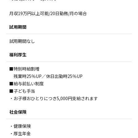
月収19万円以上可能/20日勤務/月の場合
試用期間
試用期間なし
福利厚生
■特別時給割増
残業時25％UP／休日出勤時25％UP
■給与前払い制度
■子ども手当
・お子様おひとりにつき5,000円支給されます
社会保険
・健康保険
・厚生年金