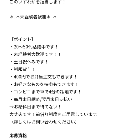
このいずれかを担当します！
＊..＊未経験者歓迎＊..＊
【ポイント】
・20～50代活躍中です！
・未経験者大歓迎です！！
・土日祝休みです！
・制服貸与！
・400円でお弁当注文もできます！
・お好きなものを持参もできます！
・コンビニまで車で4分の距離です！
・毎月末日締め/翌月末日支払い
→お給料日まで待てない！
大丈夫です！前借り制度をご用意しています。
（詳しくはお問い合わせください）
応募資格