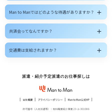
＋
Man to Manではどのような待遇がありますか？
＋
共済会ってなんですか？
＋
交通費は支給されますか？
派遣・紹介予定派遣のお仕事探しは
会社概要
プライバシーポリシー
Man to Man公式HP
許可番号（人材派遣等）：有料職業紹介事業 23-ユ-301086