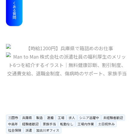
よくある質問
三田市
兵庫県
製造
運搬
工場
求人
シニア活躍中
未経験者歓迎
中高年
経験者歓迎
家族手当
転勤なし
工場内作業
土日祝休み
社会保険
派遣
加古川オフィス