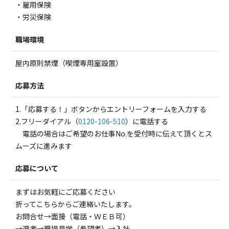
・雇用保険
・労災保険
職場環境
屋内原則禁煙（喫煙専用室設置）
応募方法
1.「応募する！」ボタンからエントリーフォームを入力する
2.フリーダイアル（
0120-106-510
）に電話する
電話の場合はご希望のお仕事No.を受付時に伝えて頂くとス
ムーズに進みます
応募について
まずはお気軽にご応募ください
折ってこちらからご連絡いたします。
お問合せ→面接（電話・ＷＥＢ可）
→選考→職場見学（希望者）→入社