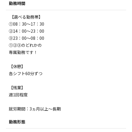
勤務時間
【選べる勤務帯】
①08：30～17：30
②14：00～23：00
③23：00～08：00
①②③のどれかの
専属勤務です！
【休憩】
各シフト60分ずつ
【残業】
週1回程度
就労期間：3ヵ月以上～長期
勤務形態