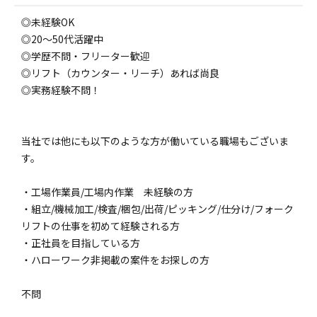
◎未経験OK
◎20～50代活躍中
◎学歴不問・フリーター歓迎
◎リフト（カウンター・リーチ）あれば尚良
◎実務経験不問！
当社では他にも以下のような方が働いている職場もございま
す。
・工場作業員/工場内作業 未経験の方
・組立/機械加工/検査/梱包/出荷/ピッキング/仕分け/フォーク
リフトの仕事を初めて経験される方
・正社員を目指している方
・ハローワーク非掲載の案件をお探しの方
不問