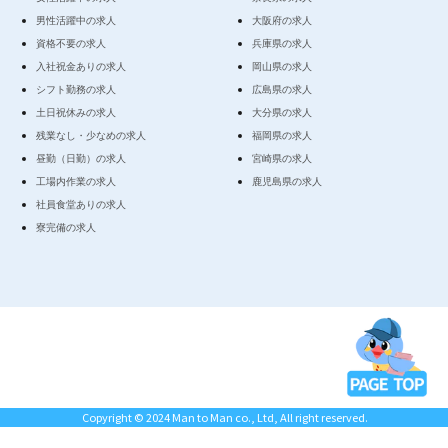
男性活躍中の求人
大阪府の求人
資格不要の求人
兵庫県の求人
入社祝金ありの求人
岡山県の求人
シフト勤務の求人
広島県の求人
土日祝休みの求人
大分県の求人
残業なし・少なめの求人
福岡県の求人
昼勤（日勤）の求人
宮崎県の求人
工場内作業の求人
鹿児島県の求人
社員食堂ありの求人
寮完備の求人
Copyright © 2024 Man to Man co., Ltd, All right reserved.