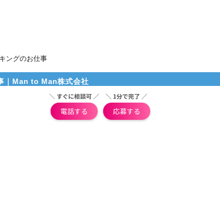
ッキングのお仕事
Man to Man株式会社
＼ すぐに相談可 ／
＼ 1分で完了 ／
電話する
応募する