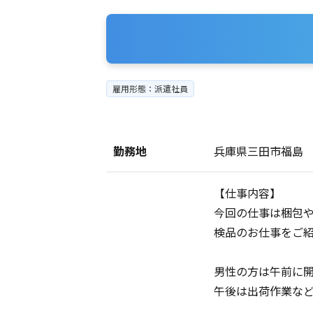
雇用形態：派遣社員
勤務地
兵庫県三田市福島
【仕事内容】
今回の仕事は梱包
検品のお仕事をご紹
男性の方は午前に
午後は出荷作業など