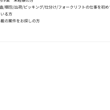
検査/梱包/出荷/ピッキング/仕分け/フォークリフトの仕事を初
ている方
掲載の案件をお探しの方