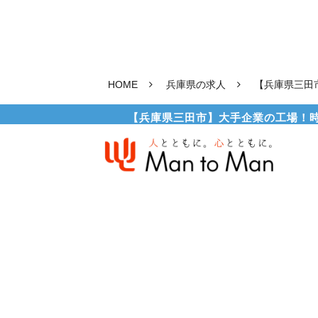
HOME
兵庫県の求人
【兵庫県三田市
【兵庫県三田市】大手企業の工場！時給 