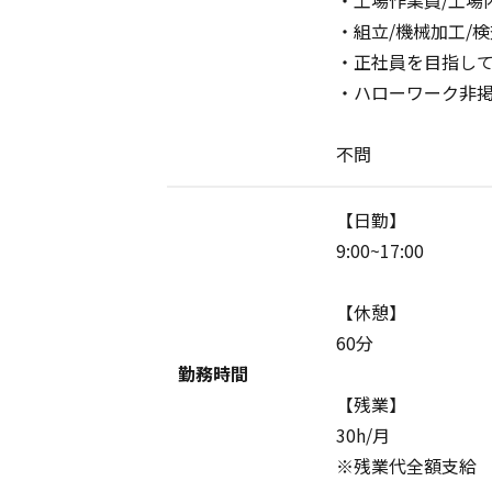
・組立/機械加工/
・正社員を目指し
・ハローワーク非
不問
【日勤】
9:00~17:00
【休憩】
60分
勤務時間
【残業】
30h/月
※残業代全額支給