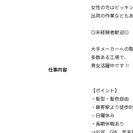
女性の方はピッキ
出荷の作業などもあ
◎未経験者歓迎◎
大手メーカーへの
多数ある工場で、
男女活躍中です !!
仕事内容
【ポイント】
・髪型・髪色自由
・最寄駅より徒歩8
・日曜休み
・長期休暇あり
→お盆、GW、年末