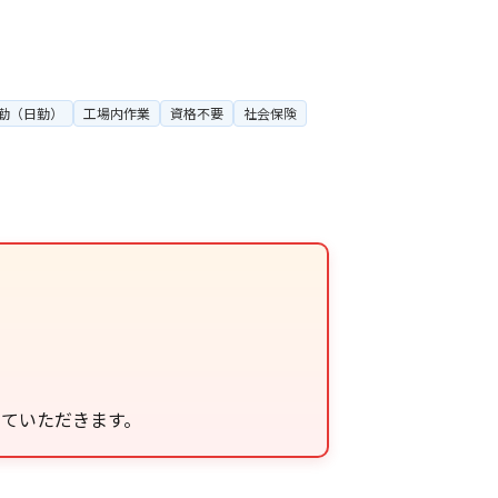
勤（日勤）
工場内作業
資格不要
社会保険
せていただきます。