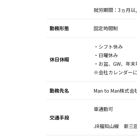
就労期間：3ヵ月以
勤務形態
固定時間制
・シフト休み
・日曜休み
休日休暇
・お盆、GW、年末
※会社カレンダー
勤務先名
Man to Man株
車通勤可
交通手段
JR福知山線 新三