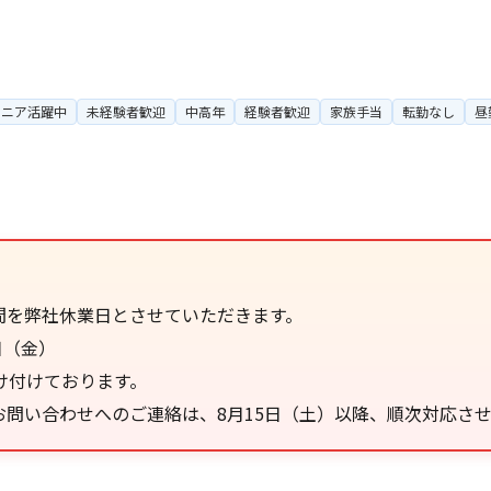
シニア活躍中
未経験者歓迎
中高年
経験者歓迎
家族手当
転勤なし
昼
間を弊社休業日とさせていただきます。
日（金）
け付けております。
問い合わせへのご連絡は、8月15日（土）以降、順次対応さ