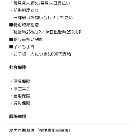
・毎月月末締め/翌月末日支払い
・前借制度あり！
→詳細はお問い合わせください！
■特別時給割増
残業時25％UP／休日出勤時25％UP
■給与前払い制度
■子ども手当
・お子様一人につき5,000円支給
社会保険
・健康保険
・厚生年金
・雇用保険
・労災保険
職場環境
屋内原則禁煙（喫煙専用室設置）