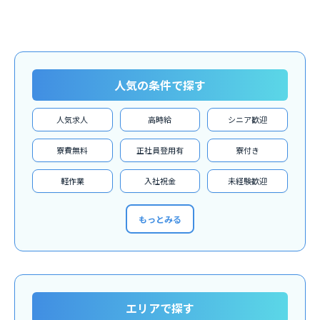
人気の条件で探す
人気求人
高時給
シニア歓迎
寮費無料
正社員登用有
寮付き
軽作業
入社祝金
未経験歓迎
もっとみる
エリアで探す