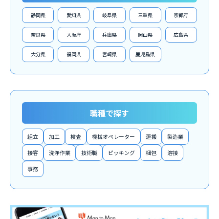
静岡県
愛知県
岐阜県
三重県
京都府
奈良県
大阪府
兵庫県
岡山県
広島県
大分県
福岡県
宮崎県
鹿児島県
職種で探す
組立
加工
検査
機械オペレーター
運搬
製造業
接客
洗浄作業
技術職
ピッキング
梱包
溶接
事務