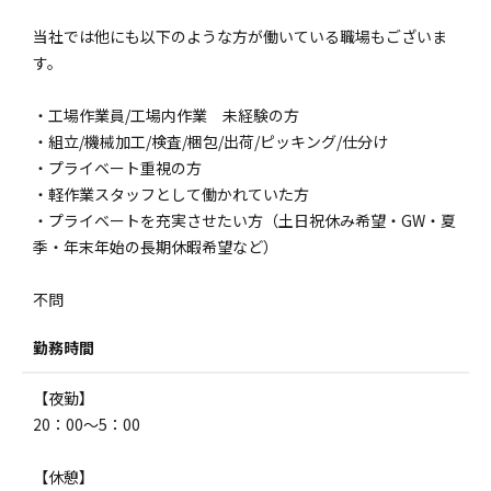
当社では他にも以下のような方が働いている職場もございま
す。
・工場作業員/工場内作業 未経験の方
・組立/機械加工/検査/梱包/出荷/ピッキング/仕分け
・プライベート重視の方
・軽作業スタッフとして働かれていた方
・プライベートを充実させたい方（土日祝休み希望・GW・夏
季・年末年始の長期休暇希望など）
不問
勤務時間
【夜勤】
20：00～5：00
【休憩】