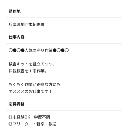
勤務地
兵庫県加西市朝妻町
仕事内容
〇●〇●人気の座り作業●〇●〇
検査キットを組立てつつ、
目視検査をする作業。
もくもく作業が得意な方にも
オススメのお仕事です！
応募資格
◎未経験OK・学歴不問
◎フリーター・新卒 歓迎