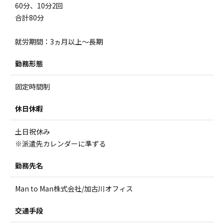
60分、10分2回
合計80分
就労期間：3ヵ月以上～長期
勤務形態
固定時間制
休日休暇
土日祝休み
※派遣先カレンダーに準ずる
勤務先名
Man to Man株式会社/加古川オフィス
交通手段