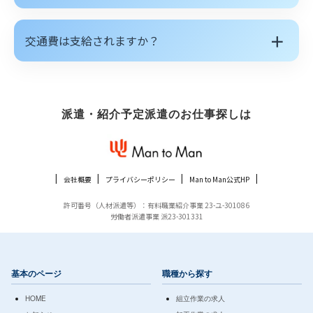
＋
交通費は支給されますか？
派遣・紹介予定派遣のお仕事探しは
会社概要
プライバシーポリシー
Man to Man公式HP
許可番号（人材派遣等）：有料職業紹介事業 23-ユ-301086
労働者派遣事業 派23-301331
基本のページ
職種から探す
HOME
組立作業の求人