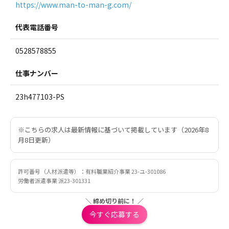
https://www.man-to-man-g.com/
代表電話番号
0528578855
仕事ナンバー
23h477103-PS
※こちらの求人は最新情報に基づいて掲載しています（2026年8
月8日更新）
許可番号（人材派遣等）：有料職業紹介事業 23-ユ-301086
労働者派遣事業 派23-301331
＼ 締め切り前に！ ／
今すぐ応募する