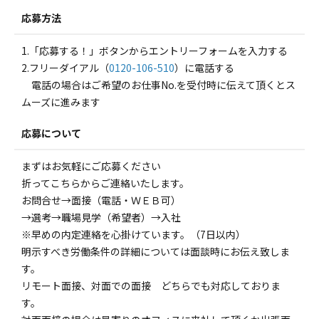
応募方法
1.「応募する！」ボタンからエントリーフォームを入力する
2.フリーダイアル（
0120-106-510
）に電話する
電話の場合はご希望のお仕事No.を受付時に伝えて頂くとス
ムーズに進みます
応募について
まずはお気軽にご応募ください
折ってこちらからご連絡いたします。
お問合せ→面接（電話・ＷＥＢ可）
→選考→職場見学（希望者）→入社
※早めの内定連絡を心掛けています。（7日以内）
明示すべき労働条件の詳細については面談時にお伝え致しま
す。
リモート面接、対面での面接 どちらでも対応しておりま
す。