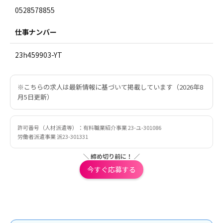
0528578855
仕事ナンバー
23h459903-YT
※こちらの求人は最新情報に基づいて掲載しています（2026年8
月5日更新）
許可番号（人材派遣等）：有料職業紹介事業 23-ユ-301086
労働者派遣事業 派23-301331
＼ 締め切り前に！ ／
今すぐ応募する