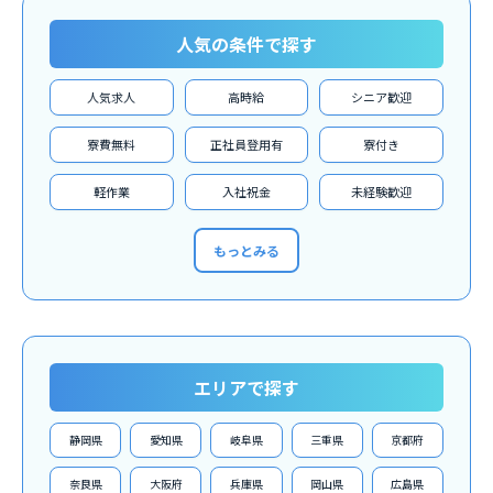
人気の条件で探す
人気求人
高時給
シニア歓迎
寮費無料
正社員登用有
寮付き
軽作業
入社祝金
未経験歓迎
もっとみる
エリアで探す
静岡県
愛知県
岐阜県
三重県
京都府
奈良県
大阪府
兵庫県
岡山県
広島県