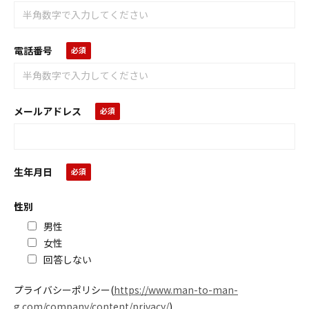
電話番号
メールアドレス
生年月日
性別
男性
女性
回答しない
プライバシーポリシー
(
https://www.man-to-man-
g.com/company/content/privacy/
)