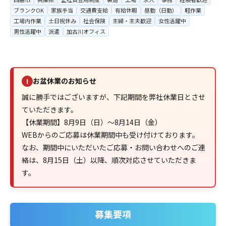
ブランクOK
家族手当
交通費支給
有給休暇
昼勤（日勤）
軽作業
工場内作業
土日祝休み
社会保険
主婦・主夫歓迎
女性活躍中
男性活躍中
派遣
加古川オフィス
お盆休業のお知らせ
!
誠に勝手ではございますが、下記期間を弊社休業日とさせ
ていただきます。
【休業期間】8月9日（日）～8月14日（金）
WEBからのご応募は休業期間中も受け付けております。
なお、期間中にいただいたご応募・お問い合わせへのご連
絡は、8月15日（土）以降、順次対応させていただきま
す。
募集要項