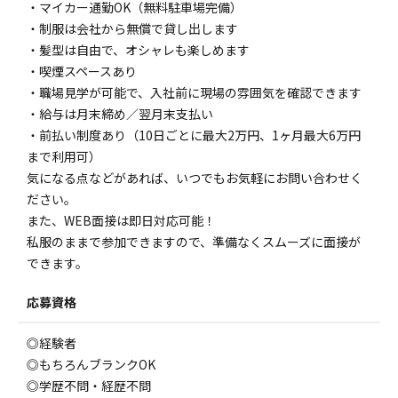
・マイカー通勤OK（無料駐車場完備）
・制服は会社から無償で貸し出します
・髪型は自由で、オシャレも楽しめます
・喫煙スペースあり
・職場見学が可能で、入社前に現場の雰囲気を確認できます
・給与は月末締め／翌月末支払い
・前払い制度あり（10日ごとに最大2万円、1ヶ月最大6万円
まで利用可）
気になる点などがあれば、いつでもお気軽にお問い合わせく
ださい。
また、WEB面接は即日対応可能！
私服のままで参加できますので、準備なくスムーズに面接が
できます。
応募資格
◎経験者
◎もちろんブランクOK
◎学歴不問・経歴不問