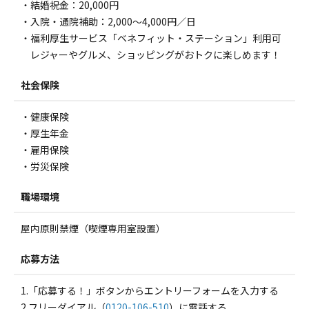
・結婚祝金：20,000円
・入院・通院補助：2,000～4,000円／日
・福利厚生サービス「ベネフィット・ステーション」利用可
レジャーやグルメ、ショッピングがおトクに楽しめます！
社会保険
・健康保険
・厚生年金
・雇用保険
・労災保険
職場環境
屋内原則禁煙（喫煙専用室設置）
応募方法
1.「応募する！」ボタンからエントリーフォームを入力する
2.フリーダイアル（
0120-106-510
）に電話する