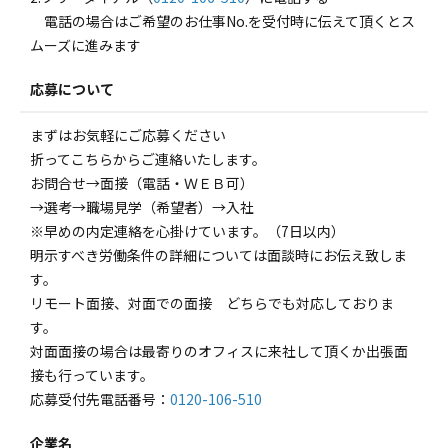
電話の場合はご希望のお仕事No.を受付時に伝えて頂くとス
ムーズに進みます
応募について
まずはお気軽にご応募ください
折ってこちらからご連絡いたします。
お問合せ→面接（電話・ＷＥＢ可）
→選考→職場見学（希望者）→入社
※早めの内定連絡を心掛けています。（7日以内）
明示すべき労働条件の詳細については面談時にお伝え致しま
す。
リモート面接、対面での面接 どちらでも対応しておりま
す。
対面面接の場合は最寄りのオフィスに来社して頂くか出張面
接も行っています。
応募受付先電話番号：
0120-106-510
企業名