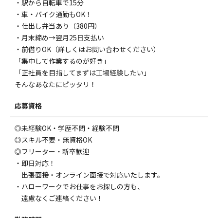
・駅から自転車で15分
・車・バイク通勤もOK！
・仕出し弁当あり（380円）
・月末締め→翌月25日支払い
・前借りOK（詳しくはお問い合わせください）
「集中して作業するのが好き」
「正社員を目指してまずは工場経験したい」
そんなあなたにピッタリ！
応募資格
◎未経験OK・学歴不問・経験不問
◎スキル不要・無資格OK
◎フリーター・新卒歓迎
・即日対応！
出張面接・オンライン面接で対応いたします。
・ハローワークでお仕事をお探しの方も、
遠慮なくご連絡ください！