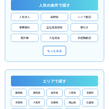
人気の条件で探す
人気求人
高時給
シニア歓迎
寮費無料
正社員登用有
寮付き
軽作業
入社祝金
未経験歓迎
もっとみる
エリアで探す
静岡県
愛知県
岐阜県
三重県
京都府
奈良県
大阪府
兵庫県
岡山県
広島県