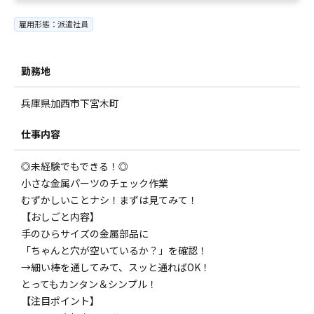
雇用形態：派遣社員
勤務地
兵庫県加西市下宮木町
仕事内容
◎未経験でもできる！◎
小さな金属パーツのチェック作業
むずかしいことナシ！まずは見てみて！
【おしごと内容】
手のひらサイズの金属部品に
「ちゃんと穴が空いているか？」を確認！
→細い棒を通してみて、スッと通ればOK！
とってもカンタン＆シンプル！
【注目ポイント】