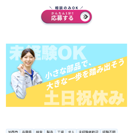
加西市
兵庫県
検査
製造
工場
求人
未経験者歓迎
経験不問