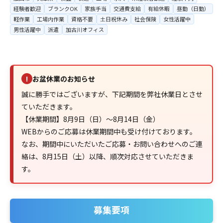
経験者歓迎
ブランクOK
家族手当
交通費支給
有給休暇
昼勤（日勤）
軽作業
工場内作業
資格不要
土日祝休み
社会保険
女性活躍中
男性活躍中
派遣
加古川オフィス
お盆休業のお知らせ
!
誠に勝手ではございますが、下記期間を弊社休業日とさせ
ていただきます。
【休業期間】8月9日（日）～8月14日（金）
WEBからのご応募は休業期間中も受け付けております。
なお、期間中にいただいたご応募・お問い合わせへのご連
絡は、8月15日（土）以降、順次対応させていただきま
す。
募集要項