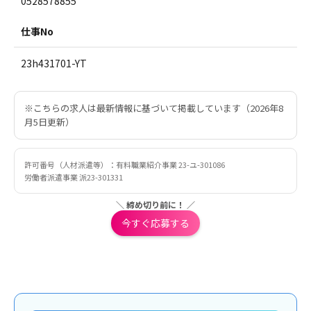
0528578855
仕事No
23h431701-YT
※こちらの求人は最新情報に基づいて掲載しています（2026年8
月5日更新）
許可番号（人材派遣等）：有料職業紹介事業 23-ユ-301086
労働者派遣事業 派23-301331
＼ 締め切り前に！ ／
今すぐ応募する