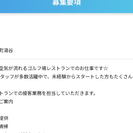
募集要項
町湯谷
空気が流れるゴルフ場レストランでのお仕事です☆
性スタッフが多数活躍中で、未経験からスタートした方もたくさ
トランでの接客業務を担当していただきます。
ご案内
提供
清掃