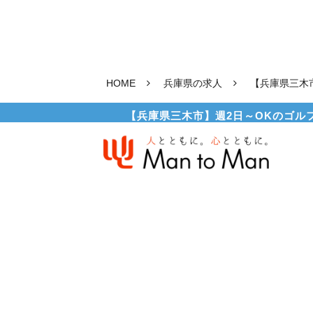
HOME
兵庫県の求人
【兵庫県三木
【兵庫県三木市】週2日～OKのゴルフ