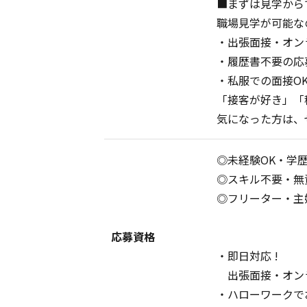
■まずは見学から
職場見学が可能な
・出張面接・オン
・履歴書不要の応
・私服での面接O
「接客が好き」「
気になった方は、
◎未経験OK・学
◎スキル不要・無
◎フリーター・主婦
応募資格
・即日対応 !
出張面接・オン
・ハローワークで