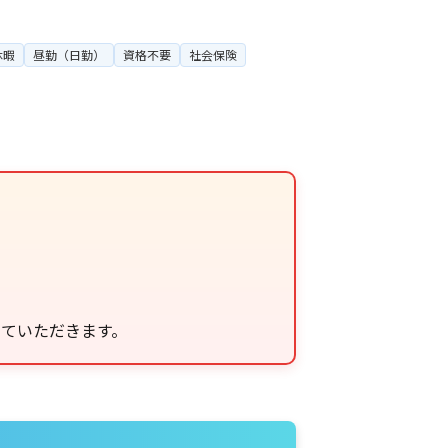
休暇
昼勤（日勤）
資格不要
社会保険
せていただきます。