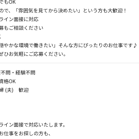
でもOK
ので、「雰囲気を見てから決めたい」という方も大歓迎！
ライン面接に対応
募もご相談ください
K
穏やかな環境で働きたい」そんな方にぴったりのお仕事です♪
ぜひお気軽にご応募ください。
歴不問・経験不問
資格OK
 (夫) 歓迎
ライン面接で対応いたします。
お仕事をお探しの方も、