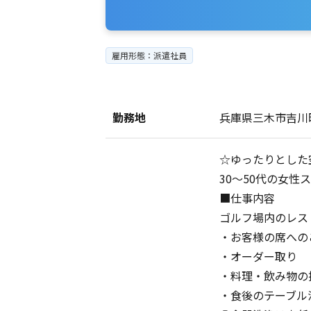
雇用形態：派遣社員
勤務地
兵庫県三木市吉川
☆ゆったりとした
30～50代の女
■仕事内容
ゴルフ場内のレス
・お客様の席への
・オーダー取り
・料理・飲み物の
・食後のテーブル