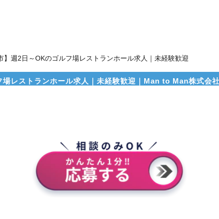
市】週2日～OKのゴルフ場レストランホール求人｜未経験歓迎
場レストランホール求人｜未経験歓迎｜Man to Man株式会