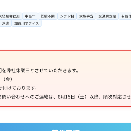
未経験者歓迎
中高年
経験不問
シフト制
家族手当
交通費支給
有給
派遣
加古川オフィス
間を弊社休業日とさせていただきます。
日（金）
け付けております。
問い合わせへのご連絡は、8月15日（土）以降、順次対応さ