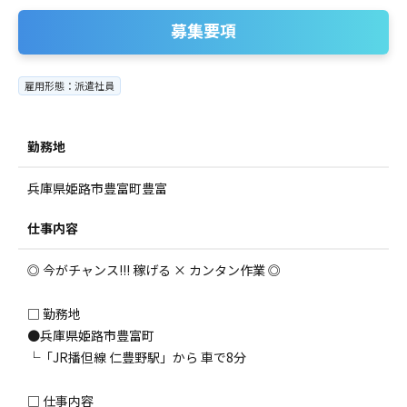
募集要項
雇用形態：派遣社員
勤務地
兵庫県姫路市豊富町豊富
仕事内容
◎ 今がチャンス!!! 稼げる × カンタン作業 ◎
□ 勤務地
●兵庫県姫路市豊富町
└「JR播但線 仁豊野駅」から 車で8分
□ 仕事内容