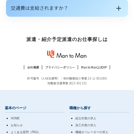
＋
交通費は支給されますか？
派遣・紹介予定派遣のお仕事探しは
会社概要
プライバシーポリシー
Man to Man公式HP
許可番号（人材派遣等）：有料職業紹介事業 23-ユ-301086
労働者派遣事業 派23-301331
基本のページ
職種から探す
HOME
組立作業の求人
お知らせ
加工作業の求人
よくある質問（FAQ）
機械オペレーターの求人