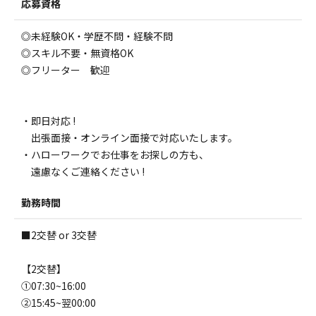
応募資格
◎未経験OK・学歴不問・経験不問
◎スキル不要・無資格OK
◎フリーター 歓迎
・即日対応 !
出張面接・オンライン面接で対応いたします。
・ハローワークでお仕事をお探しの方も、
遠慮なくご連絡ください !
勤務時間
■2交替 or 3交替
【2交替】
①07:30~16:00
②15:45~翌00:00