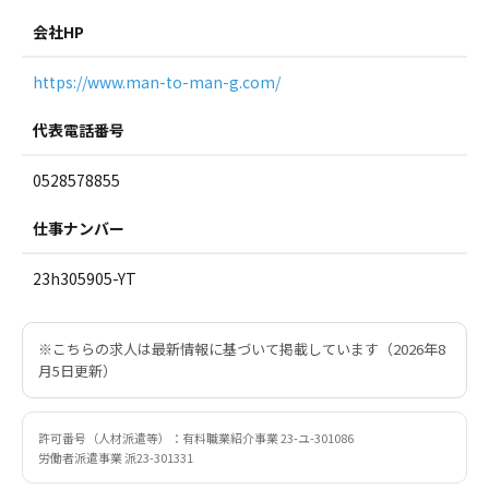
会社HP
https://www.man-to-man-g.com/
代表電話番号
0528578855
仕事ナンバー
23h305905-YT
※こちらの求人は最新情報に基づいて掲載しています（2026年8
月5日更新）
許可番号（人材派遣等）：有料職業紹介事業 23-ユ-301086
労働者派遣事業 派23-301331