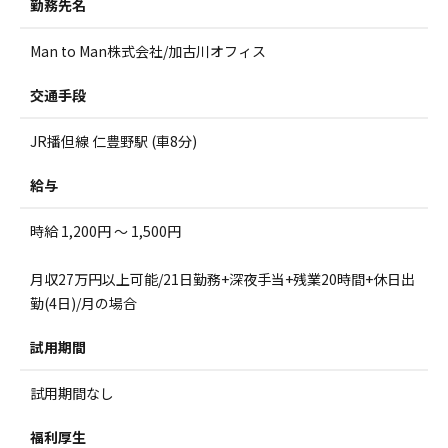
勤務先名
Man to Man株式会社/加古川オフィス
交通手段
JR播但線 仁豊野駅 (車8分)
給与
時給 1,200円 ～ 1,500円
月収27万円以上可能/21日勤務+深夜手当+残業20時間+休日出
勤(4日)/月の場合
試用期間
試用期間なし
福利厚生