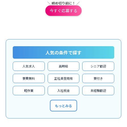
＼ 締め切り前に！ ／
今すぐ応募する
人気の条件で探す
人気求人
高時給
シニア歓迎
寮費無料
正社員登用有
寮付き
軽作業
入社祝金
未経験歓迎
もっとみる