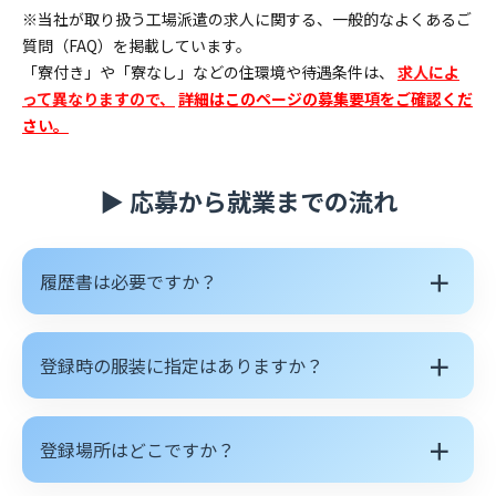
あ
※当社が取り扱う工場派遣の求人に関する、一般的なよくあるご
質問（FAQ）を掲載しています。
る
「寮付き」や「寮なし」などの住環境や待遇条件は、
求人によ
質
って異なりますので、
詳細はこのページの募集要項をご確認くだ
さい。
問
▶ 応募から就業までの流れ
＋
履歴書は必要ですか？
＋
登録時の服装に指定はありますか？
＋
登録場所はどこですか？