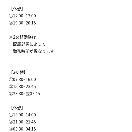
【休憩】
①12:00~13:00
②19:30~20:15
※2交替勤務は
配属部署によって
勤務時間が異なります
【3交替】
①07:30~16:00
②15:30~23:45
③23:30~翌07:45
【休憩】
①13:00~14:00
②21:00~21:45
③03:30~04:15