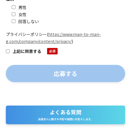
男性
女性
回答しない
プライバシーポリシー
(
https://www.man-to-man-
g.com/company/content/privacy/
)
上記に同意する
よくある質問
よ
派遣求人に関する不安や疑問にお答えします。
く