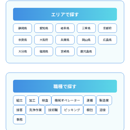
エリアで探す
静岡県
愛知県
岐阜県
三重県
京都府
奈良県
大阪府
兵庫県
岡山県
広島県
大分県
福岡県
宮崎県
鹿児島県
職種で探す
組立
加工
検査
機械オペレーター
運搬
製造業
接客
洗浄作業
技術職
ピッキング
梱包
溶接
事務