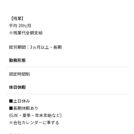
【残業】
平均 20h/月
※残業代全額支給
就労期間：3ヵ月以上 ~ 長期
勤務形態
固定時間制
休日休暇
■土日休み
■長期休暇あり
(G.W.・夏季・年末年始など)
※会社カレンダーに準ずる