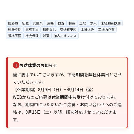
姫路市
組立
兵庫県
運搬
検査
製造
工場
求人
未経験者歓迎
経験不問
家族手当
転勤なし
交通費支給
土日休み
工場内作業
資格不要
社会保険
派遣
加古川オフィス
お盆休業のお知らせ
!
誠に勝手ではございますが、下記期間を弊社休業日とさせ
ていただきます。
【休業期間】8月9日（日）～8月14日（金）
WEBからのご応募は休業期間中も受け付けております。
なお、期間中にいただいたご応募・お問い合わせへのご連
絡は、8月15日（土）以降、順次対応させていただきま
す。