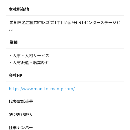
本社所在地
愛知県名古屋市中区新栄1丁目7番7号 RTセンターステージビ
ル
業種
・人事・人材サービス
・人材派遣・職業紹介
会社HP
https://www.man-to-man-g.com/
代表電話番号
0528578855
仕事ナンバー