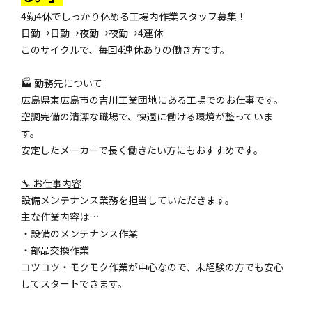
4勤4休でしっかり休める工場内作業スタッフ募集！
日勤→日勤→夜勤→夜勤→4連休
このサイクルで、毎回4連休ありの働き方です。
🏭 勤務先について
広島県東広島市の吉川工業団地にある工場でのお仕事です。
空調完備の清潔な職場で、快適に働ける環境が整っていま
す。
安定したメーカーで長く働きたい方にもおすすめです。
🔧 お仕事内容
設備メンテナンス業務を担当していただきます。
主な作業内容は…
・設備のメンテナンス作業
・部品交換作業
コツコツ・モクモク作業が中心なので、未経験の方でも安心
してスタートできます。