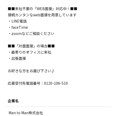
■■来社不要の「WEB面接」対応中！■■
接続カンタンなweb面接を用意しています
・LINE電話
・faceTime
・zoomなどご相談ください
■■「対面面接」の場合■■
・最寄りのオフィスに来社
・出張面接
お好きな方をお選び下さい♪
応募受付先電話番号：0120-106-510
企業名
Man to Man株式会社