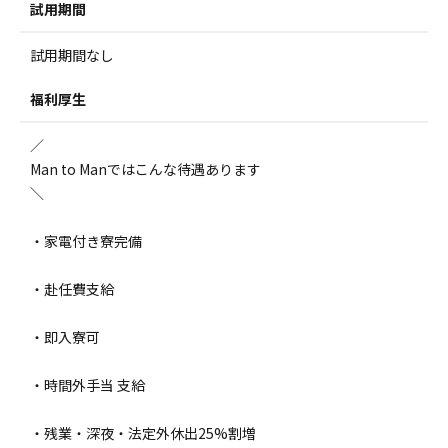
試用期間
試用期間なし
福利厚生
／
Man to Manではこんな待遇あります
＼
・家電付き寮完備
・赴任費支給
・即入寮可
・時間外手当 支給
・残業・深夜・法定外休出25%割増