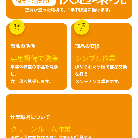
温度・湿度管理
空調が整った環境で、1年中快適に働けます。
作業
作業
①
②
部品の洗浄
部品の交換
専用設備で洗浄
シンプル作業
半導体装置の部品を洗浄
決められた手順で部品交換
し、
を行う
次工程へ準備します。
メンテナンス業務です。
作業環境について
クリーンルーム作業
温度・湿度が管理された環境での作業です。