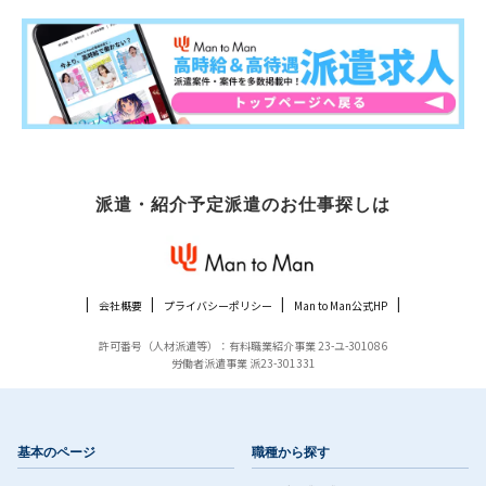
派遣・紹介予定派遣のお仕事探しは
会社概要
プライバシーポリシー
Man to Man公式HP
許可番号（人材派遣等）：有料職業紹介事業 23-ユ-301086
労働者派遣事業 派23-301331
基本のページ
職種から探す