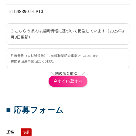
21h483901-LP10
※こちらの求人は最新情報に基づいて掲載しています（2026年8
月8日更新）
許可番号（人材派遣等）：有料職業紹介事業 23-ユ-301086
労働者派遣事業 派23-301331
＼ 締め切り前に！ ／
今すぐ応募する
■ 応募フォーム
氏名