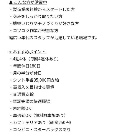
👤 こんな方が活躍中
・製造業未経験からスタートした方
・休みをしっかり取りたい方
・機械いじりやモノづくりが好きな方
・コツコツ作業が得意な方
幅広い年代のスタッフが活躍している職場です。
⭐ おすすめポイント
・4勤4休（毎回4連休あり）
・年間休日180日
・月の半分が休日
・シフト手当35,000円支給
・高収入を目指せる環境
・交通費支給
・空調完備の快適職場
・未経験OK
・車通勤OK（無料駐車場あり）
・カフェテリアあり（朝食250円）
・コンビニ・スターバックスあり