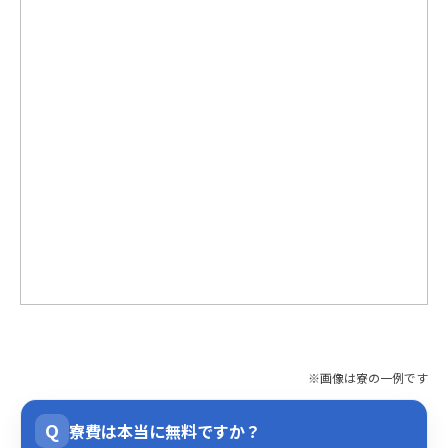
※画像は寮の一例です
Q
寮費は本当に無料ですか？