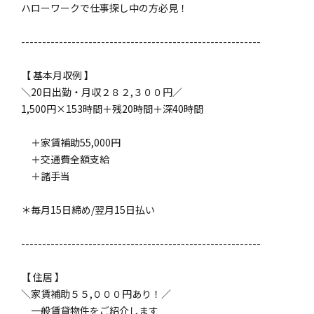
ハローワークで仕事探し中の方必見！
---------------------------------------------------------
【 基本月収例 】
＼20日出勤・月収２８２,３００円／
1,500円×153時間＋残20時間＋深40時間
＋家賃補助55,000円
＋交通費全額支給
＋諸手当
＊毎月15日締め/翌月15日払い
---------------------------------------------------------
【 住居 】
＼家賃補助５５,０００円あり！／
一般賃貸物件をご紹介します