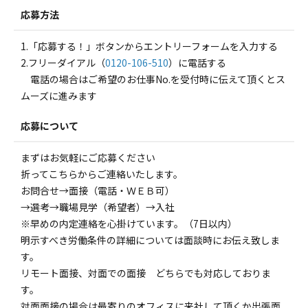
応募方法
1.「応募する！」ボタンからエントリーフォームを入力する
2.フリーダイアル（
0120-106-510
）に電話する
電話の場合はご希望のお仕事No.を受付時に伝えて頂くとス
ムーズに進みます
応募について
まずはお気軽にご応募ください
折ってこちらからご連絡いたします。
お問合せ→面接（電話・ＷＥＢ可）
→選考→職場見学（希望者）→入社
※早めの内定連絡を心掛けています。（7日以内）
明示すべき労働条件の詳細については面談時にお伝え致しま
す。
リモート面接、対面での面接 どちらでも対応しておりま
す。
対面面接の場合は最寄りのオフィスに来社して頂くか出張面