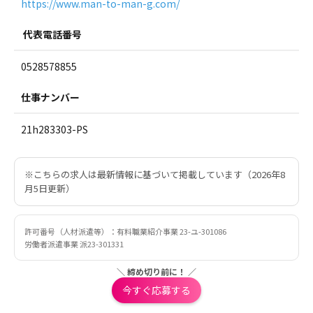
https://www.man-to-man-g.com/
代表電話番号
0528578855
仕事ナンバー
21h283303-PS
※こちらの求人は最新情報に基づいて掲載しています（2026年8
月5日更新）
許可番号（人材派遣等）：有料職業紹介事業 23-ユ-301086
労働者派遣事業 派23-301331
＼ 締め切り前に！ ／
今すぐ応募する