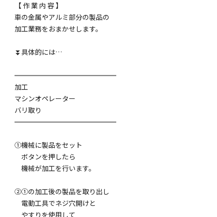
【 作 業 内 容 】
車の金属やアルミ部分の製品の
加工業務をおまかせします。
⏬️具体的には…
═══════════════
加工
マシンオペレーター
バリ取り
═══════════════
①機械に製品をセット
ボタンを押したら
機械が加工を行います。
②①の加工後の製品を取り出し
電動工具でネジ穴開けと
やすりを使用して