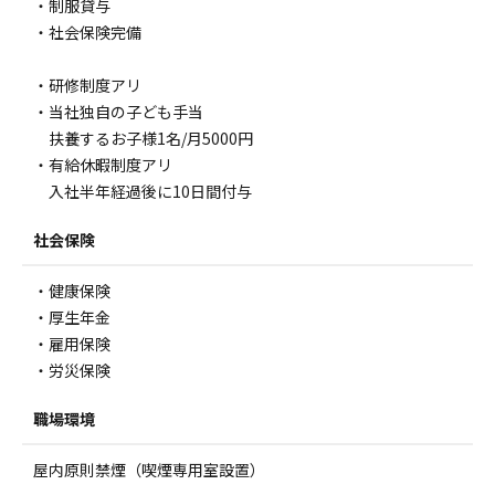
・制服貸与
・社会保険完備
・研修制度アリ
・当社独自の子ども手当
扶養するお子様1名/月5000円
・有給休暇制度アリ
入社半年経過後に10日間付与
社会保険
・健康保険
・厚生年金
・雇用保険
・労災保険
職場環境
屋内原則禁煙（喫煙専用室設置）