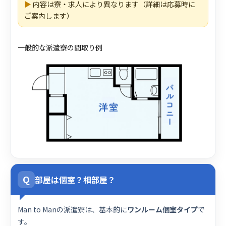
▶
内容は寮・求人により異なります（詳細は応募時に
ご案内します）
一般的な派遣寮の間取り例
Q
部屋は個室？相部屋？
Man to Manの派遣寮は、基本的に
ワンルーム個室タイプ
で
す。