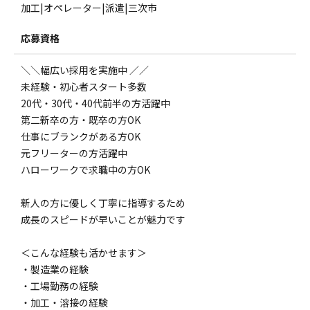
加工|オペレーター|派遣|三次市
応募資格
＼＼幅広い採用を実施中 ／／
未経験・初心者スタート多数
20代・30代・40代前半の方活躍中
第二新卒の方・既卒の方OK
仕事にブランクがある方OK
元フリーターの方活躍中
ハローワークで求職中の方OK
新人の方に優しく丁寧に指導するため
成長のスピードが早いことが魅力です
＜こんな経験も活かせます＞
・製造業の経験
・工場勤務の経験
・加工・溶接の経験