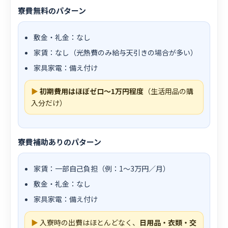
寮費無料のパターン
敷金・礼金：なし
家賃：なし（光熱費のみ給与天引きの場合が多い）
家具家電：備え付け
▶
初期費用はほぼゼロ〜1万円程度
（生活用品の購
入分だけ）
寮費補助ありのパターン
家賃：一部自己負担（例：1〜3万円／月）
敷金・礼金：なし
家具家電：備え付け
▶
入寮時の出費はほとんどなく、
日用品・衣類・交