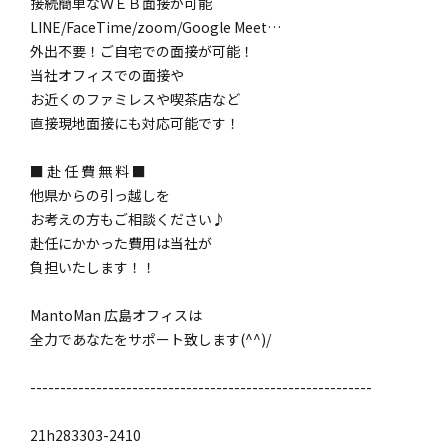
接続簡単なＷＥＢ面接が可能
LINE/FaceTime/zoom/Google Meet…
外出不要！ご自宅での面接が可能！
当社オフィスでの面接や
お近くのファミレスや喫茶店など
直接現地面接にも対応可能です！
■ 赴 任 費 無 料 ■
他県からの引っ越しを
お考えの方もご相談ください♪
赴任にかかった費用は当社が
負担いたします！！
MantoMan 広島オフィスは
全力であなたをサポート致します(^^)/
---------------------------------------------------------
21h283303-2410