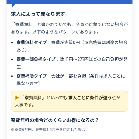
求人によって異なります。
「寮費無料」と書かれていても、全員が対象ではない場合が
あります。以下のようなパターンがあります。
寮費無料タイプ
：寮費が実質0円（※光熱費は別途の場合
あり）
寮費一部負担タイプ
：数千円〜2万円ほどの自己負担が発
生
寮費補助タイプ
：会社が一部を負担（条件は求人ごとに
異なります）
▶
「寮費無料」といっても
求人ごとに条件が違う
点が
大事です。
寮費無料の場合どのくらいお得になるの？
※寮費6万円、光熱費1.5万円を想定した場合