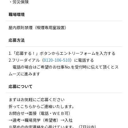
・労災保険
職場環境
屋内原則禁煙（喫煙専用室設置）
応募方法
1.「応募する！」ボタンからエントリーフォームを入力する
2.フリーダイアル（
0120-106-510
）に電話する
電話の場合はご希望のお仕事No.を受付時に伝えて頂くとス
ムーズに進みます
応募について
まずはお気軽にご応募ください
折ってこちらからご連絡いたします。
お問合せ→面接（電話・ＷＥＢ可）
→選考→職場見学（希望者）→入社
※早めの内定連絡を心掛けています。（7日以内）