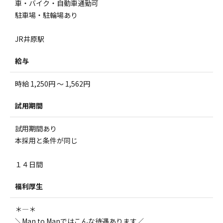
車・バイク・自動車通勤可
駐車場・駐輪場あり
JR井原駅
給与
時給 1,250円 ～ 1,562円
試用期間
試用期間あり
本採用と条件が同じ
１４日間
福利厚生
＊――――――――――――――――＊
＼Man to Manではこんな待遇あります／