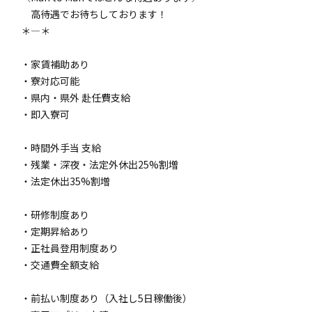
高待遇でお待ちしております！
＊――――――――――――――――＊
・家賃補助あり
・寮対応可能
・県内・県外 赴任費支給
・即入寮可
・時間外手当 支給
・残業・深夜・法定外休出25%割増
・法定休出35%割増
・研修制度あり
・定期昇給あり
・正社員登用制度あり
・交通費全額支給
・前払い制度あり（入社し5日稼働後）