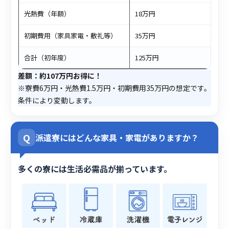
光熱費（年額）
18万円
初期費用（家具家電・敷礼等）
35万円
合計（初年度）
125万円
差額：約107万円お得に！
※寮費6万円・光熱費1.5万円・初期費用35万円の想定です。
条件により変動します。
Q
派遣寮にはどんな家具・家電がありますか？
多くの寮には生活必需品が揃っています。