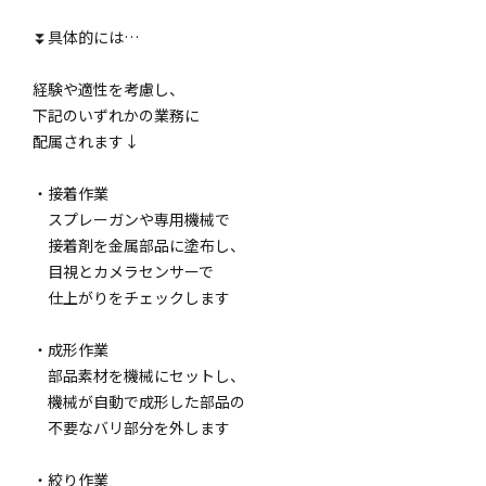
⏬️具体的には…
経験や適性を考慮し、
下記のいずれかの業務に
配属されます↓
・接着作業
スプレーガンや専用機械で
接着剤を金属部品に塗布し、
目視とカメラセンサーで
仕上がりをチェックします
・成形作業
部品素材を機械にセットし、
機械が自動で成形した部品の
不要なバリ部分を外します
・絞り作業