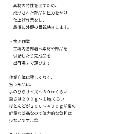
素材の特性を出すため、
成形された部品に圧力をかけ
仕上げ作業をし、
最後に外観の目視検査します。
・物流作業
工場内各部署へ素材や部品を
供給したり完成品を
出荷場まで運びます
作業自体は難しくなく、
扱う部品は、
手のひらサイズ～３０㎝くらい
重さは２００ｇ～１kgくらい
ほとんどが２００～４００ｇ前後の
軽量な部品なので体力的な負担は
少ないですよ◎