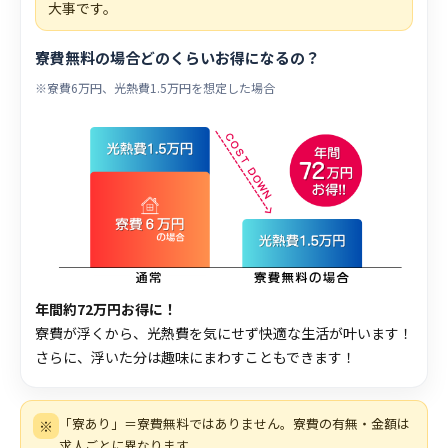
大事です。
寮費無料の場合どのくらいお得になるの？
※寮費6万円、光熱費1.5万円を想定した場合
年間約72万円お得に！
寮費が浮くから、光熱費を気にせず快適な生活が叶います！
さらに、浮いた分は趣味にまわすこともできます！
「寮あり」＝寮費無料ではありません。寮費の有無・金額は
※
求人ごとに異なります。