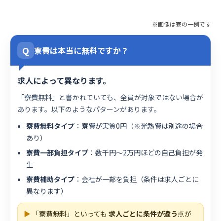
※画像は寮の一例です
Q
寮費は本当に無料ですか？
求人によって異なります。
「寮費無料」と書かれていても、全員が対象ではない場合が
あります。以下のようなパターンがあります。
寮費無料タイプ
：寮費が実質0円（※光熱費は別途の場合
あり）
寮費一部負担タイプ
：数千円〜2万円ほどの自己負担が発
生
寮費補助タイプ
：会社が一部を負担（条件は求人ごとに
異なります）
▶
「寮費無料」といっても
求人ごとに条件が違う
点が