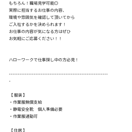
もちろん！職場見学可能◎
実際に担当するお仕事の内容、
環境や雰囲気を確認して頂いてから
ご入社するかを決められます！
お仕事の内容が気になる方はぜひ
お気軽にご応募ください！！
ハローワークで仕事探し中の方必見！
--------------------------------------------------------
-
【 服装 】
・作業服無償支給
・静電安全靴 個人準備必要
・作業服通勤可
【 住居 】