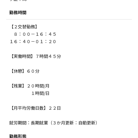
勤務時間
【２交替勤務】
８：００－１６：４５
１６：４０－０１：２０
【実働時間】７時間４５分
【休憩】６０分
【残業】２０時間/月
１時間/日
【月平均労働日数】２２日
就労期間：長期就業（３か月更新：自動更新）
勤務形態