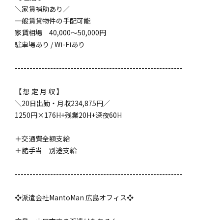
＼家賃補助あり／
一般賃貸物件の手配可能
家賃相場 40,000～50,000円
駐車場あり / Wi-Fiあり
---------------------------------------------------------
【 想 定 月 収 】
＼20日出勤・月収234,875円／
1250円×176H+残業20H+深夜60H
＋交通費全額支給
＋諸手当 別途支給
---------------------------------------------------------
❖派遣会社MantoMan 広島オフィス❖