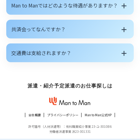
＋
Man to Manではどのような待遇がありますか？
＋
共済会ってなんですか？
＋
交通費は支給されますか？
派遣・紹介予定派遣のお仕事探しは
会社概要
プライバシーポリシー
Man to Man公式HP
許可番号（人材派遣等）：有料職業紹介事業 23-ユ-301086
労働者派遣事業 派23-301331