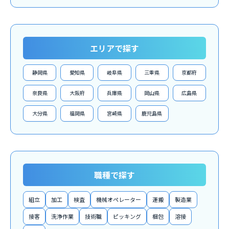
エリアで探す
静岡県
愛知県
岐阜県
三重県
京都府
奈良県
大阪府
兵庫県
岡山県
広島県
大分県
福岡県
宮崎県
鹿児島県
職種で探す
組立
加工
検査
機械オペレーター
運搬
製造業
接客
洗浄作業
技術職
ピッキング
梱包
溶接