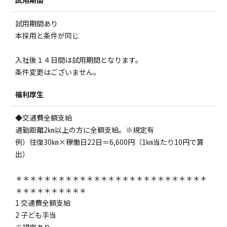
試用期間
試用期間あり
本採用と条件が同じ
入社後１４日間は試用期間となります。
条件変更はございません。
福利厚生
◆交通費全額支給
通勤距離2㎞以上の方に全額支給。※規定有
例）往復30㎞×稼働日22日＝6,600円（1㎞当たり10円で算
出）
＊＊＊＊＊＊＊＊＊＊＊＊＊＊＊＊＊＊＊＊＊＊＊＊＊＊＊
＊＊＊＊＊＊＊＊＊＊
1 交通費全額支給
2 子ども手当