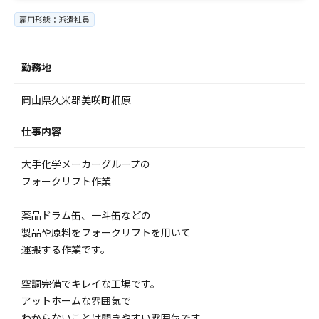
雇用形態：派遣社員
勤務地
岡山県久米郡美咲町柵原
仕事内容
大手化学メーカーグループの
フォークリフト作業
薬品ドラム缶、一斗缶などの
製品や原料をフォークリフトを用いて
運搬する作業です。
空調完備でキレイな工場です。
アットホームな雰囲気で
わからないことは聞きやすい雰囲気です