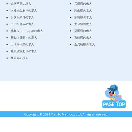
資格不要の求人
兵庫県の求人
入社祝金ありの求人
岡山県の求人
シフト勤務の求人
広島県の求人
土日祝休みの求人
大分県の求人
残業なし・少なめの求人
福岡県の求人
昼勤（日勤）の求人
宮崎県の求人
工場内作業の求人
鹿児島県の求人
社員食堂ありの求人
寮完備の求人
Copyright © 2024 Man to Man co., Ltd, All right reserved.