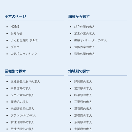
基本のページ
職種から探す
HOME
組立作業の求人
お知らせ
加工作業の求人
よくある質問（FAQ）
機械オペレーターの求人
ブログ
運搬作業の求人
人気求人ランキング
製造作業の求人
業種別で探す
地域別で探す
正社員登用ありの求人
静岡県の求人
寮費無料の求人
愛知県の求人
シニア歓迎の求人
岐阜県の求人
高時給の求人
三重県の求人
未経験歓迎の求人
滋賀県の求人
ブランクOKの求人
京都府の求人
女性活躍中の求人
奈良県の求人
男性活躍中の求人
大阪府の求人