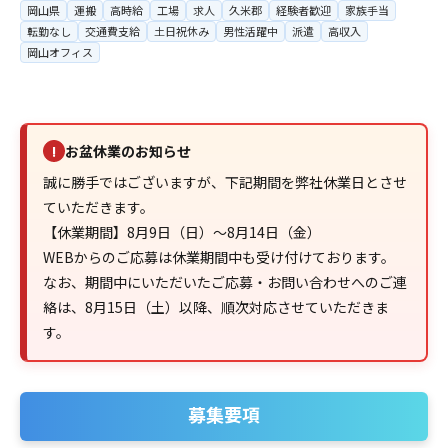
岡山県
運搬
高時給
工場
求人
久米郡
経験者歓迎
家族手当
転勤なし
交通費支給
土日祝休み
男性活躍中
派遣
高収入
岡山オフィス
お盆休業のお知らせ
!
誠に勝手ではございますが、下記期間を弊社休業日とさせ
ていただきます。
【休業期間】8月9日（日）～8月14日（金）
WEBからのご応募は休業期間中も受け付けております。
なお、期間中にいただいたご応募・お問い合わせへのご連
絡は、8月15日（土）以降、順次対応させていただきま
す。
募集要項