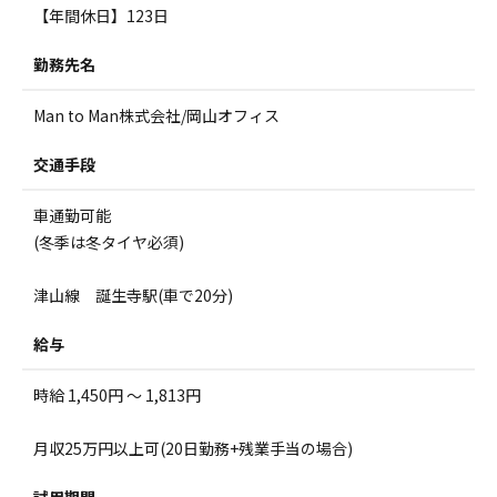
【年間休日】123日
勤務先名
Man to Man株式会社/岡山オフィス
交通手段
車通勤可能
(冬季は冬タイヤ必須)
津山線 誕生寺駅(車で20分)
給与
時給 1,450円 ～ 1,813円
月収25万円以上可(20日勤務+残業手当の場合)