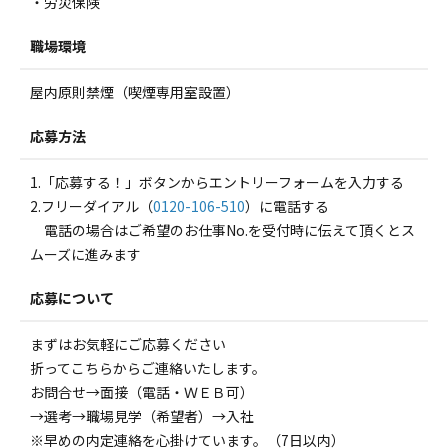
・労災保険
職場環境
屋内原則禁煙（喫煙専用室設置）
応募方法
1.「応募する！」ボタンからエントリーフォームを入力する
2.フリーダイアル（
0120-106-510
）に電話する
電話の場合はご希望のお仕事No.を受付時に伝えて頂くとス
ムーズに進みます
応募について
まずはお気軽にご応募ください
折ってこちらからご連絡いたします。
お問合せ→面接（電話・ＷＥＢ可）
→選考→職場見学（希望者）→入社
※早めの内定連絡を心掛けています。（7日以内）