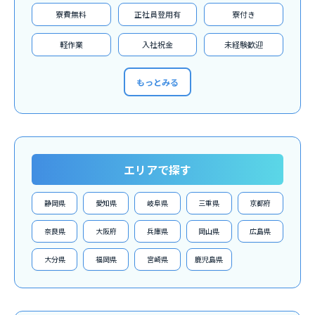
寮費無料
正社員登用有
寮付き
軽作業
入社祝金
未経験歓迎
もっとみる
エリアで探す
静岡県
愛知県
岐阜県
三重県
京都府
奈良県
大阪府
兵庫県
岡山県
広島県
大分県
福岡県
宮崎県
鹿児島県