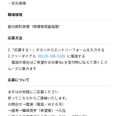
・労災保険
職場環境
屋内原則禁煙（喫煙専用室設置）
応募方法
1.「応募する！」ボタンからエントリーフォームを入力する
2.フリーダイアル（
0120-106-510
）に電話する
電話の場合はご希望のお仕事No.を受付時に伝えて頂くとス
ムーズに進みます
応募について
まずはお気軽にご応募ください
折ってこちらからご連絡いたします。
お問合せ→面接（電話・ＷＥＢ可）
→選考→職場見学（希望者）→入社