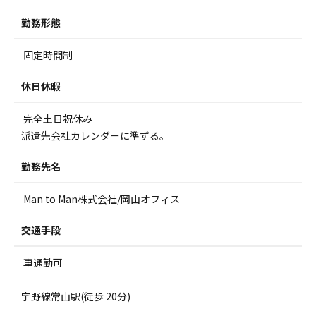
勤務形態
固定時間制
休日休暇
完全土日祝休み
派遣先会社カレンダーに準ずる。
勤務先名
Man to Man株式会社/岡山オフィス
交通手段
車通勤可
宇野線常山駅(徒歩 20分)