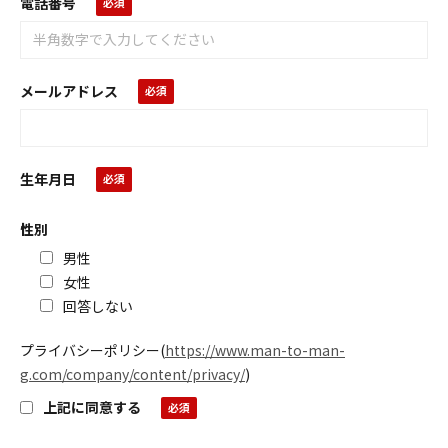
電話番号
メールアドレス
生年月日
性別
男性
女性
回答しない
プライバシーポリシー
(
https://www.man-to-man-
g.com/company/content/privacy/
)
上記に同意する