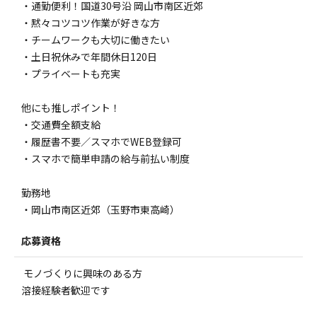
・通勤便利！国道30号沿 岡山市南区近郊
・黙々コツコツ作業が好きな方
・チームワークも大切に働きたい
・土日祝休みで年間休日120日
・プライベートも充実
他にも推しポイント！
・交通費全額支給
・履歴書不要／スマホでWEB登録可
・スマホで簡単申請の給与前払い制度
勤務地
・岡山市南区近郊（玉野市東高崎）
応募資格
モノづくりに興味のある方
溶接経験者歓迎です