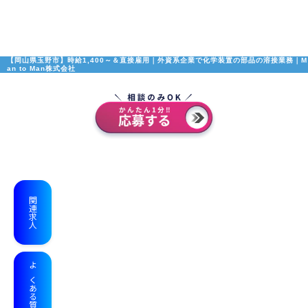
【岡山県玉野市】時給1,400～＆直接雇用｜外資系企業で化学装置の部品の溶接業務｜M
an to Man株式会社
関連求人
よくある質問