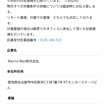
※早めの内定連絡を心掛けています。（7日以内）
明示すべき労働条件の詳細については面談時にお伝え致しま
す。
リモート面接、対面での面接 どちらでも対応しておりま
す。
対面面接の場合は最寄りのオフィスに来社して頂くか出張面
接も行っています。
応募受付先電話番号：
0120-106-510
企業名
Man to Man株式会社
本社所在地
愛知県名古屋市中区新栄1丁目7番7号 RTセンターステージビ
ル
業種