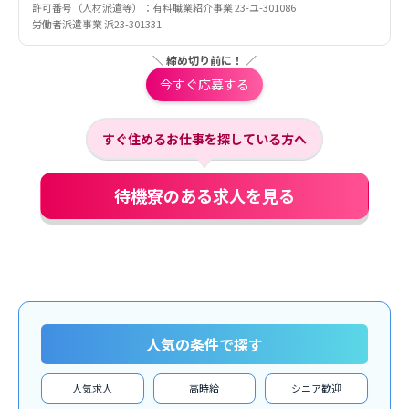
許可番号（人材派遣等）：有料職業紹介事業 23-ユ-301086
労働者派遣事業 派23-301331
＼ 締め切り前に！ ／
今すぐ応募する
すぐ住めるお仕事を探している方へ
待機寮のある求人を見る
人気の条件で探す
人気求人
高時給
シニア歓迎