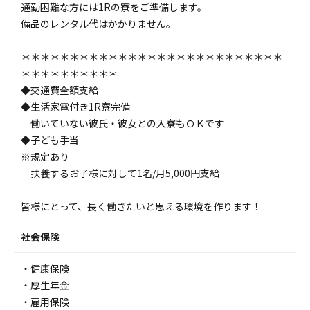
通勤困難な方には1Rの寮をご準備します。
備品のレンタル代はかかりません。
＊＊＊＊＊＊＊＊＊＊＊＊＊＊＊＊＊＊＊＊＊＊＊＊＊＊＊
＊＊＊＊＊＊＊＊＊＊
◆交通費全額支給
◆生活家電付き1R寮完備
働いていない彼氏・彼女との入寮もＯＫです
◆子ども手当
※規定あり
扶養するお子様に対して1名/月5,000円支給
皆様にとって、長く働きたいと思える環境を作ります！
社会保険
・健康保険
・厚生年金
・雇用保険