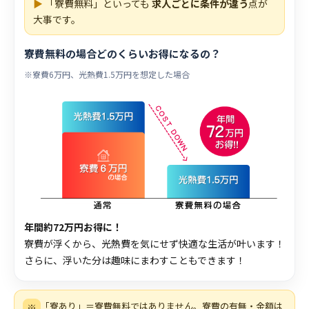
▶
「寮費無料」といっても
求人ごとに条件が違う
点が
大事です。
寮費無料の場合どのくらいお得になるの？
※寮費6万円、光熱費1.5万円を想定した場合
年間約72万円お得に！
寮費が浮くから、光熱費を気にせず快適な生活が叶います！
さらに、浮いた分は趣味にまわすこともできます！
「寮あり」＝寮費無料ではありません。寮費の有無・金額は
※