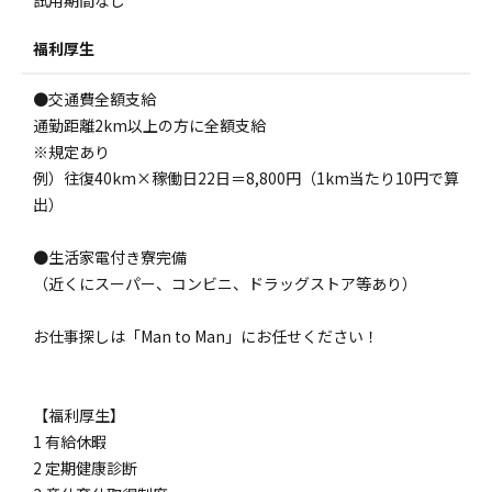
福利厚生
●交通費全額支給
通勤距離2km以上の方に全額支給
※規定あり
例）往復40km×稼働日22日＝8,800円（1km当たり10円で算
出）
●生活家電付き寮完備
（近くにスーパー、コンビニ、ドラッグストア等あり）
お仕事探しは「Man to Man」にお任せください！
【福利厚生】
1 有給休暇
2 定期健康診断