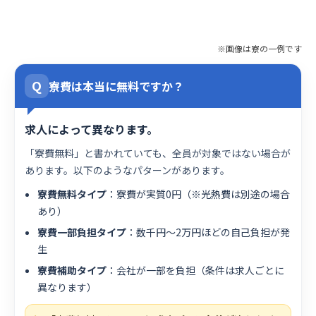
※画像は寮の一例です
Q
寮費は本当に無料ですか？
求人によって異なります。
「寮費無料」と書かれていても、全員が対象ではない場合が
あります。以下のようなパターンがあります。
寮費無料タイプ
：寮費が実質0円（※光熱費は別途の場合
あり）
寮費一部負担タイプ
：数千円〜2万円ほどの自己負担が発
生
寮費補助タイプ
：会社が一部を負担（条件は求人ごとに
異なります）