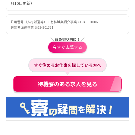
月10日更新）
許可番号（人材派遣等）：有料職業紹介事業 23-ユ-301086
労働者派遣事業 派23-301331
＼ 締め切り前に！ ／
今すぐ応募する
すぐ住めるお仕事を探している方へ
待機寮のある求人を見る