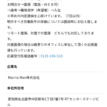
お問合せ→面接（電話・ＷＥＢ可）
→選考→職場見学（希望者）→入社
※早めの内定連絡を心掛けています。（7日以内）
明示すべき労働条件の詳細については面談時にお伝え致しま
す。
リモート面接、対面での面接 どちらでも対応しておりま
す。
対面面接の場合は最寄りのオフィスに来社して頂くか出張面
接も行っています。
応募受付先電話番号：
0120-106-510
企業名
Man to Man株式会社
本社所在地
愛知県名古屋市中区新栄1丁目7番7号 RTセンターステージビ
ル