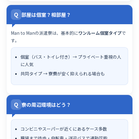
Q
部屋は個室？相部屋？
Man to Manの派遣寮は、基本的に
ワンルーム個室タイプ
で
す。
個室（バス・トイレ付き）→ プライベート重視の人
に人気
共同タイプ → 寮費が安く抑えられる場合も
Q
寮の周辺環境はどう？
コンビニやスーパーが近くにあるケース多数
職場まで徒歩・自転車・送迎バスで通勤可能