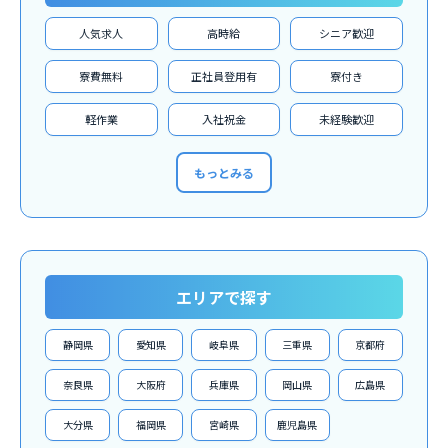
人気求人
高時給
シニア歓迎
寮費無料
正社員登用有
寮付き
軽作業
入社祝金
未経験歓迎
もっとみる
エリアで探す
静岡県
愛知県
岐阜県
三重県
京都府
奈良県
大阪府
兵庫県
岡山県
広島県
大分県
福岡県
宮崎県
鹿児島県