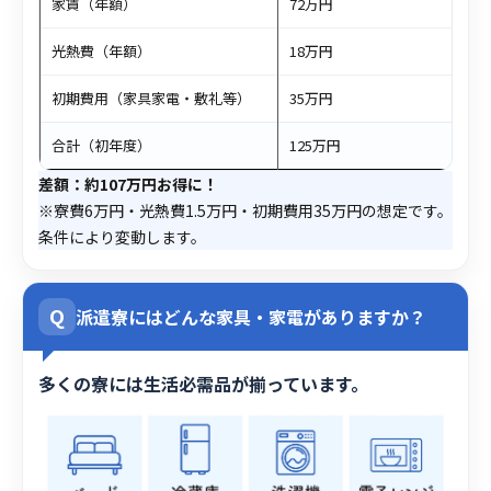
家賃（年額）
72万円
光熱費（年額）
18万円
初期費用（家具家電・敷礼等）
35万円
合計（初年度）
125万円
差額：約107万円お得に！
※寮費6万円・光熱費1.5万円・初期費用35万円の想定です。
条件により変動します。
Q
派遣寮にはどんな家具・家電がありますか？
多くの寮には生活必需品が揃っています。