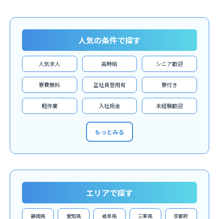
人気の条件で探す
人気求人
高時給
シニア歓迎
寮費無料
正社員登用有
寮付き
軽作業
入社祝金
未経験歓迎
もっとみる
エリアで探す
静岡県
愛知県
岐阜県
三重県
京都府