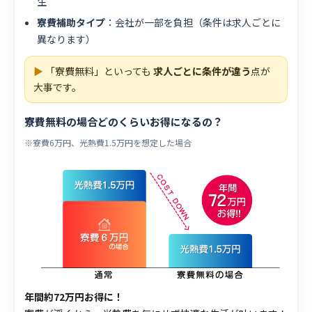
生
寮費補助タイプ
：会社が一部を負担（条件は求人ごとに
異なります）
▶
「寮費無料」といっても
求人ごとに条件が違う
点が
大事です。
寮費無料の場合どのくらいお得になるの？
※寮費6万円、光熱費1.5万円を想定した場合
年間約72万円お得に！