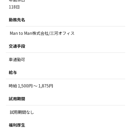
118日
勤務先名
Man to Man株式会社/三河オフィス
交通手段
車通勤可
給与
時給 1,500円 ～ 1,875円
試用期間
試用期間なし
福利厚生