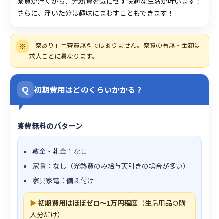
寮費が浮くから、光熱費を気にせず快適な生活が叶います！
さらに、浮いた分は趣味にまわすこともできます！
「寮あり」＝寮費無料ではありません。寮費の有無・金額は
※
求人ごとに異なります。
Q
初期費用はどのくらいかかる？
寮費無料のパターン
敷金・礼金：なし
家賃：なし（光熱費のみ給与天引きの場合が多い）
家具家電：備え付け
▶
初期費用はほぼゼロ〜1万円程度
（生活用品の購
入分だけ）