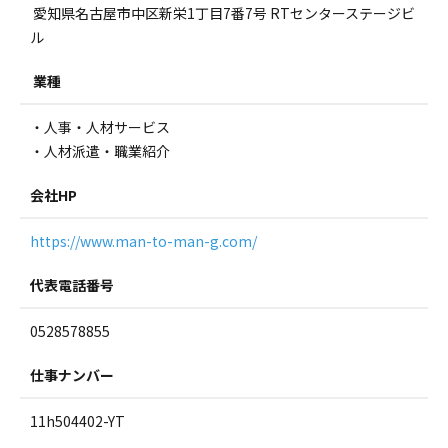
愛知県名古屋市中区新栄1丁目7番7号 RTセンターステージビ
ル
業種
・人事・人材サービス
・人材派遣・職業紹介
会社HP
https://www.man-to-man-g.com/
代表電話番号
0528578855
仕事ナンバー
11h504402-YT