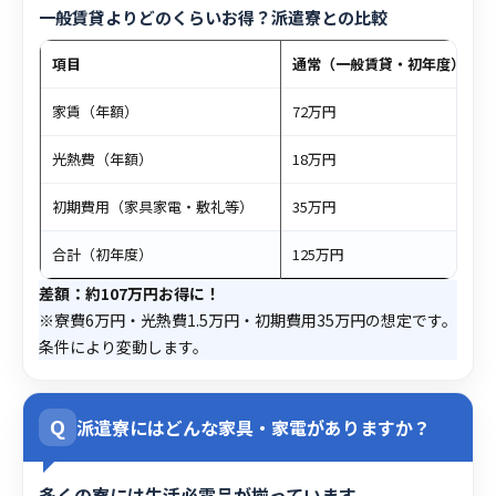
一般賃貸よりどのくらいお得？派遣寮との比較
項目
通常（一般賃貸・初年度）
家賃（年額）
72万円
光熱費（年額）
18万円
初期費用（家具家電・敷礼等）
35万円
合計（初年度）
125万円
差額：約107万円お得に！
※寮費6万円・光熱費1.5万円・初期費用35万円の想定です。
条件により変動します。
Q
派遣寮にはどんな家具・家電がありますか？
多くの寮には生活必需品が揃っています。