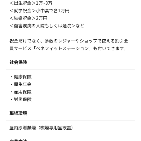
＜出生祝金＞1万~3万
＜就学祝金＞小中高で各1万円
＜結婚祝金＞2万円
＜傷害疾病の入院もしくは通院＞など
祝金だけでなく、多数のレジャーやショップで使える割引会
員サービス「ベネフィットステーション」も付いてきます。
社会保険
・健康保険
・厚生年金
・雇用保険
・労災保険
職場環境
屋内原則禁煙（喫煙専用室設置）