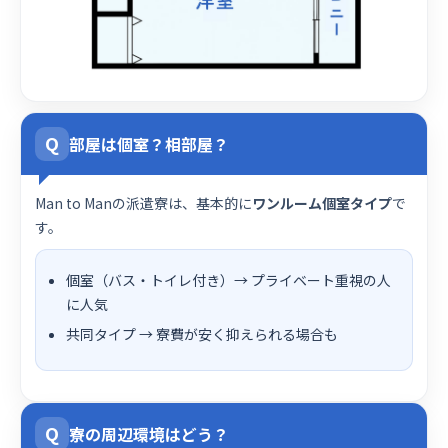
Q
部屋は個室？相部屋？
Man to Manの派遣寮は、基本的に
ワンルーム個室タイプ
で
す。
個室（バス・トイレ付き）→ プライベート重視の人
に人気
共同タイプ → 寮費が安く抑えられる場合も
Q
寮の周辺環境はどう？