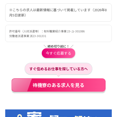
※こちらの求人は最新情報に基づいて掲載しています（2026年8
月5日更新）
許可番号（人材派遣等）：有料職業紹介事業 23-ユ-301086
労働者派遣事業 派23-301331
＼ 締め切り前に！ ／
今すぐ応募する
すぐ住めるお仕事を探している方へ
待機寮のある求人を見る