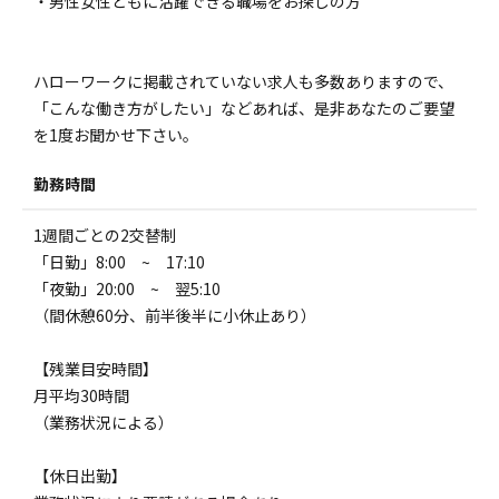
・男性女性ともに活躍できる職場をお探しの方
ハローワークに掲載されていない求人も多数ありますので、
「こんな働き方がしたい」などあれば、是非あなたのご要望
を1度お聞かせ下さい。
勤務時間
1週間ごとの2交替制
「日勤」8:00 ~ 17:10
「夜勤」20:00 ~ 翌5:10
（間休憩60分、前半後半に小休止あり）
【残業目安時間】
月平均30時間
（業務状況による）
【休日出勤】