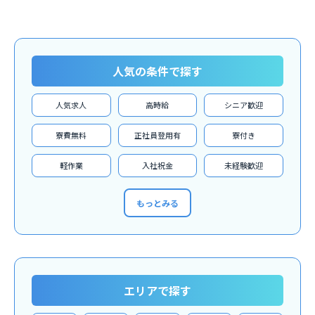
人気の条件で探す
人気求人
高時給
シニア歓迎
寮費無料
正社員登用有
寮付き
軽作業
入社祝金
未経験歓迎
もっとみる
エリアで探す