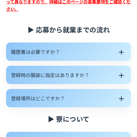
質
って異なりますので、
詳細はこのページの募集要項をご確認くだ
さい。
問
▶ 応募から就業までの流れ
＋
履歴書は必要ですか？
＋
登録時の服装に指定はありますか？
＋
登録場所はどこですか？
▶ 寮について