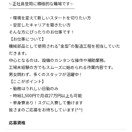
✨正社員登用に積極的な職場です✨
￣￣￣￣￣￣￣￣￣￣￣￣￣￣￣￣
・環境を変えて新しいスタートを切りたい方
・安定したキャリアを築きたい方
そんな方にぴったりのお仕事です！
【お仕事について】
機械部品として使用される“金型”の製造工程を担当していた
だきます。
中心となるのは、設備のカンタンな操作や補助業務。
工場未経験の方でもスムーズに始められる作業内容です。
男女問わず、多くのスタッフが活躍中！
【ここがポイント】
・勤務はうれしい日勤のみ
・時給1,500円で月収27万円以上も可能
・単身寮あり！スグに入寮して働けます
皆さまのご応募をお待ちしています(^^)
応募資格