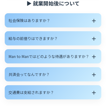
▶ 就業開始後について
＋
社会保険はありますか？
＋
給与の前借りはできますか？
＋
Man to Manではどのような待遇がありますか？
＋
共済会ってなんですか？
＋
交通費は支給されますか？