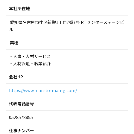
本社所在地
愛知県名古屋市中区新栄1丁目7番7号 RTセンターステージビ
ル
業種
・人事・人材サービス
・人材派遣・職業紹介
会社HP
https://www.man-to-man-g.com/
代表電話番号
0528578855
仕事ナンバー