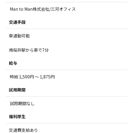
Man to Man株式会社/三河オフィス
交通手段
車通勤可能
南桜井駅から車で7分
給与
時給 1,500円 ～ 1,875円
試用期間
試用期間なし
福利厚生
交通費支給あり