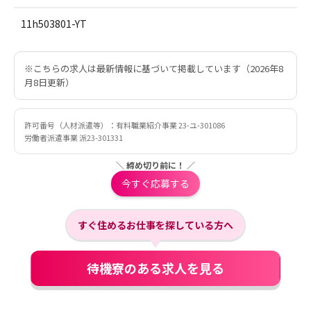
11h503801-YT
※こちらの求人は最新情報に基づいて掲載しています（2026年8
月8日更新）
許可番号（人材派遣等）：有料職業紹介事業 23-ユ-301086
労働者派遣事業 派23-301331
＼ 締め切り前に！ ／
今すぐ応募する
すぐ住めるお仕事を探している方へ
待機寮のある求人を見る