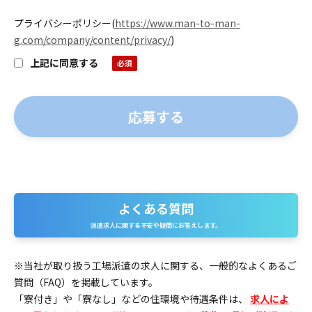
プライバシーポリシー
(
https://www.man-to-man-
g.com/company/content/privacy/
)
上記に同意する
よくある質問
よ
派遣求人に関する不安や疑問にお答えします。
く
あ
※当社が取り扱う工場派遣の求人に関する、一般的なよくあるご
質問（FAQ）を掲載しています。
る
「寮付き」や「寮なし」などの住環境や待遇条件は、
求人によ