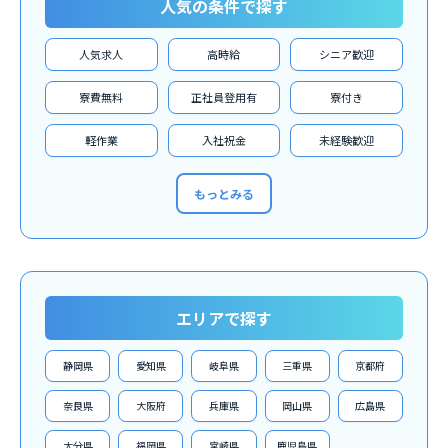
人気の条件で探す
人気求人
高時給
シニア歓迎
寮費無料
正社員登用有
寮付き
軽作業
入社祝金
未経験歓迎
もっとみる
エリアで探す
静岡県
愛知県
岐阜県
三重県
京都府
奈良県
大阪府
兵庫県
岡山県
広島県
大分県
福岡県
宮崎県
鹿児島県