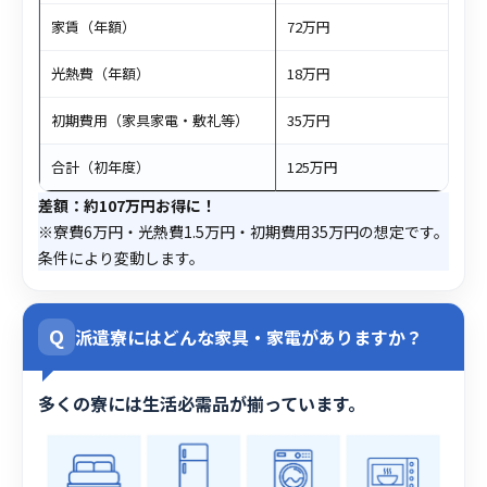
家賃（年額）
72万円
光熱費（年額）
18万円
初期費用（家具家電・敷礼等）
35万円
合計（初年度）
125万円
差額：約107万円お得に！
※寮費6万円・光熱費1.5万円・初期費用35万円の想定です。
条件により変動します。
Q
派遣寮にはどんな家具・家電がありますか？
多くの寮には生活必需品が揃っています。