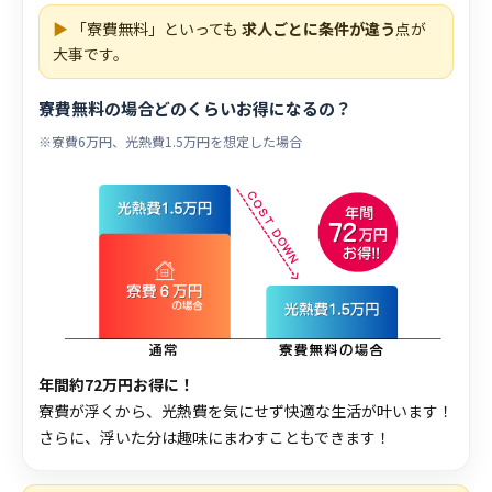
▶
「寮費無料」といっても
求人ごとに条件が違う
点が
大事です。
寮費無料の場合どのくらいお得になるの？
※寮費6万円、光熱費1.5万円を想定した場合
年間約72万円お得に！
寮費が浮くから、光熱費を気にせず快適な生活が叶います！
さらに、浮いた分は趣味にまわすこともできます！