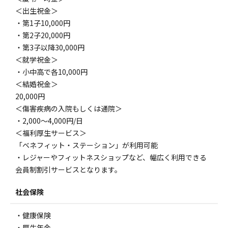
＜出生祝金＞
・第1子10,000円
・第2子20,000円
・第3子以降30,000円
＜就学祝金＞
・小中高で各10,000円
＜結婚祝金＞
20,000円
＜傷害疾病の入院もしくは通院＞
・2,000〜4,000円/日
＜福利厚生サービス＞
「ベネフィット・ステーション」が利用可能
・レジャーやフィットネスショップなど、幅広く利用できる
会員制割引サービスとなります。
社会保険
・健康保険
・厚生年金