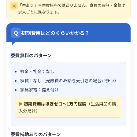
「寮あり」＝寮費無料ではありません。寮費の有無・金額は
※
求人ごとに異なります。
Q
初期費用はどのくらいかかる？
寮費無料のパターン
敷金・礼金：なし
家賃：なし（光熱費のみ給与天引きの場合が多い）
家具家電：備え付け
▶
初期費用はほぼゼロ〜1万円程度
（生活用品の購
入分だけ）
寮費補助ありのパターン