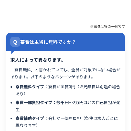
※画像は寮の一例です
Q
寮費は本当に無料ですか？
求人によって異なります。
「寮費無料」と書かれていても、全員が対象ではない場合が
あります。以下のようなパターンがあります。
寮費無料タイプ
：寮費が実質0円（※光熱費は別途の場合
あり）
寮費一部負担タイプ
：数千円〜2万円ほどの自己負担が発
生
寮費補助タイプ
：会社が一部を負担（条件は求人ごとに
異なります）