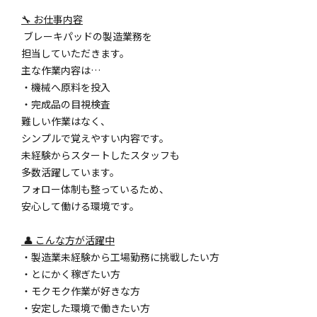
🔧 お仕事内容
ブレーキパッドの製造業務を
担当していただきます。
主な作業内容は…
・機械へ原料を投入
・完成品の目視検査
難しい作業はなく、
シンプルで覚えやすい内容です。
未経験からスタートしたスタッフも
多数活躍しています。
フォロー体制も整っているため、
安心して働ける環境です。
👤 こんな方が活躍中
・製造業未経験から工場勤務に挑戦したい方
・とにかく稼ぎたい方
・モクモク作業が好きな方
・安定した環境で働きたい方