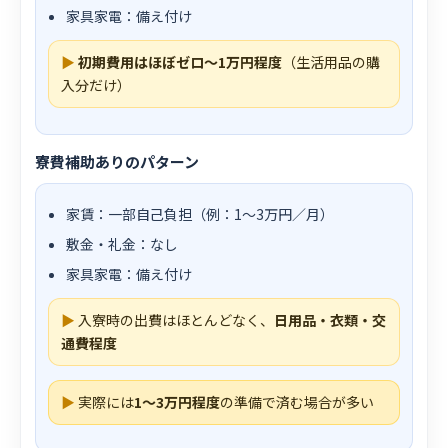
家具家電：備え付け
▶
初期費用はほぼゼロ〜1万円程度
（生活用品の購
入分だけ）
寮費補助ありのパターン
家賃：一部自己負担（例：1〜3万円／月）
敷金・礼金：なし
家具家電：備え付け
▶
入寮時の出費はほとんどなく、
日用品・衣類・交
通費程度
▶
実際には
1〜3万円程度
の準備で済む場合が多い