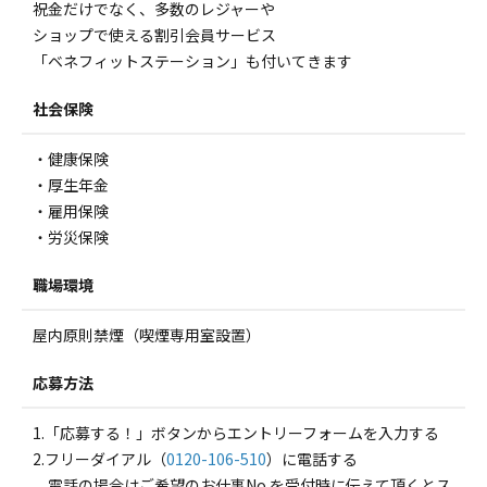
祝金だけでなく、多数のレジャーや
ショップで使える割引会員サービス
「ベネフィットステーション」も付いてきます
社会保険
・健康保険
・厚生年金
・雇用保険
・労災保険
職場環境
屋内原則禁煙（喫煙専用室設置）
応募方法
1.「応募する！」ボタンからエントリーフォームを入力する
2.フリーダイアル（
0120-106-510
）に電話する
電話の場合はご希望のお仕事No.を受付時に伝えて頂くとス