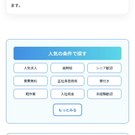
ます。
人気の条件で探す
人気求人
高時給
シニア歓迎
寮費無料
正社員登用有
寮付き
軽作業
入社祝金
未経験歓迎
もっとみる