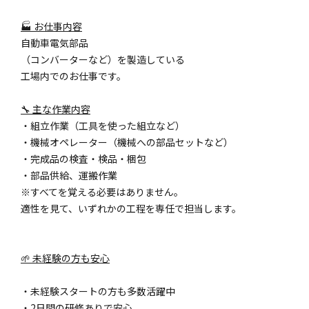
🏭 お仕事内容
自動車電気部品
（コンバーターなど）を製造している
工場内でのお仕事です。
🔧 主な作業内容
・組立作業（工具を使った組立など）
・機械オペレーター（機械への部品セットなど）
・完成品の検査・検品・梱包
・部品供給、運搬作業
※すべてを覚える必要はありません。
適性を見て、いずれかの工程を専任で担当します。
🌱 未経験の方も安心
・未経験スタートの方も多数活躍中
・2日間の研修ありで安心