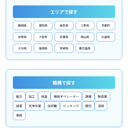
エリアで探す
静岡県
愛知県
岐阜県
三重県
京都府
奈良県
大阪府
兵庫県
岡山県
広島県
大分県
福岡県
宮崎県
鹿児島県
職種で探す
組立
加工
検査
機械オペレーター
運搬
製造業
接客
洗浄作業
技術職
ピッキング
梱包
溶接
事務