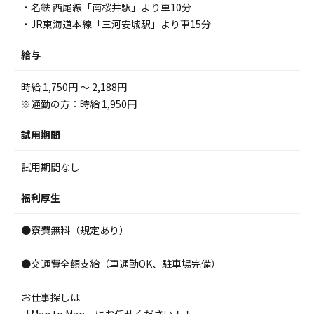
・名鉄 西尾線「南桜井駅」より車10分
・JR東海道本線「三河安城駅」より車15分
給与
時給 1,750円 ～ 2,188円
※通勤の方：時給 1,950円
試用期間
試用期間なし
福利厚生
●寮費無料（規定あり）
●交通費全額支給（車通勤OK、駐車場完備）
お仕事探しは
「Man to Man」にお任せください！！