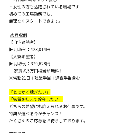
・女性の方も活躍されている職場です
初めての工場勤務でも、
無理なくスタートできます。
💰 月収例
【自宅通勤者】
▶ 月収例：423,014円
【入寮希望者】
▶ 月収例：379,628円
＋ 家賃 約5万円相当が無料！
※常勤21日＋残業手当＋深夜手当含む
「とにかく稼ぎたい」
「家賃を抑えて貯金したい」
どちらの希望にも応えられるお仕事です。
特典が選べる今がチャンス！
たくさんのご応募をお待ちしております。