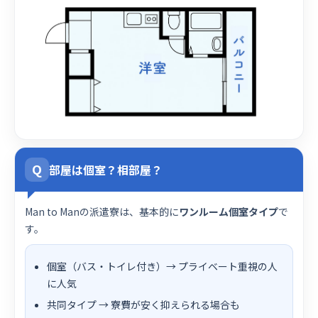
Q
部屋は個室？相部屋？
Man to Manの派遣寮は、基本的に
ワンルーム個室タイプ
で
す。
個室（バス・トイレ付き）→ プライベート重視の人
に人気
共同タイプ → 寮費が安く抑えられる場合も