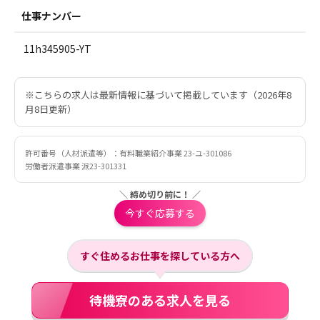
仕事ナンバー
11h345905-YT
※こちらの求人は最新情報に基づいて掲載しています（2026年8
月8日更新）
許可番号（人材派遣等）：有料職業紹介事業 23-ユ-301086
労働者派遣事業 派23-301331
＼ 締め切り前に！ ／
今すぐ応募する
すぐ住めるお仕事を探している方へ
待機寮のある求人を見る