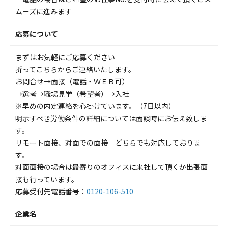
ムーズに進みます
応募について
まずはお気軽にご応募ください
折ってこちらからご連絡いたします。
お問合せ→面接（電話・ＷＥＢ可）
→選考→職場見学（希望者）→入社
※早めの内定連絡を心掛けています。（7日以内）
明示すべき労働条件の詳細については面談時にお伝え致しま
す。
リモート面接、対面での面接 どちらでも対応しておりま
す。
対面面接の場合は最寄りのオフィスに来社して頂くか出張面
接も行っています。
応募受付先電話番号：
0120-106-510
企業名