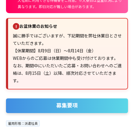
入社前に利用できる待機寮をご用意。※入寮日は空室状況により
異なります。即日対応が難しい場合があります。
お盆休業のお知らせ
!
誠に勝手ではございますが、下記期間を弊社休業日とさせ
ていただきます。
【休業期間】8月9日（日）～8月14日（金）
WEBからのご応募は休業期間中も受け付けております。
なお、期間中にいただいたご応募・お問い合わせへのご連
絡は、8月15日（土）以降、順次対応させていただきま
す。
募集要項
雇用形態：派遣社員