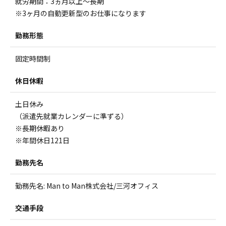
就労期間：3ヵ月以上～長期
※3ヶ月の自動更新型のお仕事になります
勤務形態
固定時間制
休日休暇
土日休み
（派遣先就業カレンダーに準ずる）
※長期休暇あり
※年間休日121日
勤務先名
勤務先名: Man to Man株式会社/三河オフィス
交通手段