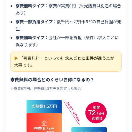
寮費無料タイプ
：寮費が実質0円（※光熱費は別途の場合
あり）
寮費一部負担タイプ
：数千円〜2万円ほどの自己負担が発
生
寮費補助タイプ
：会社が一部を負担（条件は求人ごとに
異なります）
▶
「寮費無料」といっても
求人ごとに条件が違う
点が
大事です。
寮費無料の場合どのくらいお得になるの？
※寮費6万円、光熱費1.5万円を想定した場合