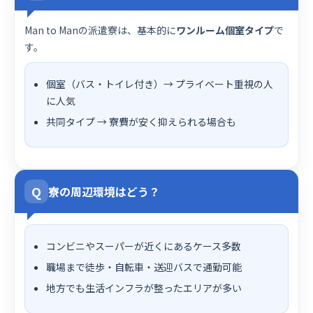
Man to Manの派遣寮は、基本的に
ワンルーム個室タイプ
で
す。
個室（バス・トイレ付き）→ プライベート重視の人
に人気
共同タイプ → 寮費が安く抑えられる場合も
Q
寮の周辺環境はどう？
コンビニやスーパーが近くにあるケース多数
職場まで徒歩・自転車・送迎バスで通勤可能
地方でも生活インフラが整ったエリアが多い