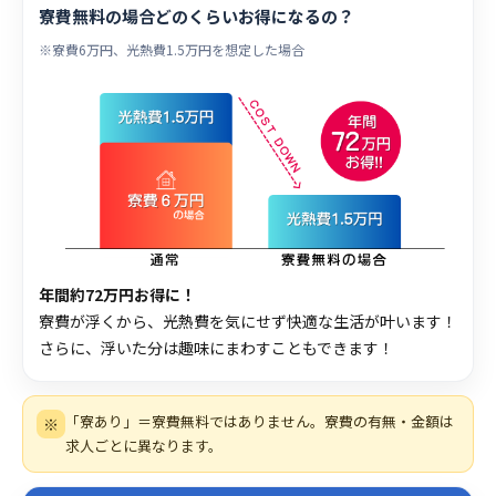
寮費無料の場合どのくらいお得になるの？
※寮費6万円、光熱費1.5万円を想定した場合
年間約72万円お得に！
寮費が浮くから、光熱費を気にせず快適な生活が叶います！
さらに、浮いた分は趣味にまわすこともできます！
「寮あり」＝寮費無料ではありません。寮費の有無・金額は
※
求人ごとに異なります。