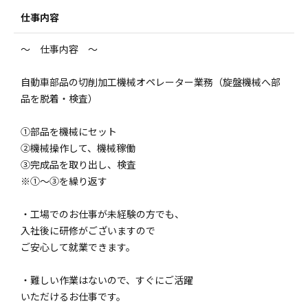
仕事内容
～ 仕事内容 ～
自動車部品の切削加工機械オペレーター業務（旋盤機械へ部
品を脱着・検査）
①部品を機械にセット
②機械操作して、機械稼働
③完成品を取り出し、検査
※①～③を繰り返す
・工場でのお仕事が未経験の方でも、
入社後に研修がございますので
ご安心して就業できます。
・難しい作業はないので、すぐにご活躍
いただけるお仕事です。