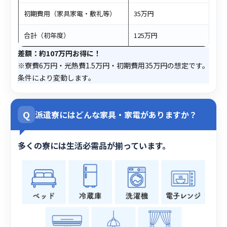
初期費用（家具家電・敷礼等）
35万円
合計（初年度）
125万円
差額：約107万円お得に！
※寮費6万円・光熱費1.5万円・初期費用35万円の想定です。
条件により変動します。
Q
派遣寮にはどんな家具・家電がありますか？
多くの寮には生活必需品が揃っています。