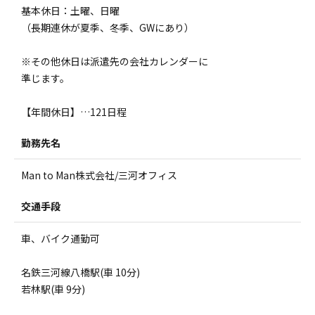
基本休日：土曜、日曜
（長期連休が夏季、冬季、GWにあり）
※その他休日は派遣先の会社カレンダーに
準じます。
【年間休日】…121日程
勤務先名
Man to Man株式会社/三河オフィス
交通手段
車、バイク通勤可
名鉄三河線八橋駅(車 10分)
若林駅(車 9分)