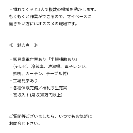
・慣れてくると1人で複数の機械を動かします。
もくもくと作業ができるので、マイペースに
働きたい方にはオススメの職場です。
≪ 魅力点 ≫
・家具家電付寮あり『半額補助あり』
(テレビ、冷蔵庫、洗濯機、電子レンジ、
照明、カーテン、テーブル付）
・工場見学あり
・各種保険完備／福利厚生充実
・高収入！(月収30万円以上）
ご質問等ございましたら、いつでもお気軽に
お問合せ下さい。