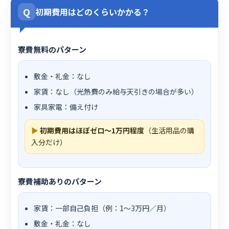
Q
初期費用はどのくらいかかる？
寮費無料のパターン
敷金・礼金：なし
家賃：なし（光熱費のみ給与天引きの場合が多い）
家具家電：備え付け
▶
初期費用はほぼゼロ〜1万円程度
（生活用品の購
入分だけ）
寮費補助ありのパターン
家賃：一部自己負担（例：1〜3万円／月）
敷金・礼金：なし