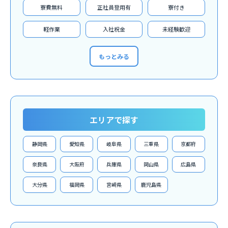
寮費無料
正社員登用有
寮付き
軽作業
入社祝金
未経験歓迎
もっとみる
エリアで探す
静岡県
愛知県
岐阜県
三重県
京都府
奈良県
大阪府
兵庫県
岡山県
広島県
大分県
福岡県
宮崎県
鹿児島県