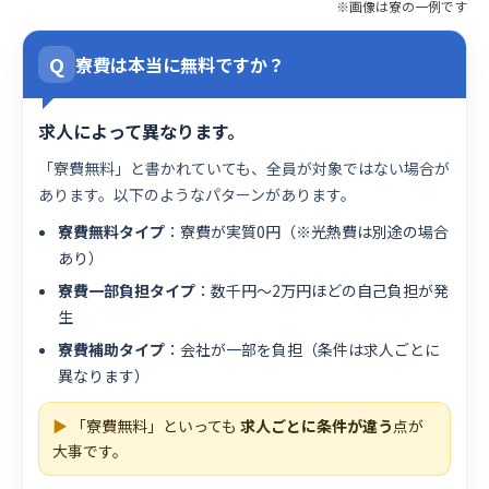
※画像は寮の一例です
Q
寮費は本当に無料ですか？
求人によって異なります。
「寮費無料」と書かれていても、全員が対象ではない場合が
あります。以下のようなパターンがあります。
寮費無料タイプ
：寮費が実質0円（※光熱費は別途の場合
あり）
寮費一部負担タイプ
：数千円〜2万円ほどの自己負担が発
生
寮費補助タイプ
：会社が一部を負担（条件は求人ごとに
異なります）
▶
「寮費無料」といっても
求人ごとに条件が違う
点が
大事です。