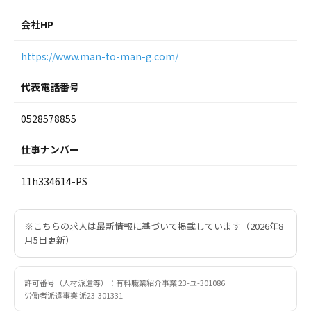
会社HP
https://www.man-to-man-g.com/
代表電話番号
0528578855
仕事ナンバー
11h334614-PS
※こちらの求人は最新情報に基づいて掲載しています（2026年8
月5日更新）
許可番号（人材派遣等）：有料職業紹介事業 23-ユ-301086
労働者派遣事業 派23-301331