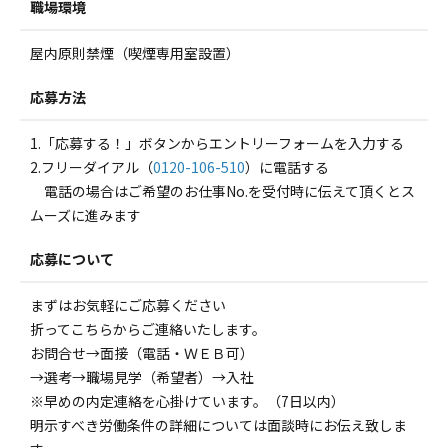
職場環境
屋内原則禁煙（喫煙専用室設置）
応募方法
1.「応募する！」ボタンからエントリーフォームを入力する
2.フリーダイアル（
0120-106-510
）に電話する
電話の場合はご希望のお仕事No.を受付時に伝えて頂くとス
ムーズに進みます
応募について
まずはお気軽にご応募ください
折ってこちらからご連絡いたします。
お問合せ→面接（電話・ＷＥＢ可）
→選考→職場見学（希望者）→入社
※早めの内定連絡を心掛けています。（7日以内）
明示すべき労働条件の詳細については面談時にお伝え致しま