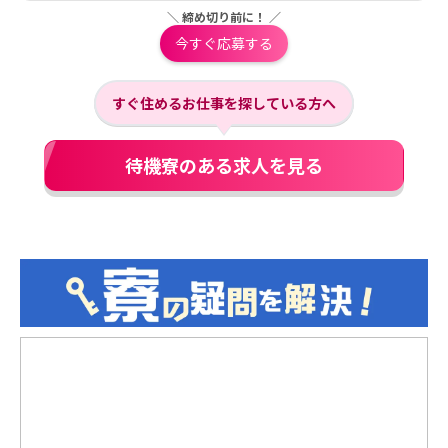
＼ 締め切り前に！ ／
今すぐ応募する
すぐ住めるお仕事を探している方へ
待機寮のある求人を見る