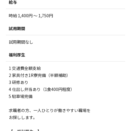
給与
時給 1,400円 ～ 1,750円
試用期間
試用期間なし
福利厚生
1 交通費全額支給
2 家具付き1R寮完備（半額補助）
3 研修あり
4 仕出し弁当あり（1食400円程度）
5 駐車場完備
求職者の方、一人ひとりが働きやすい職場を
お探しします。