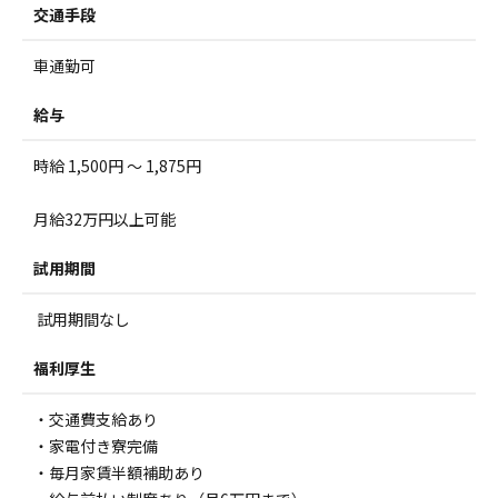
交通手段
車通勤可
給与
時給 1,500円 ～ 1,875円
月給32万円以上可能
試用期間
試用期間なし
福利厚生
・交通費支給あり
・家電付き寮完備
・毎月家賃半額補助あり