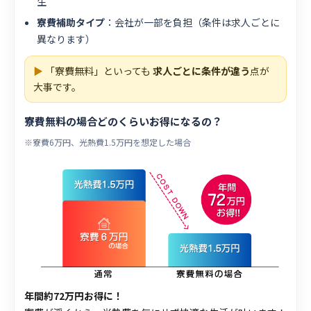
生
寮費補助タイプ
：会社が一部を負担（条件は求人ごとに
異なります）
▶
「寮費無料」といっても
求人ごとに条件が違う
点が
大事です。
寮費無料の場合どのくらいお得になるの？
※寮費6万円、光熱費1.5万円を想定した場合
年間約72万円お得に！