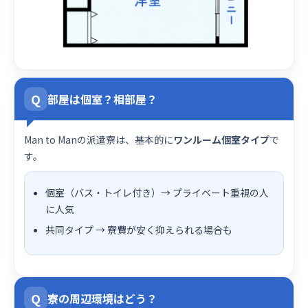
Q
部屋は個室？相部屋？
Man to Manの派遣寮は、基本的に
ワンルーム個室タイプ
で
す。
個室（バス・トイレ付き）→ プライベート重視の人
に人気
共同タイプ → 寮費が安く抑えられる場合も
Q
寮の周辺環境はどう？