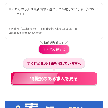
※こちらの求人は最新情報に基づいて掲載しています（2026年8
月5日更新）
許可番号（人材派遣等）：有料職業紹介事業 23-ユ-301086
労働者派遣事業 派23-301331
＼ 締め切り前に！ ／
今すぐ応募する
すぐ住めるお仕事を探している方へ
待機寮のある求人を見る