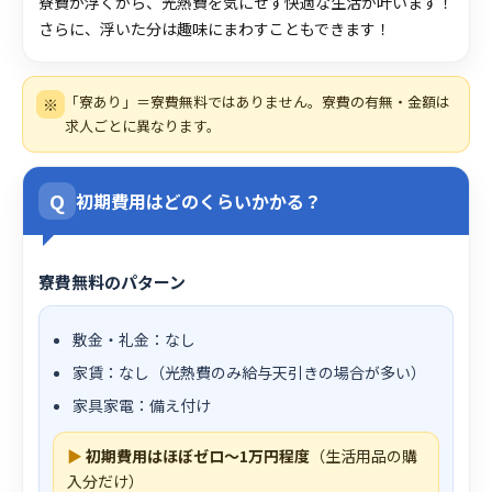
寮費が浮くから、光熱費を気にせず快適な生活が叶います！
さらに、浮いた分は趣味にまわすこともできます！
「寮あり」＝寮費無料ではありません。寮費の有無・金額は
※
求人ごとに異なります。
Q
初期費用はどのくらいかかる？
寮費無料のパターン
敷金・礼金：なし
家賃：なし（光熱費のみ給与天引きの場合が多い）
家具家電：備え付け
▶
初期費用はほぼゼロ〜1万円程度
（生活用品の購
入分だけ）