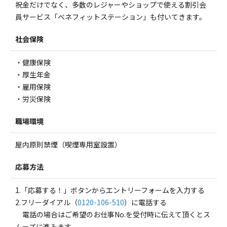
祝金だけでなく、多数のレジャーやショップで使える割引会
員サービス「ベネフィットステーション」も付いてきます。
社会保険
・健康保険
・厚生年金
・雇用保険
・労災保険
職場環境
屋内原則禁煙（喫煙専用室設置）
応募方法
1.「応募する！」ボタンからエントリーフォームを入力する
2.フリーダイアル（
0120-106-510
）に電話する
電話の場合はご希望のお仕事No.を受付時に伝えて頂くとス
ムーズに進みます