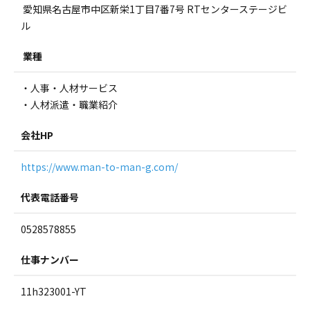
愛知県名古屋市中区新栄1丁目7番7号 RTセンターステージビ
ル
業種
・人事・人材サービス
・人材派遣・職業紹介
会社HP
https://www.man-to-man-g.com/
代表電話番号
0528578855
仕事ナンバー
11h323001-YT