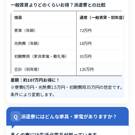
一般賃貸よりどのくらいお得？派遣寮との比較
項目
通常（一般賃貸・初年度）
家賃（年額）
72万円
光熱費（年額）
18万円
初期費用（家具家電・敷礼等）
35万円
合計（初年度）
125万円
差額：約107万円お得に！
※寮費6万円・光熱費1.5万円・初期費用35万円の想定です。
条件により変動します。
Q
派遣寮にはどんな家具・家電がありますか？
多くの寮には生活必需品が揃っています。