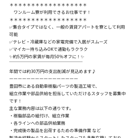
＊＊＊＊＊＊＊＊＊＊＊＊＊＊＊＊＊＊
ワンルーム寮が利用できるお仕事です！
＊＊＊＊＊＊＊＊＊＊＊＊＊＊＊＊＊＊
✅集合タイプではなく、一般の賃貸アパートを寮として利用
可能
✅テレビ・冷蔵庫などの家電完備で入居がスムーズ
✅マイカー持ち込みOKで通勤もラクラク
✨約5万円の家賃が毎月50％オフに！✨
￣￣￣￣￣￣￣￣￣￣￣￣￣￣￣￣￣
年間では約30万円の支出削減が見込めます♪
ーーーーーーーーーーーーーーーー
豊田市にある自動車樹脂パーツの製造工場で、
組立作業や部品供給を担当していただけるスタッフを募集中
です！
主な業務内容は以下の通りです。
・樹脂部品の組付け、組立作業
・各ラインへの部品供給業務
・完成後の製品を出荷するための準備作業 など
製造未経験からスタートしたスタッフも多数在籍しており、