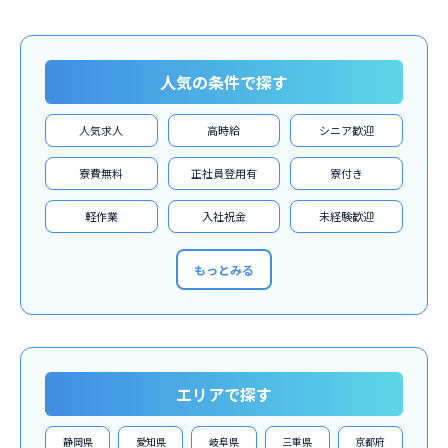
人気の条件で探す
人気求人
高時給
シニア歓迎
寮費無料
正社員登用有
寮付き
軽作業
入社祝金
未経験歓迎
もっとみる
エリアで探す
静岡県
愛知県
岐阜県
三重県
京都府