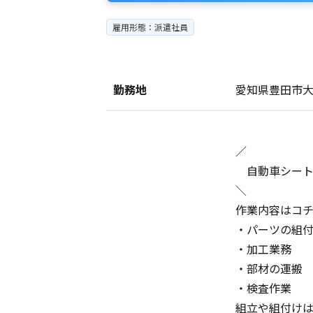
雇用形態：派遣社員
勤務地
愛知県豊田市
／
自動車シート
＼
作業内容はコ
・パーツの組
・加工業務
・部材の運搬
・検査作業
組立や組付け