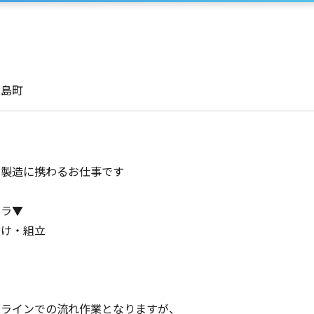
大島町
製造に携わるお仕事です
チラ▼
付け・組立
はラインでの流れ作業となりますが、