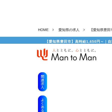
HOME
愛知県の求人
【愛知県豊田
【愛知県豊田市】高時給1,650円～｜自
関連求人
よくある質問