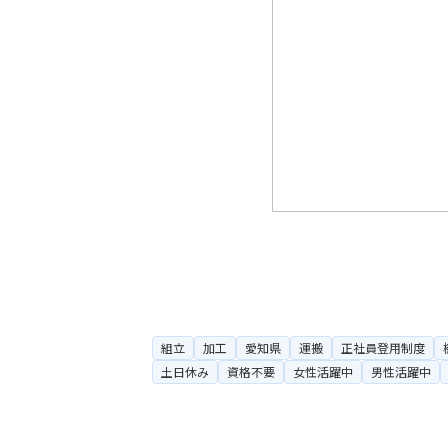
組立
加工
愛知県
運搬
正社員登用制度
土日休み
資格不要
女性活躍中
男性活躍中