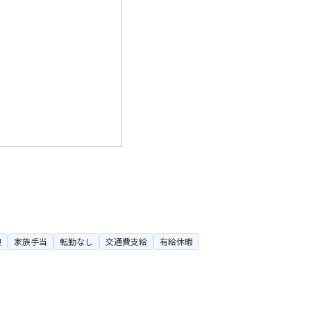
迎
家族手当
転勤なし
交通費支給
有給休暇