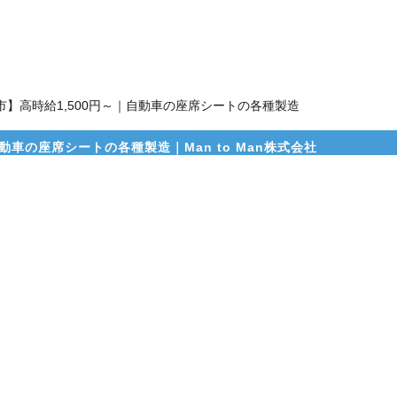
市】高時給1,500円～｜自動車の座席シートの各種製造
動車の座席シートの各種製造｜Man to Man株式会社