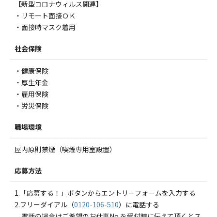
【新型コロナウィルス関連】
・リモート面接ＯＫ
・面接時マスク着用
社会保険
・健康保険
・厚生年金
・雇用保険
・労災保険
職場環境
屋内原則禁煙（喫煙専用室設置）
応募方法
1.「応募する！」ボタンからエントリーフォームを入力する
2.フリーダイアル（
0120-106-510
）に電話する
電話の場合はご希望のお仕事No.を受付時に伝えて頂くとス