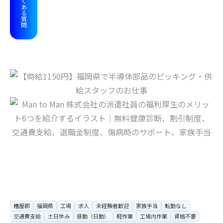
よくある質問
糟屋郡
福岡県
工場
求人
未経験者歓迎
家族手当
転勤なし
交通費支給
土日休み
昼勤（日勤）
軽作業
工場内作業
資格不要