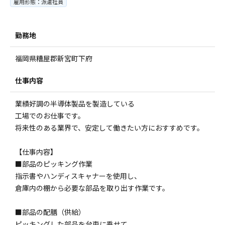
雇用形態：派遣社員
勤務地
福岡県糟屋郡新宮町下府
仕事内容
業績好調の半導体製品を製造している
工場でのお仕事です。
将来性のある業界で、安定して働きたい方におすすめです。
【仕事内容】
■部品のピッキング作業
指示書やハンディスキャナーを使用し、
倉庫内の棚から必要な部品を取り出す作業です。
■部品の配膳（供給）
ピッキングした部品を台車に乗せて、