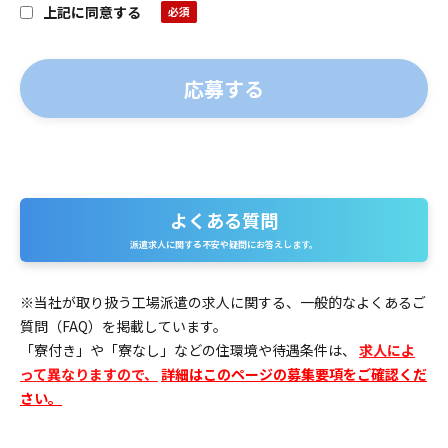
上記に同意する
よくある質問
よ
派遣求人に関する不安や疑問にお答えします。
く
あ
※当社が取り扱う工場派遣の求人に関する、一般的なよくあるご
質問（FAQ）を掲載しています。
る
「寮付き」や「寮なし」などの住環境や待遇条件は、
求人によ
質
って異なりますので、
詳細はこのページの募集要項をご確認くだ
さい。
問