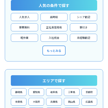
人気の条件で探す
人気求人
高時給
シニア歓迎
寮費無料
正社員登用有
寮付き
軽作業
入社祝金
未経験歓迎
もっとみる
エリアで探す
静岡県
愛知県
岐阜県
三重県
京都府
奈良県
大阪府
兵庫県
岡山県
広島県