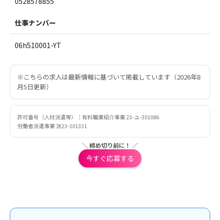
0528578855
仕事ナンバー
06h510001-YT
※こちらの求人は最新情報に基づいて掲載しています（2026年8
月5日更新）
許可番号（人材派遣等）：有料職業紹介事業 23-ユ-301086
労働者派遣事業 派23-301331
＼ 締め切り前に！ ／
今すぐ応募する