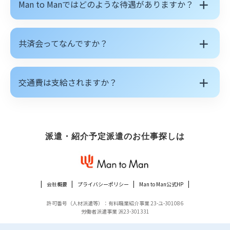
＋
Man to Manではどのような待遇がありますか？
＋
共済会ってなんですか？
＋
交通費は支給されますか？
派遣・紹介予定派遣のお仕事探しは
会社概要
プライバシーポリシー
Man to Man公式HP
許可番号（人材派遣等）：有料職業紹介事業 23-ユ-301086
労働者派遣事業 派23-301331