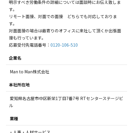
明示すべき労働条件の詳細については面談時にお伝え致しま
す。
リモート面接、対面での面接 どちらでも対応しておりま
す。
対面面接の場合は最寄りのオフィスに来社して頂くか出張面
接も行っています。
応募受付先電話番号：
0120-106-510
企業名
Man to Man株式会社
本社所在地
愛知県名古屋市中区新栄1丁目7番7号 RTセンターステージビ
ル
業種
・人事・人材サービス