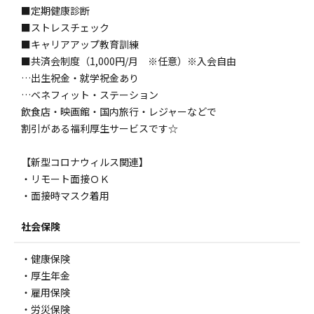
■定期健康診断
■ストレスチェック
■キャリアアップ教育訓練
■共済会制度（1,000円/月 ※任意）※入会自由
…出生祝金・就学祝金あり
…ベネフィット・ステーション
飲食店・映画館・国内旅行・レジャーなどで
割引がある福利厚生サービスです☆
【新型コロナウィルス関連】
・リモート面接ＯＫ
・面接時マスク着用
社会保険
・健康保険
・厚生年金
・雇用保険
・労災保険