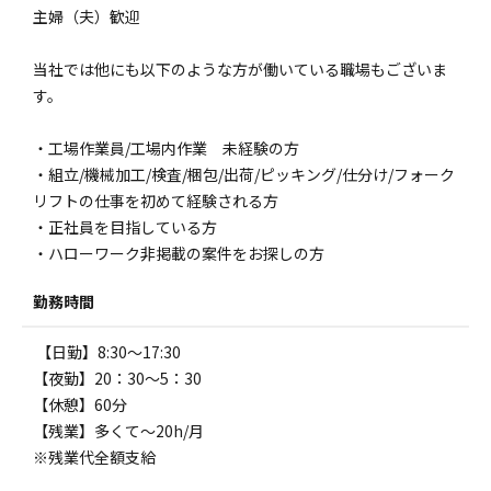
主婦（夫）歓迎
当社では他にも以下のような方が働いている職場もございま
す。
・工場作業員/工場内作業 未経験の方
・組立/機械加工/検査/梱包/出荷/ピッキング/仕分け/フォーク
リフトの仕事を初めて経験される方
・正社員を目指している方
・ハローワーク非掲載の案件をお探しの方
勤務時間
【日勤】8:30～17:30
【夜勤】20：30～5：30
【休憩】60分
【残業】多くて～20h/月
※残業代全額支給