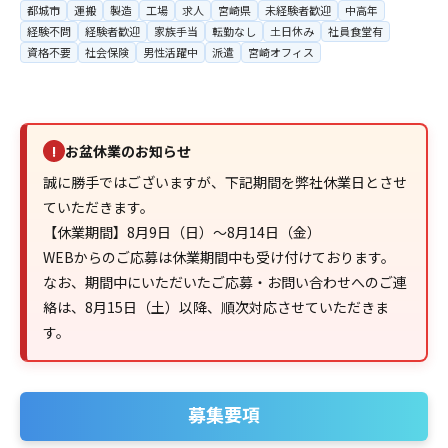
都城市
運搬
製造
工場
求人
宮崎県
未経験者歓迎
中高年
経験不問
経験者歓迎
家族手当
転勤なし
土日休み
社員食堂有
資格不要
社会保険
男性活躍中
派遣
宮崎オフィス
お盆休業のお知らせ
!
誠に勝手ではございますが、下記期間を弊社休業日とさせ
ていただきます。
【休業期間】8月9日（日）～8月14日（金）
WEBからのご応募は休業期間中も受け付けております。
なお、期間中にいただいたご応募・お問い合わせへのご連
絡は、8月15日（土）以降、順次対応させていただきま
す。
募集要項