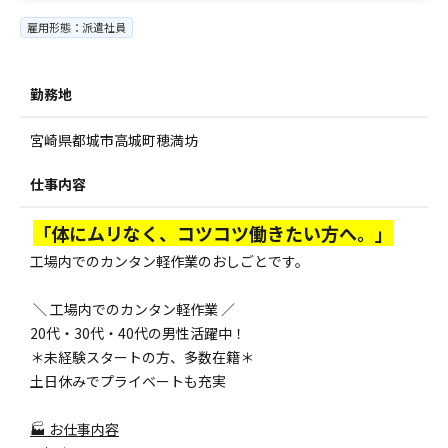
雇用形態：派遣社員
勤務地
宮崎県都城市高城町穂満坊
仕事内容
「体にムリなく、コツコツ働きたい方へ。」
工場内でのカンタン軽作業のおしごとです。
＼ 工場内でのカンタン軽作業 ／
20代・30代・40代の男性活躍中！
＊未経験スタートの方、多数在籍＊
土日休みでプライベートも充実
🏭 お仕事内容