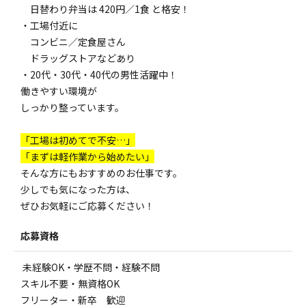
日替わり弁当は 420円／1食 と格安！
・工場付近に
コンビニ／定食屋さん
ドラッグストアなどあり
・20代・30代・40代の男性活躍中！
働きやすい環境が
しっかり整っています。
「工場は初めてで不安…」
「まずは軽作業から始めたい」
そんな方にもおすすめのお仕事です。
少しでも気になった方は、
ぜひお気軽にご応募ください！
応募資格
未経験OK・学歴不問・経験不問
スキル不要・無資格OK
フリーター・新卒 歓迎