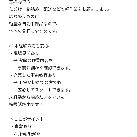
工場内での
仕分け・箱詰め・配送などの軽作業をお願いします。
取り扱うものは
軽量な自動車部品なので、
体への負担も少なめです。
🌱 未経験の方も安心
・職場見学あり
→ 実際の作業内容を
事前に細かく確認できます。
・充実した事前教育あり
→ 工場が初めての方でも
安心してスタートできます。
未経験から始めたスタッフも
多数活躍中です！
⭐ ここがポイント
・食堂あり
お弁当持参OK