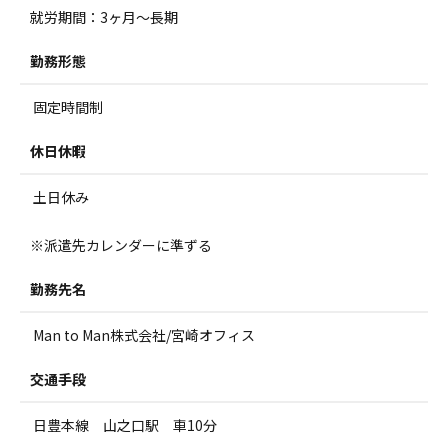
就労期間：3ヶ月～長期
勤務形態
固定時間制
休日休暇
土日休み
※派遣先カレンダーに準ずる
勤務先名
Man to Man株式会社/宮崎オフィス
交通手段
日豊本線 山之口駅 車10分