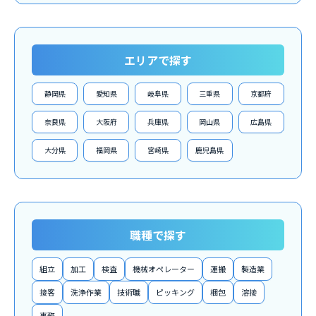
エリアで探す
静岡県
愛知県
岐阜県
三重県
京都府
奈良県
大阪府
兵庫県
岡山県
広島県
大分県
福岡県
宮崎県
鹿児島県
職種で探す
組立
加工
検査
機械オペレーター
運搬
製造業
接客
洗浄作業
技術職
ピッキング
梱包
溶接
事務