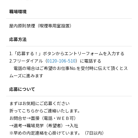
職場環境
屋内原則禁煙（喫煙専用室設置）
応募方法
1.「応募する！」ボタンからエントリーフォームを入力する
2.フリーダイアル（
0120-106-510
）に電話する
電話の場合はご希望のお仕事No.を受付時に伝えて頂くとス
ムーズに進みます
応募について
まずはお気軽にご応募ください
折ってこちらからご連絡いたします。
お問合せ→面接（電話・ＷＥＢ可）
→選考→職場見学（希望者）→入社
※早めの内定連絡を心掛けています。（7日以内）