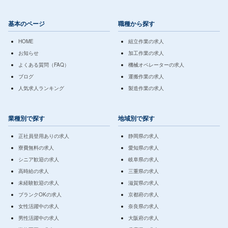
基本のページ
職種から探す
HOME
組立作業の求人
お知らせ
加工作業の求人
よくある質問（FAQ）
機械オペレーターの求人
ブログ
運搬作業の求人
人気求人ランキング
製造作業の求人
業種別で探す
地域別で探す
正社員登用ありの求人
静岡県の求人
寮費無料の求人
愛知県の求人
シニア歓迎の求人
岐阜県の求人
高時給の求人
三重県の求人
未経験歓迎の求人
滋賀県の求人
ブランクOKの求人
京都府の求人
女性活躍中の求人
奈良県の求人
男性活躍中の求人
大阪府の求人