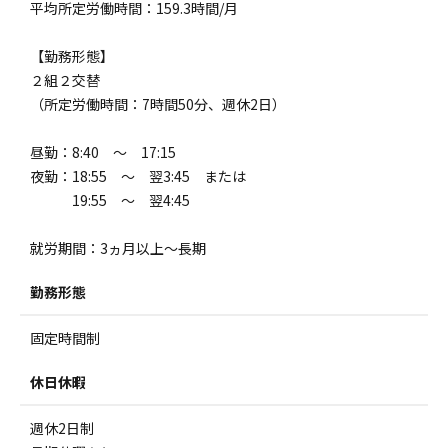
平均所定労働時間：159.3時間/月
【勤務形態】
２組２交替
（所定労働時間：7時間50分、週休2日）
昼勤：8:40 ～ 17:15
夜勤：18:55 ～ 翌3:45 または
19:55 ～ 翌4:45
就労期間：3ヵ月以上～長期
勤務形態
固定時間制
休日休暇
週休2日制