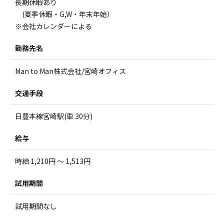
長期休暇あり
(夏季休暇・G,W・年末年始）
※会社カレンダーによる
勤務先名
Man to Man株式会社/宮崎オフィス
交通手段
日豊本線宮崎駅(車 30分)
給与
時給 1,210円 ～ 1,513円
試用期間
試用期間なし