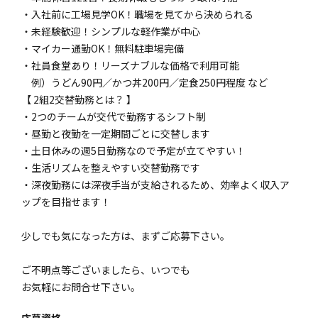
・入社前に工場見学OK！職場を見てから決められる
・未経験歓迎！シンプルな軽作業が中心
・マイカー通勤OK！無料駐車場完備
・社員食堂あり！リーズナブルな価格で利用可能
例）うどん90円／かつ丼200円／定食250円程度 など
【 2組2交替勤務とは？ 】
・2つのチームが交代で勤務するシフト制
・昼勤と夜勤を一定期間ごとに交替します
・土日休みの週5日勤務なので予定が立てやすい！
・生活リズムを整えやすい交替勤務です
・深夜勤務には深夜手当が支給されるため、効率よく収入ア
ップを目指せます！
少しでも気になった方は、まずご応募下さい。
ご不明点等ございましたら、いつでも
お気軽にお問合せ下さい。