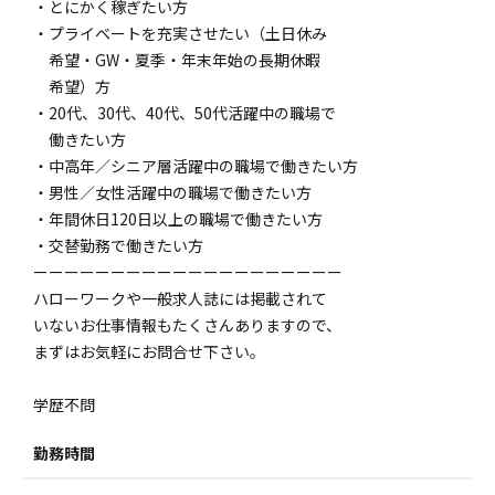
・とにかく稼ぎたい方
・プライベートを充実させたい（土日休み
希望・GW・夏季・年末年始の長期休暇
希望）方
・20代、30代、40代、50代活躍中の職場で
働きたい方
・中高年／シニア層活躍中の職場で働きたい方
・男性／女性活躍中の職場で働きたい方
・年間休日120日以上の職場で働きたい方
・交替勤務で働きたい方
ーーーーーーーーーーーーーーーーーーーー
ハローワークや一般求人誌には掲載されて
いないお仕事情報もたくさんありますので、
まずはお気軽にお問合せ下さい。
学歴不問
勤務時間