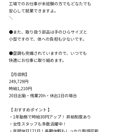
工場でのお仕事が未経験の方でもどなたでも
安心して就業できますよ。
＼
●また、取り扱う部品は手のひらサイズと
小型ですので、体への負担も少ないです。
●空調も完備されていますので、いつでも
快適にお仕事に取り組めます。
【月収例】
249,729円
時給1,210円
20日出勤・残業20h・休出1日の場合
【 おすすめポイント 】
・1年勤務で時給30円アップ！ 昇給制度あり
・女性スタッフも多数活躍中！
・年間休日121日！長期休暇もしっかり取得可能