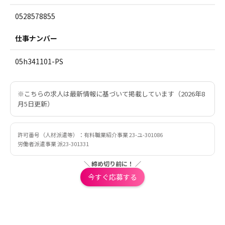
0528578855
仕事ナンバー
05h341101-PS
※こちらの求人は最新情報に基づいて掲載しています（2026年8
月5日更新）
許可番号（人材派遣等）：有料職業紹介事業 23-ユ-301086
労働者派遣事業 派23-301331
＼ 締め切り前に！ ／
今すぐ応募する