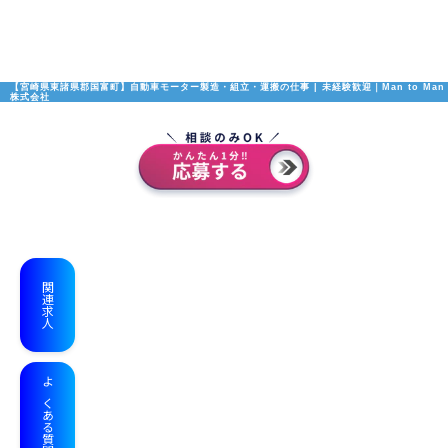
【宮崎県東諸県郡国富町】自動車モーター製造・組立・運搬の仕事 | 未経験歓迎｜Man to Man
株式会社
関連求人
よくある質問