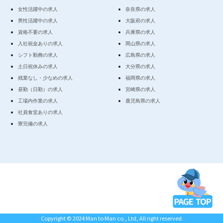
女性活躍中の求人
奈良県の求人
男性活躍中の求人
大阪府の求人
資格不要の求人
兵庫県の求人
入社祝金ありの求人
岡山県の求人
シフト勤務の求人
広島県の求人
土日祝休みの求人
大分県の求人
残業なし・少なめの求人
福岡県の求人
昼勤（日勤）の求人
宮崎県の求人
工場内作業の求人
鹿児島県の求人
社員食堂ありの求人
寮完備の求人
Copyright © 2024 Man to Man co., Ltd, All right reserved.