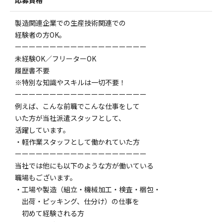
応募資格
製造関連企業での生産技術関連での
経験者の方OK。
ーーーーーーーーーーーーーーーーーーー
未経験OK／フリーターOK
履歴書不要
※特別な知識やスキルは一切不要！
ーーーーーーーーーーーーーーーーーーー
例えば、こんな前職でこんな仕事をして
いた方が当社派遣スタッフとして、
活躍しています。
・軽作業スタッフとして働かれていた方
ーーーーーーーーーーーーーーーーーーー
当社では他にも以下のような方が働いている
職場もございます。
・工場や製造（組立・機械加工・検査・梱包・
出荷・ピッキング、仕分け）の仕事を
初めて経験される方