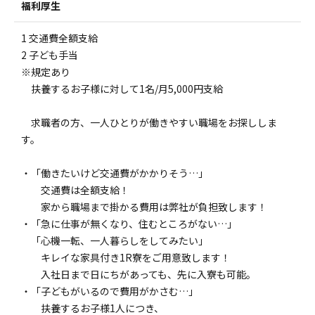
福利厚生
1 交通費全額支給
2 子ども手当
※規定あり
扶養するお子様に対して1名/月5,000円支給
求職者の方、一人ひとりが働きやすい職場をお探ししま
す。
・「働きたいけど交通費がかかりそう…」
交通費は全額支給！
家から職場まで掛かる費用は弊社が負担致します！
・「急に仕事が無くなり、住むところがない…」
「心機一転、一人暮らしをしてみたい」
キレイな家具付き1R寮をご用意致します！
入社日まで日にちがあっても、先に入寮も可能。
・「子どもがいるので費用がかさむ…」
扶養するお子様1人につき、