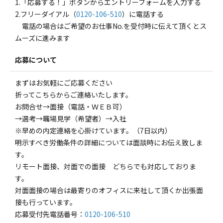
1.「応募する！」ボタンからエントリーフォームを入力する
2.フリーダイアル（
0120-106-510
）に電話する
電話の場合はご希望のお仕事No.を受付時に伝えて頂くとス
ムーズに進みます
応募について
まずはお気軽にご応募ください
折ってこちらからご連絡いたします。
お問合せ→面接（電話・ＷＥＢ可）
→選考→職場見学（希望者）→入社
※早めの内定連絡を心掛けています。（7日以内）
明示すべき労働条件の詳細については面談時にお伝え致しま
す。
リモート面接、対面での面接 どちらでも対応しておりま
す。
対面面接の場合は最寄りのオフィスに来社して頂くか出張面
接も行っています。
応募受付先電話番号：
0120-106-510