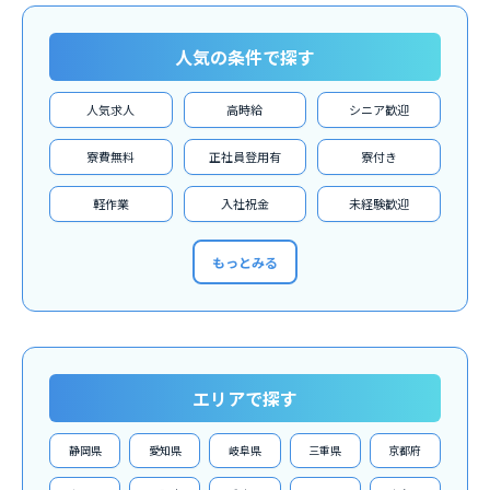
人気の条件で探す
人気求人
高時給
シニア歓迎
寮費無料
正社員登用有
寮付き
軽作業
入社祝金
未経験歓迎
もっとみる
エリアで探す
静岡県
愛知県
岐阜県
三重県
京都府