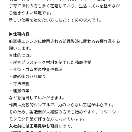
子育て世代の方も多く在籍しており、生活リズムを整えなが
ら働きやすい環境です。
新しい仕事を始めたい方にもおすすめの求人です。
▶仕事内容
航空機エンジンに使用される部品製造に関わる各種作業をお
願いします。
具体的には、
・炭素プラスチック材料を使用した積層作業
・金型・ゴム型の検査や修理
・成形後のバリ取り
・寸法検査
・運搬作業
などを担当していただきます。
作業は比較的シンプルで、力のいらない工程が中心です。
そのため、製造業が未経験の方でも始めやすく、コツコツ・
モクモク作業が好きな方に向いています。
入社前には工場見学も可能
なので、