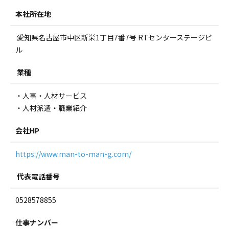
本社所在地
愛知県名古屋市中区新栄1丁目7番7号 RTセンターステージビ
ル
業種
・人事・人材サービス
・人材派遣・職業紹介
会社HP
https://www.man-to-man-g.com/
代表電話番号
0528578855
仕事ナンバー