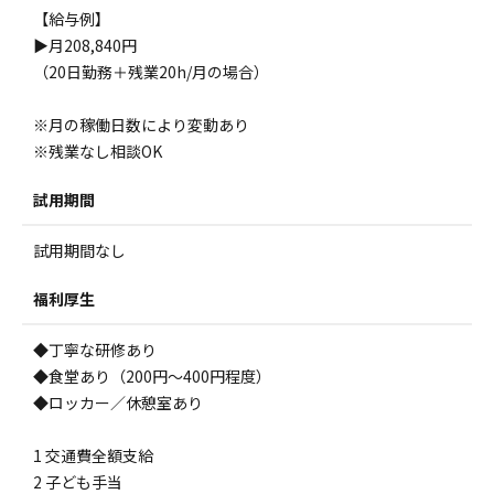
【給与例】
▶月208,840円
（20日勤務＋残業20h/月の場合）
※月の稼働日数により変動あり
※残業なし相談OK
試用期間
試用期間なし
福利厚生
◆丁寧な研修あり
◆食堂あり（200円～400円程度）
◆ロッカー／休憩室あり
1 交通費全額支給
2 子ども手当