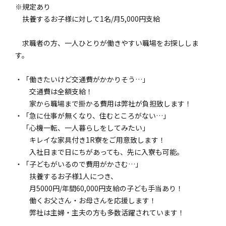
※規定あり
扶養するお子様に対して1名/月5,000円支給
求職者の方、一人ひとりが働きやすい職場をお探ししま
す。
・「働きたいけど交通費がかかりそう…」
交通費は全額支給！
家から職場まで掛かる費用は弊社が負担致します！
・「急に仕事が無くなり、住むところがない…」
「心機一転、一人暮らしをしてみたい」
キレイな家具付き1R寮をご用意致します！
入社日まで日にちがあっても、先に入寮も可能。
・「子どもがいるので費用がかさむ…」
扶養するお子様1人につき、
月5000円/年間60,000円支給の子ども手当あり！
働くお父さん・お母さんを応援します！
弊社は主婦・主夫の方も多数活躍されています！