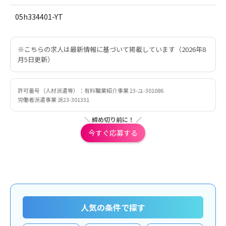
05h334401-YT
※こちらの求人は最新情報に基づいて掲載しています（2026年8
月5日更新）
許可番号（人材派遣等）：有料職業紹介事業 23-ユ-301086
労働者派遣事業 派23-301331
＼ 締め切り前に！ ／
今すぐ応募する
人気の条件で探す