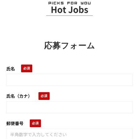
応募フォーム
氏名
氏名（カナ）
郵便番号