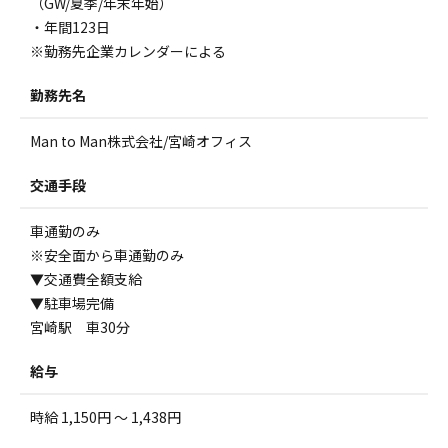
（GW/夏季/年末年始）
・年間123日
※勤務先企業カレンダーによる
勤務先名
Man to Man株式会社/宮崎オフィス
交通手段
車通勤のみ
※安全面から車通勤のみ
▼交通費全額支給
▼駐車場完備
宮崎駅 車30分
給与
時給 1,150円 ～ 1,438円