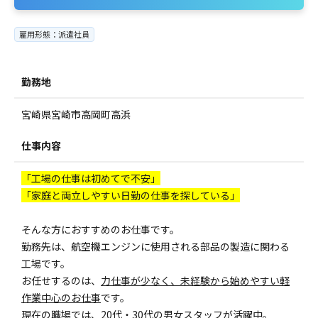
雇用形態：派遣社員
勤務地
宮崎県宮崎市高岡町高浜
仕事内容
「工場の仕事は初めてで不安」
「家庭と両立しやすい日勤の仕事を探している」
そんな方におすすめのお仕事です。
勤務先は、航空機エンジンに使用される部品の製造に関わる
工場です。
お任せするのは、
力仕事が少なく、未経験から始めやすい軽
作業中心のお仕事
です。
現在の職場では、20代・30代の男女スタッフが活躍中。