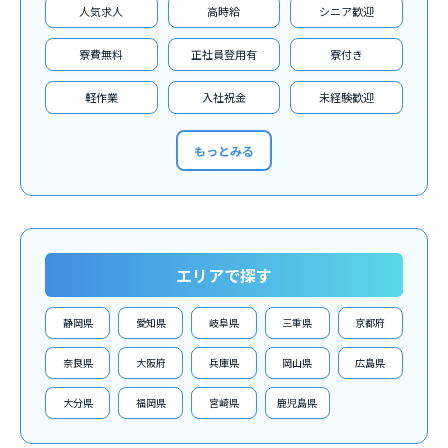
人気求人
高時給
シニア歓迎
寮費無料
正社員登用有
寮付き
軽作業
入社祝金
未経験歓迎
もっとみる
エリアで探す
静岡県
愛知県
岐阜県
三重県
京都府
奈良県
大阪府
兵庫県
岡山県
広島県
大分県
福岡県
宮崎県
鹿児島県