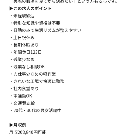
「実際の職場を見てから決めたい」という方も安心です。
▶この求人のポイント
・未経験歓迎
・特別な知識や資格は不要
・日勤のみで生活リズムが整えやすい
・土日祝休み
・長期休暇あり
・年間休日123日
・残業少なめ
・残業なし相談OK
・力仕事少なめの軽作業
・きれいな工場で快適に勤務
・社内食堂あり
・車通勤OK
・交通費支給
・20代・30代の男女活躍中
▶月収例
月収208,840円可能