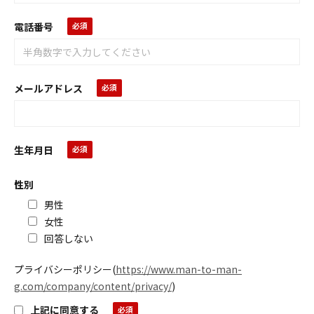
電話番号
メールアドレス
生年月日
性別
男性
女性
回答しない
プライバシーポリシー
(
https://www.man-to-man-
g.com/company/content/privacy/
)
上記に同意する