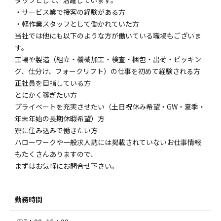
タッフとして、活躍しています。
・サービス業で接客の経験がある方
・軽作業スタッフとして働かれていた方
当社では他にも以下のような方が働いている職場もございま
す。
工場や製造（組立・機械加工・検査・梱包・出荷・ピッキン
グ、仕分け、フォークリフト）の仕事を初めて経験される方
正社員を目指している方
とにかく稼ぎたい方
プライベートを充実させたい（土日祝休み希望・GW・夏季・
年末年始の長期休暇希望）方
寮に住み込みで働きたい方
ハローワークや一般求人誌には掲載されていないお仕事情報
もたくさんありますので、
まずはお気軽にお問合せ下さい。
勤務時間