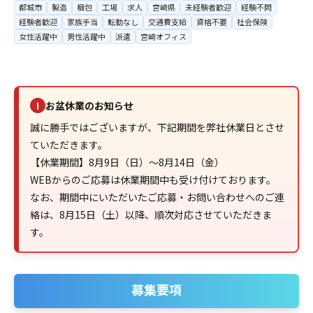
都城市
製造
梱包
工場
求人
宮崎県
未経験者歓迎
経験不問
経験者歓迎
家族手当
転勤なし
交通費支給
資格不要
社会保険
女性活躍中
男性活躍中
派遣
宮崎オフィス
お盆休業のお知らせ
!
誠に勝手ではございますが、下記期間を弊社休業日とさせ
ていただきます。
【休業期間】8月9日（日）～8月14日（金）
WEBからのご応募は休業期間中も受け付けております。
なお、期間中にいただいたご応募・お問い合わせへのご連
絡は、8月15日（土）以降、順次対応させていただきま
す。
募集要項