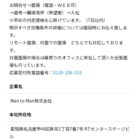
お問合せ→面接（電話・ＷＥＢ可）
→選考→職場見学（希望者）→入社
※早めの内定連絡を心掛けています。（7日以内）
明示すべき労働条件の詳細については面談時にお伝え致しま
す。
リモート面接、対面での面接 どちらでも対応しておりま
す。
対面面接の場合は最寄りのオフィスに来社して頂くか出張面
接も行っています。
応募受付先電話番号：
0120-106-510
企業名
Man to Man株式会社
本社所在地
愛知県名古屋市中区新栄1丁目7番7号 RTセンターステージビ
ル