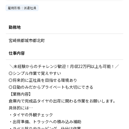
雇用形態：派遣社員
勤務地
宮崎県都城市都北町
仕事内容
＼未経験からのチャレンジ歓迎！月収22万円以上も可能！／
◎シンプル作業で覚えやすい
◎将来的に正社員を目指せる環境あり
◎日勤のみだからプライベートも大切にできる
【業務内容】
倉庫内で完成品タイヤの出荷に関わる作業をお願いします。
具体的には…
・タイヤの外観チェック
・出荷準備、トラックへの積み込み補助
・ラベル貼りやラッピング、仕分け作業