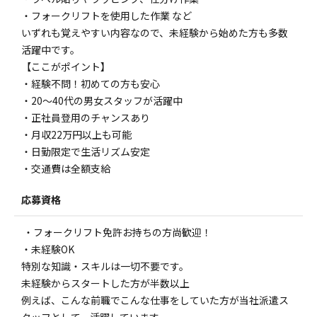
・フォークリフトを使用した作業 など
いずれも覚えやすい内容なので、未経験から始めた方も多数
活躍中です。
【ここがポイント】
・経験不問！初めての方も安心
・20〜40代の男女スタッフが活躍中
・正社員登用のチャンスあり
・月収22万円以上も可能
・日勤限定で生活リズム安定
・交通費は全額支給
応募資格
・フォークリフト免許お持ちの方尚歓迎！
・未経験OK
特別な知識・スキルは一切不要です。
未経験からスタートした方が半数以上
例えば、こんな前職でこんな仕事をしていた方が当社派遣ス