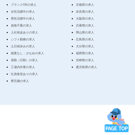
ブランクOKの求人
京都府の求人
女性活躍中の求人
奈良県の求人
男性活躍中の求人
大阪府の求人
資格不要の求人
兵庫県の求人
入社祝金ありの求人
岡山県の求人
シフト勤務の求人
広島県の求人
土日祝休みの求人
大分県の求人
残業なし・少なめの求人
福岡県の求人
昼勤（日勤）の求人
宮崎県の求人
工場内作業の求人
鹿児島県の求人
社員食堂ありの求人
寮完備の求人