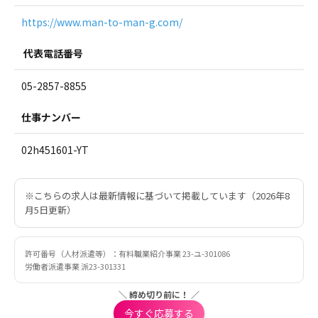
https://www.man-to-man-g.com/
代表電話番号
05-2857-8855
仕事ナンバー
02h451601-YT
※こちらの求人は最新情報に基づいて掲載しています（2026年8
月5日更新）
許可番号（人材派遣等）：有料職業紹介事業 23-ユ-301086
労働者派遣事業 派23-301331
＼ 締め切り前に！ ／
今すぐ応募する