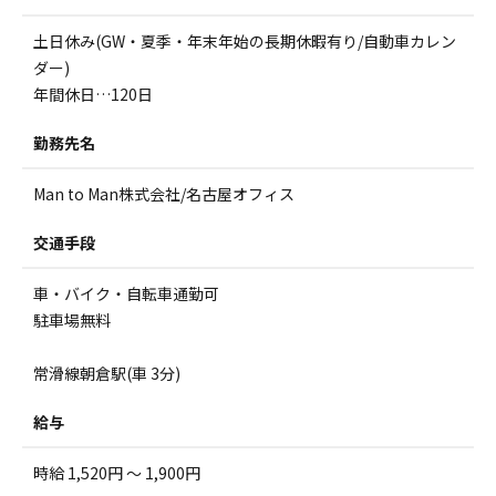
土日休み(GW・夏季・年末年始の長期休暇有り/自動車カレン
ダー)
年間休日…120日
勤務先名
Man to Man株式会社/名古屋オフィス
交通手段
車・バイク・自転車通勤可
駐車場無料
常滑線朝倉駅(車 3分)
給与
時給 1,520円 ～ 1,900円