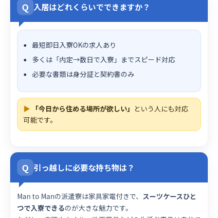
Q
入居はどれくらいでできますか？
最短即日入寮OKの求人あり
多くは「内定→数日で入寮」までスピード対応
必要な書類は身分証と契約書のみ
▶
「今日から住める場所が欲しい」
という人にも対応
可能です。
Q
引っ越しに必要な持ち物は？
Man to Manの派遣寮は家具家電付きで、
スーツケースひと
つで入寮できる
のが大きな魅力です。