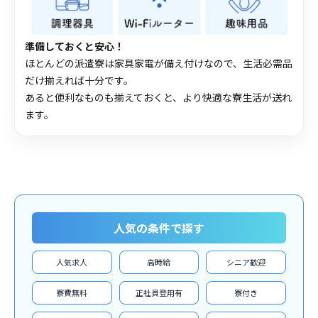
準備しておくと安心！
ほとんどの派遣寮は家具家電が備え付けなので、生活必需品
だけ揃えれば十分です。
あると便利なものも揃えておくと、より快適な寮生活が送れ
ます。
人気の条件で探す
人気求人
高時給
シニア歓迎
寮費無料
正社員登用有
寮付き