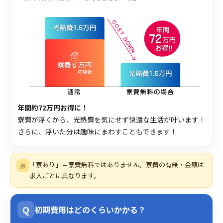
年間約72万円お得に！
寮費が浮くから、光熱費を気にせず快適な生活が叶います！
さらに、浮いた分は趣味にまわすこともできます！
「寮あり」＝寮費無料ではありません。寮費の有無・金額は
※
求人ごとに異なります。
Q
初期費用はどのくらいかかる？