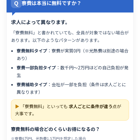
Q
寮費は本当に無料ですか？
求人によって異なります。
「寮費無料」と書かれていても、全員が対象ではない場合が
あります。以下のようなパターンがあります。
寮費無料タイプ
：寮費が実質0円（※光熱費は別途の場合
あり）
寮費一部負担タイプ
：数千円〜2万円ほどの自己負担が発
生
寮費補助タイプ
：会社が一部を負担（条件は求人ごとに
異なります）
▶
「寮費無料」といっても
求人ごとに条件が違う
点が
大事です。
寮費無料の場合どのくらいお得になるの？
※寮費6万円、光熱費1.5万円を想定した場合