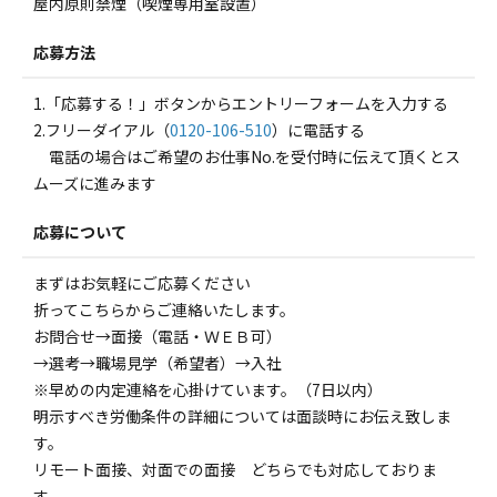
屋内原則禁煙（喫煙専用室設置）
応募方法
1.「応募する！」ボタンからエントリーフォームを入力する
2.フリーダイアル（
0120-106-510
）に電話する
電話の場合はご希望のお仕事No.を受付時に伝えて頂くとス
ムーズに進みます
応募について
まずはお気軽にご応募ください
折ってこちらからご連絡いたします。
お問合せ→面接（電話・ＷＥＢ可）
→選考→職場見学（希望者）→入社
※早めの内定連絡を心掛けています。（7日以内）
明示すべき労働条件の詳細については面談時にお伝え致しま
す。
リモート面接、対面での面接 どちらでも対応しておりま
す。