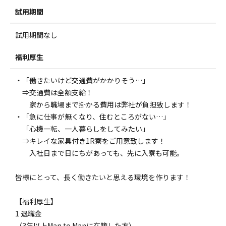
試用期間
試用期間なし
福利厚生
・「働きたいけど交通費がかかりそう…」
⇒交通費は全額支給！
家から職場まで掛かる費用は弊社が負担致します！
・「急に仕事が無くなり、住むところがない…」
「心機一転、一人暮らしをしてみたい」
⇒キレイな家具付き1R寮をご用意致します！
入社日まで日にちがあっても、先に入寮も可能。
皆様にとって、長く働きたいと思える環境を作ります！
【福利厚生】
1 退職金
（3年以上Man to Manに在籍した方）