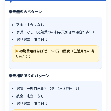
寮費無料のパターン
敷金・礼金：なし
家賃：なし（光熱費のみ給与天引きの場合が多い）
家具家電：備え付け
▶
初期費用はほぼゼロ〜1万円程度
（生活用品の購
入分だけ）
寮費補助ありのパターン
家賃：一部自己負担（例：1〜3万円／月）
敷金・礼金：なし
家具家電：備え付け