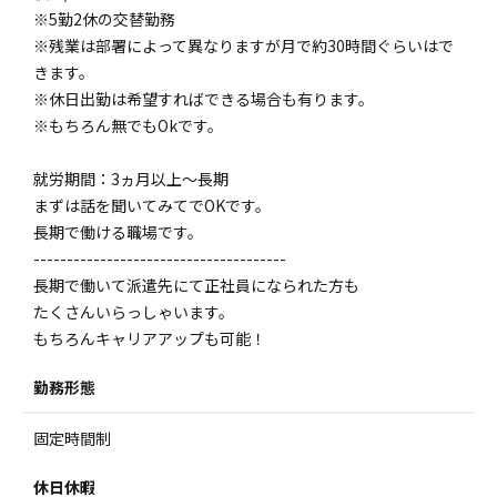
※5勤2休の交替勤務
※残業は部署によって異なりますが月で約30時間ぐらいはで
きます。
※休日出勤は希望すればできる場合も有ります。
※もちろん無でもOkです。
就労期間：3ヵ月以上～長期
まずは話を聞いてみてでOKです。
長期で働ける職場です。
--------------------------------------
長期で働いて派遣先にて正社員になられた方も
たくさんいらっしゃいます。
もちろんキャリアアップも可能！
勤務形態
固定時間制
休日休暇