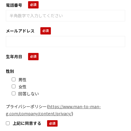
電話番号
メールアドレス
生年月日
性別
男性
女性
回答しない
プライバシーポリシー
(
https://www.man-to-man-
g.com/company/content/privacy/
)
上記に同意する