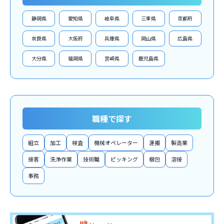
静岡県
愛知県
岐阜県
三重県
京都府
奈良県
大阪府
兵庫県
岡山県
広島県
大分県
福岡県
宮崎県
鹿児島県
職種で探す
組立
加工
検査
機械オペレーター
運搬
製造業
接客
洗浄作業
技術職
ピッキング
梱包
溶接
事務