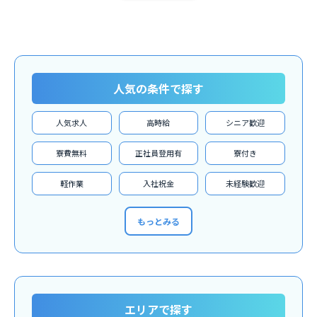
人気の条件で探す
人気求人
高時給
シニア歓迎
寮費無料
正社員登用有
寮付き
軽作業
入社祝金
未経験歓迎
もっとみる
エリアで探す