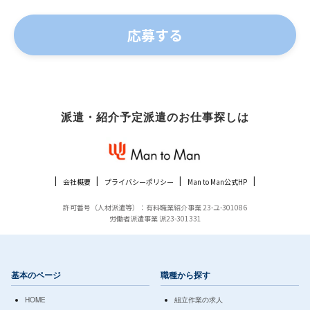
派遣・紹介予定派遣のお仕事探しは
会社概要
プライバシーポリシー
Man to Man公式HP
許可番号（人材派遣等）：有料職業紹介事業 23-ユ-301086
労働者派遣事業 派23-301331
基本のページ
職種から探す
HOME
組立作業の求人