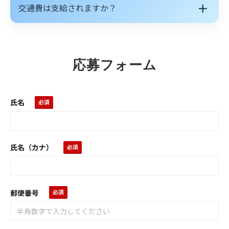
＋
交通費は支給されますか？
応募フォーム
氏名
氏名（カナ）
郵便番号