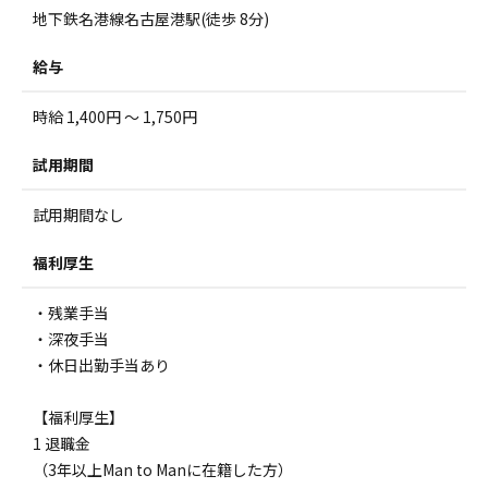
地下鉄名港線名古屋港駅(徒歩 8分)
給与
時給 1,400円 ～ 1,750円
試用期間
試用期間なし
福利厚生
・残業手当
・深夜手当
・休日出勤手当あり
【福利厚生】
1 退職金
（3年以上Man to Manに在籍した方）