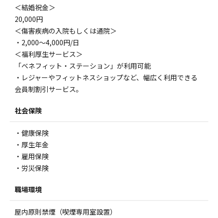
＜結婚祝金＞
20,000円
＜傷害疾病の入院もしくは通院＞
・2,000〜4,000円/日
＜福利厚生サービス＞
「ベネフィット・ステーション」が利用可能
・レジャーやフィットネスショップなど、幅広く利用できる
会員制割引サービス。
社会保険
・健康保険
・厚生年金
・雇用保険
・労災保険
職場環境
屋内原則禁煙（喫煙専用室設置）