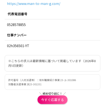
https://www.man-to-man-g.com/
代表電話番号
0528578855
仕事ナンバー
02h356501-YT
※こちらの求人は最新情報に基づいて掲載しています（2026年8
月5日更新）
許可番号（人材派遣等）：有料職業紹介事業 23-ユ-301086
労働者派遣事業 派23-301331
＼ 締め切り前に！ ／
今すぐ応募する