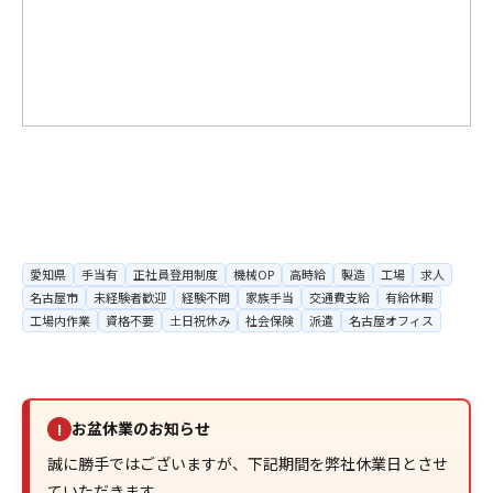
愛知県
手当有
正社員登用制度
機械OP
高時給
製造
工場
求人
名古屋市
未経験者歓迎
経験不問
家族手当
交通費支給
有給休暇
工場内作業
資格不要
土日祝休み
社会保険
派遣
名古屋オフィス
お盆休業のお知らせ
!
誠に勝手ではございますが、下記期間を弊社休業日とさせ
ていただきます。