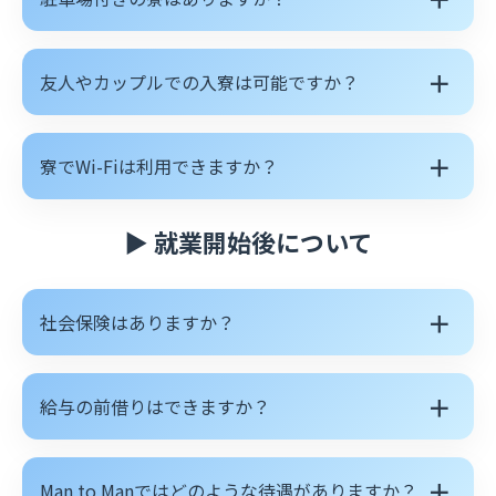
＋
友人やカップルでの入寮は可能ですか？
＋
寮でWi-Fiは利用できますか？
▶ 就業開始後について
＋
社会保険はありますか？
＋
給与の前借りはできますか？
＋
Man to Manではどのような待遇がありますか？