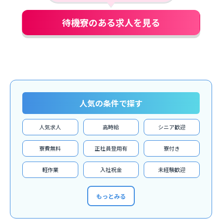
待機寮のある求人を見る
人気の条件で探す
人気求人
高時給
シニア歓迎
寮費無料
正社員登用有
寮付き
軽作業
入社祝金
未経験歓迎
もっとみる