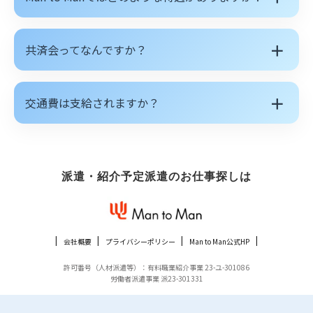
＋
共済会ってなんですか？
＋
交通費は支給されますか？
派遣・紹介予定派遣のお仕事探しは
会社概要
プライバシーポリシー
Man to Man公式HP
許可番号（人材派遣等）：有料職業紹介事業 23-ユ-301086
労働者派遣事業 派23-301331