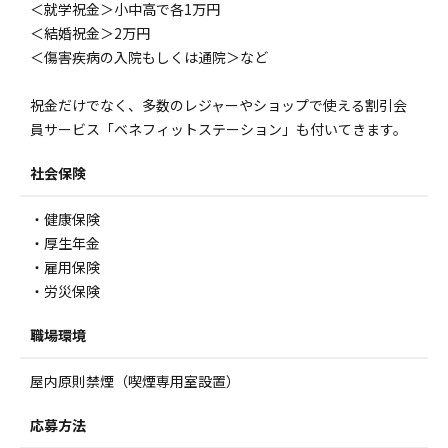
＜就学祝金＞小中高で各1万円
＜結婚祝金＞2万円
＜傷害疾病の入院もしくは通院＞など
祝金だけでなく、多数のレジャーやショップで使える割引会
員サービス「ベネフィットステーション」も付いてきます。
社会保険
・健康保険
・厚生年金
・雇用保険
・労災保険
職場環境
屋内原則禁煙（喫煙専用室設置）
応募方法