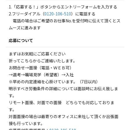
1.「応募する！」ボタンからエントリーフォームを入力する
2.フリーダイアル（
0120-106-510
）に電話する
電話の場合はご希望のお仕事No.を受付時に伝えて頂くとス
ムーズに進みます
応募について
まずはお気軽にご応募ください
折ってこちらからご連絡いたします。
お問合せ→面接（電話・ＷＥＢ可）
→選考→職場見学（希望者）→入社
※早めの内定連絡を心掛けています。（7日以内）
明示すべき労働条件の詳細については面談時にお伝え致しま
す。
リモート面接、対面での面接 どちらでも対応しておりま
す。
対面面接の場合は最寄りのオフィスに来社して頂くか出張面
接も行っています。