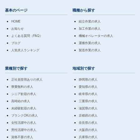
基本のページ
職種から探す
HOME
組立作業の求人
お知らせ
加工作業の求人
よくある質問（FAQ）
機械オペレーターの求人
ブログ
運搬作業の求人
人気求人ランキング
製造作業の求人
業種別で探す
地域別で探す
正社員登用ありの求人
静岡県の求人
寮費無料の求人
愛知県の求人
シニア歓迎の求人
岐阜県の求人
高時給の求人
三重県の求人
未経験歓迎の求人
滋賀県の求人
ブランクOKの求人
京都府の求人
女性活躍中の求人
奈良県の求人
男性活躍中の求人
大阪府の求人
資格不要の求人
兵庫県の求人