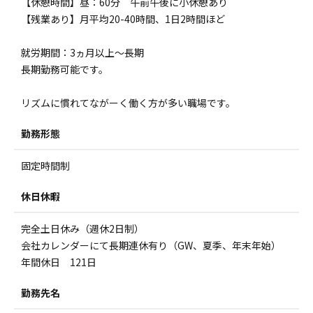
【休憩時間】昼：60分 午前午後に小休憩あり
【残業あり】月平均20-40時間、1日2時間ほど
就労期間：3ヵ月以上～長期
長期勤務可能です。
リズムに慣れてながーく働く方が多い職場です。
勤務形態
固定時間制
休日休暇
完全土日休み（週休2日制）
会社カレンダーにて長期連休有り（GW、夏季、年末年始）
年間休日 121日
勤務先名