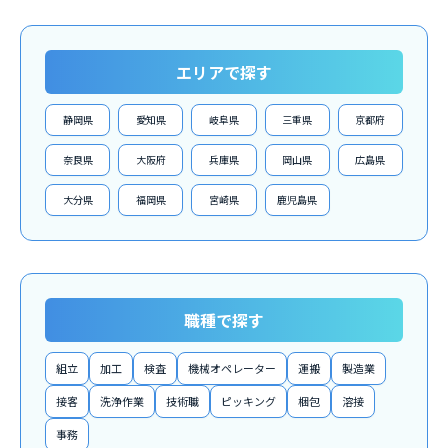
エリアで探す
静岡県
愛知県
岐阜県
三重県
京都府
奈良県
大阪府
兵庫県
岡山県
広島県
大分県
福岡県
宮崎県
鹿児島県
職種で探す
組立
加工
検査
機械オペレーター
運搬
製造業
接客
洗浄作業
技術職
ピッキング
梱包
溶接
事務