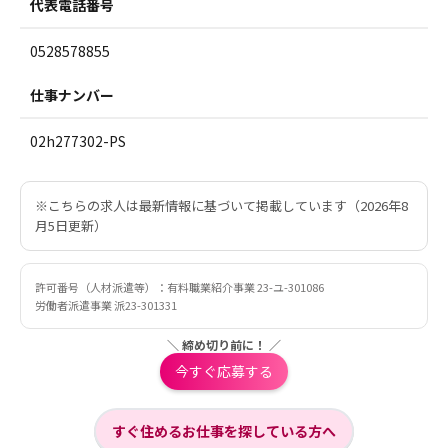
代表電話番号
0528578855
仕事ナンバー
02h277302-PS
※こちらの求人は最新情報に基づいて掲載しています（2026年8
月5日更新）
許可番号（人材派遣等）：有料職業紹介事業 23-ユ-301086
労働者派遣事業 派23-301331
＼ 締め切り前に！ ／
今すぐ応募する
すぐ住めるお仕事を探している方へ