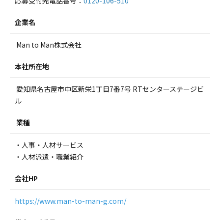
応募受付先電話番号：
0120-106-510
企業名
Man to Man株式会社
本社所在地
愛知県名古屋市中区新栄1丁目7番7号 RTセンターステージビ
ル
業種
・人事・人材サービス
・人材派遣・職業紹介
会社HP
https://www.man-to-man-g.com/