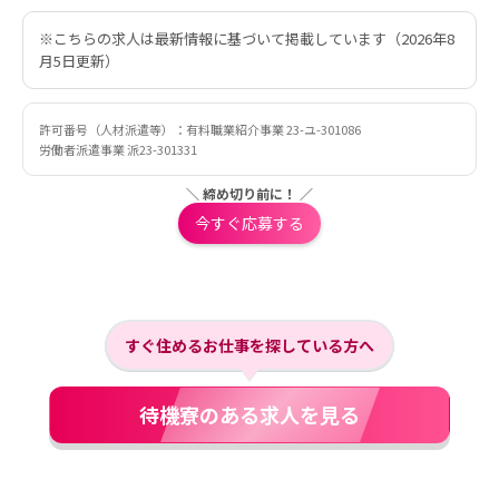
※こちらの求人は最新情報に基づいて掲載しています（2026年8
月5日更新）
許可番号（人材派遣等）：有料職業紹介事業 23-ユ-301086
労働者派遣事業 派23-301331
＼ 締め切り前に！ ／
今すぐ応募する
すぐ住めるお仕事を探している方へ
待機寮のある求人を見る