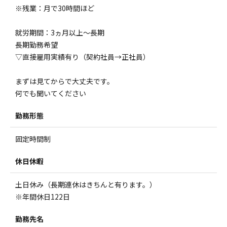
※残業：月で30時間ほど
就労期間：3ヵ月以上～長期
長期勤務希望
▽直接雇用実績有り（契約社員→正社員）
まずは見てからで大丈夫です。
何でも聞いてください
勤務形態
固定時間制
休日休暇
土日休み（長期連休はきちんと有ります。）
※年間休日122日
勤務先名