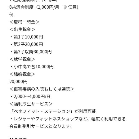
8共済会制度（1,000円/月 ※任意）
例
＜慶弔一時金＞
＜出生祝金＞
・第1子10,000円
・第2子20,000円
・第3子以降30,000円
＜就学祝金＞
・小中高で各10,000円
＜結婚祝金＞
20,000円
＜傷害疾病の入院もしくは通院＞
・2,000〜4,000円/日
＜福利厚生サービス＞
「ベネフィット・ステーション」が利用可能
・レジャーやフィットネスショップなど、幅広く利用できる
会員制割引サービスとなります。