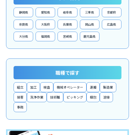
静岡県
愛知県
岐阜県
三重県
京都府
奈良県
大阪府
兵庫県
岡山県
広島県
大分県
福岡県
宮崎県
鹿児島県
職種で探す
組立
加工
検査
機械オペレーター
運搬
製造業
接客
洗浄作業
技術職
ピッキング
梱包
溶接
事務