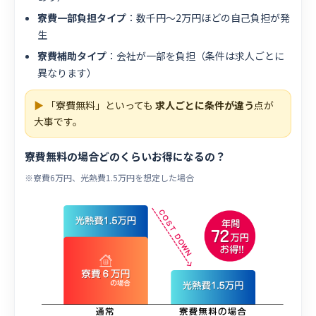
寮費一部負担タイプ
：数千円〜2万円ほどの自己負担が発
生
寮費補助タイプ
：会社が一部を負担（条件は求人ごとに
異なります）
▶
「寮費無料」といっても
求人ごとに条件が違う
点が
大事です。
寮費無料の場合どのくらいお得になるの？
※寮費6万円、光熱費1.5万円を想定した場合