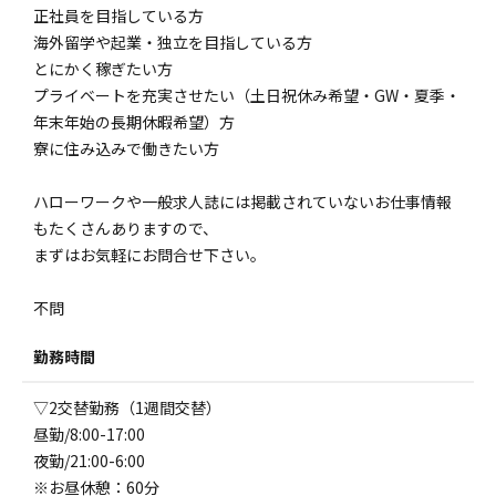
正社員を目指している方
海外留学や起業・独立を目指している方
とにかく稼ぎたい方
プライベートを充実させたい（土日祝休み希望・GW・夏季・
年末年始の長期休暇希望）方
寮に住み込みで働きたい方
ハローワークや一般求人誌には掲載されていないお仕事情報
もたくさんありますので、
まずはお気軽にお問合せ下さい。
不問
勤務時間
▽2交替勤務（1週間交替）
昼勤/8:00-17:00
夜勤/21:00-6:00
※お昼休憩：60分