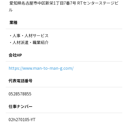
愛知県名古屋市中区新栄1丁目7番7号 RTセンターステージビ
ル
業種
・人事・人材サービス
・人材派遣・職業紹介
会社HP
https://www.man-to-man-g.com/
代表電話番号
0528578855
仕事ナンバー
02h270105-YT