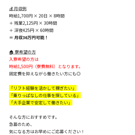
💰 月収例
時給1,700円 × 20日 × 8時間
＋ 残業2,125円 × 30時間
＋ 深夜425円 × 60時間
＝ 月収36万円可能！
🏠 寮希望の方
入寮希望の方は
時給1,500円（寮費無料）となります。
固定費を抑えながら働きたい方にも◎
「リフト経験を活かして稼ぎたい」
「乗りっぱなしの仕事を探している」
「大手企業で安定して働きたい」
そんな方におすすめです。
急募のため、
気になる方はお早めにご応募ください！