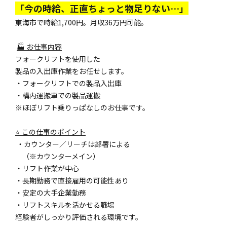
「今の時給、正直ちょっと物足りない…」
東海市で時給1,700円。月収36万円可能。
🏭 お仕事内容
フォークリフトを使用した
製品の入出庫作業をお任せします。
・フォークリフトでの製品入出庫
・構内運搬車での製品運搬
※ほぼリフト乗りっぱなしのお仕事です。
⭐ この仕事のポイント
・カウンター／リーチは部署による
（※カウンターメイン）
・リフト作業が中心
・長期勤務で直接雇用の可能性あり
・安定の大手企業勤務
・リフトスキルを活かせる職場
経験者がしっかり評価される環境です。