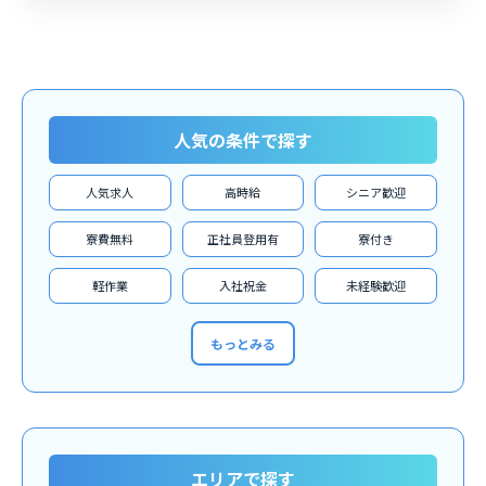
人気の条件で探す
人気求人
高時給
シニア歓迎
寮費無料
正社員登用有
寮付き
軽作業
入社祝金
未経験歓迎
もっとみる
エリアで探す