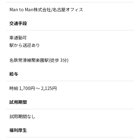
Man to Man株式会社/名古屋オフィス
交通手段
車通勤可
駅から送迎あり
名鉄常滑線聚楽園駅(徒歩 3分)
給与
時給 1,700円 ～ 2,125円
試用期間
試用期間なし
福利厚生