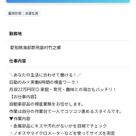
雇用形態：派遣社員
勤務地
愛知県海部郡飛島村竹之郷
仕事内容
＼あなたの生活に合わせて働ける！／
日勤のみ×実働6時間の検査ワーク！
月収22万円可◎ 家庭・育児・趣味との両立もバッチリ！
【お仕事内容】
自動車部品の検査業務をお任せします。
作業は自分の作業台で一人でコツコツ進めるスタイルです。
▼作業内容
・金属部品にキズや汚れがないかを目視でチェック
・ノギスやマイクロメーターなどを使ってサイズを測定