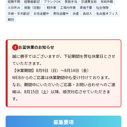
経験不問
経験者歓迎
ブランクOK
家族手当
交通費支給
有給休暇
土日休み
昼勤（日勤）
軽作業
工場内作業
資格不要
社会保険
主婦・主夫歓迎
女性活躍中
男性活躍中
派遣
高収入
名古屋オフィス
梱包
お盆休業のお知らせ
!
誠に勝手ではございますが、下記期間を弊社休業日とさせ
ていただきます。
【休業期間】8月9日（日）～8月14日（金）
WEBからのご応募は休業期間中も受け付けております。
なお、期間中にいただいたご応募・お問い合わせへのご連
絡は、8月15日（土）以降、順次対応させていただきま
す。
募集要項