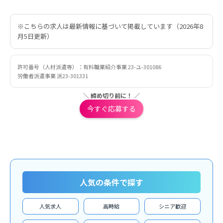
※こちらの求人は最新情報に基づいて掲載しています（2026年8
月5日更新）
許可番号（人材派遣等）：有料職業紹介事業 23-ユ-301086
労働者派遣事業 派23-301331
＼ 締め切り前に！ ／
今すぐ応募する
人気の条件で探す
人気求人
高時給
シニア歓迎