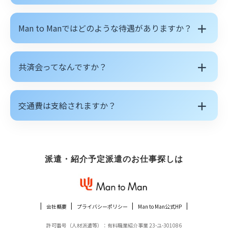
＋
Man to Manではどのような待遇がありますか？
＋
共済会ってなんですか？
＋
交通費は支給されますか？
派遣・紹介予定派遣のお仕事探しは
会社概要
プライバシーポリシー
Man to Man公式HP
許可番号（人材派遣等）：有料職業紹介事業 23-ユ-301086