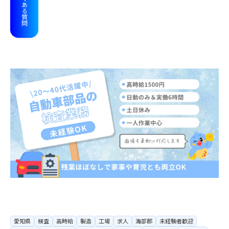
よくある質問
愛知県
検査
高時給
製造
工場
求人
海部郡
未経験者歓迎