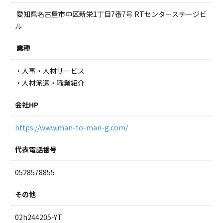
愛知県名古屋市中区新栄1丁目7番7号 RTセンターステージビ
ル
業種
・人事・人材サービス
・人材派遣・職業紹介
会社HP
https://www.man-to-man-g.com/
代表電話番号
0528578855
その他
02h244205-YT