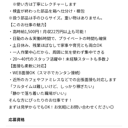
※使い方は丁寧にレクチャーします
・検査が終わった部品を箱へ仕分け・梱包
※扱う部品は手のひらサイズ。重い物はありません。
【このお仕事の魅力】
・高時給1,500円！月収22万円以上も可能！
・日勤のみ＆実働6時間で、プライベートの時間も確保
・土日休み、残業ほぼなしで家事や育児とも両立OK
・一人作業中心だから、周囲に気を使わず集中できる
・20〜40代のスタッフ活躍中！未経験スタートも多数♪
【面接も柔軟に対応】
・WEB面接OK（スマホでカンタン接続）
・近所のカフェやファミレスなどでの出張面接も対応します
「フルタイムは難しいけど、しっかり稼ぎたい」
「静かで落ち着いた職場がいい」
そんな方にぴったりのお仕事です！
まずは見学からでもOK！お気軽にお問い合わせください◎
応募資格