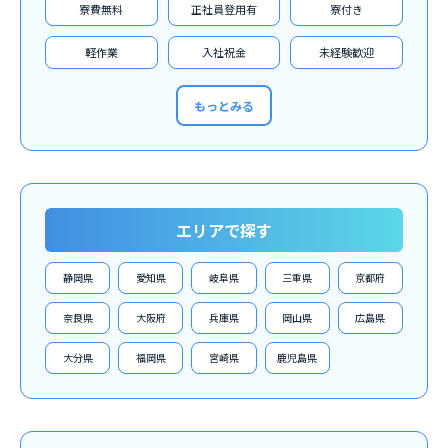
寮費無料
正社員登用有
寮付き
軽作業
入社祝金
未経験歓迎
もっとみる
エリアで探す
静岡県
愛知県
岐阜県
三重県
京都府
奈良県
大阪府
兵庫県
岡山県
広島県
大分県
福岡県
宮崎県
鹿児島県