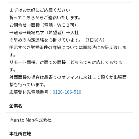
まずはお気軽にご応募ください
折ってこちらからご連絡いたします。
お問合せ→面接（電話・ＷＥＢ可）
→選考→職場見学（希望者）→入社
※早めの内定連絡を心掛けています。（7日以内）
明示すべき労働条件の詳細については面談時にお伝え致しま
す。
リモート面接、対面での面接 どちらでも対応しておりま
す。
対面面接の場合は最寄りのオフィスに来社して頂くか出張面
接も行っています。
応募受付先電話番号：
0120-106-510
企業名
Man to Man株式会社
本社所在地