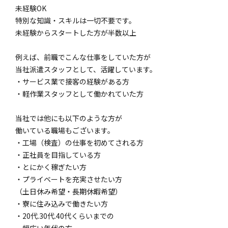
未経験OK
特別な知識・スキルは一切不要です。
未経験からスタートした方が半数以上
例えば、前職でこんな仕事をしていた方が
当社派遣スタッフとして、活躍しています。
・サービス業で接客の経験がある方
・軽作業スタッフとして働かれていた方
当社では他にも以下のような方が
働いている職場もございます。
・工場（検査）の仕事を初めてされる方
・正社員を目指している方
・とにかく稼ぎたい方
・プライベートを充実させたい方
（土日休み希望・長期休暇希望）
・寮に住み込みで働きたい方
・20代.30代.40代くらいまでの
幅広い年代の方