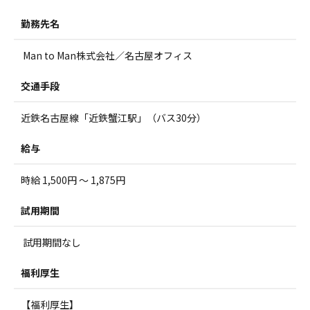
勤務先名
Man to Man株式会社／名古屋オフィス
交通手段
近鉄名古屋線「近鉄蟹江駅」（バス30分）
給与
時給 1,500円 ～ 1,875円
試用期間
試用期間なし
福利厚生
【福利厚生】