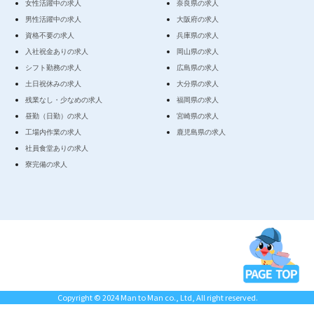
女性活躍中の求人
奈良県の求人
男性活躍中の求人
大阪府の求人
資格不要の求人
兵庫県の求人
入社祝金ありの求人
岡山県の求人
シフト勤務の求人
広島県の求人
土日祝休みの求人
大分県の求人
残業なし・少なめの求人
福岡県の求人
昼勤（日勤）の求人
宮崎県の求人
工場内作業の求人
鹿児島県の求人
社員食堂ありの求人
寮完備の求人
Copyright © 2024 Man to Man co., Ltd, All right reserved.