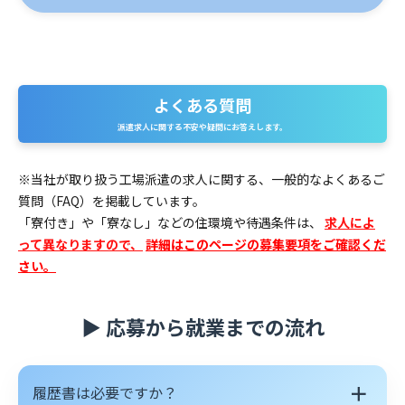
よくある質問
よ
派遣求人に関する不安や疑問にお答えします。
く
あ
※当社が取り扱う工場派遣の求人に関する、一般的なよくあるご
質問（FAQ）を掲載しています。
る
「寮付き」や「寮なし」などの住環境や待遇条件は、
求人によ
質
って異なりますので、
詳細はこのページの募集要項をご確認くだ
さい。
問
▶ 応募から就業までの流れ
＋
履歴書は必要ですか？