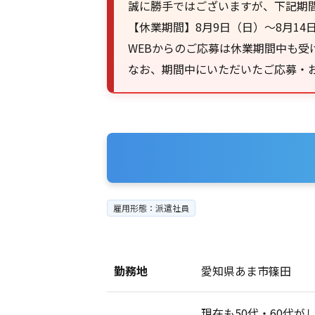
誠に勝手ではございますが、下記期
【休業期間】8月9日（日）～8月14
WEBからのご応募は休業期間中も受
なお、期間中にいただいたご応募・お
雇用形態：派遣社員
勤務地
愛知県あま市篠田
現在も50代・60代が