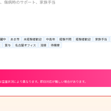
躍中
あま市
未経験者歓迎
中高年
経験不問
経験者歓迎
家族手当
遣
賞与
名古屋オフィス
溶接
待機寮
は空室状況により異なります。即日対応が難しい場合があります。