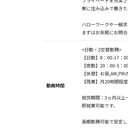
プライベートを充実さ
寮に住み込みで働きた
ハローワークや一般求
まずはお気軽にお問合
<日勤・2交替勤務>
【日勤】8：00-17：0
【夜勤】20：00-5：0
【休憩】お昼,AM,P
【残業】月20時間程度
勤務時間
就労期間：3ヵ月以上
即就業可能です。
長期勤務可能で安定し