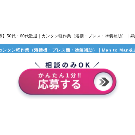
市】50代・60代歓迎｜カンタン軽作業（溶接・プレス・塗装補助）｜
カンタン軽作業（溶接機・プレス機・塗装補助）｜Man to Man株