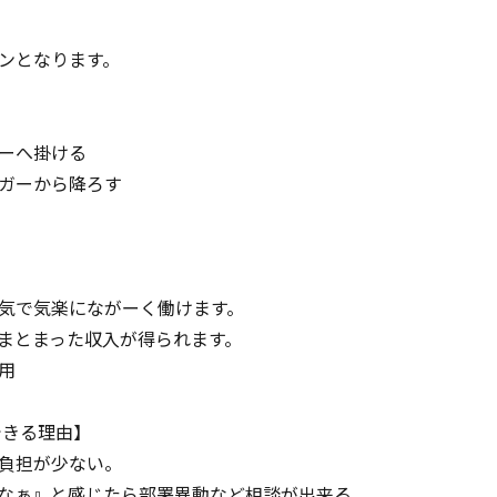
ンとなります。
ーへ掛ける
ガーから降ろす
気で気楽にながーく働けます。
まとまった収入が得られます。
用
できる理由】
負担が少ない。
なぁ』と感じたら部署異動など相談が出来る。