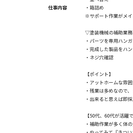
仕事内容
・箱詰め
※サポート作業がメイ
▽塗装機械の補助業務
・パーツを専用ハンガ
・完成した製品をハン
・ネジ穴確認
【ポイント】
・アットホームな雰囲
・残業は多めなので、
・出来ると思えば即採
【50代、60代が活躍
・補助作業が多く体の
・やってみて『きつい