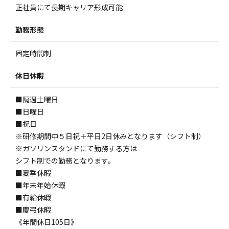
正社員にて長期キャリア形成可能
勤務形態
固定時間制
休日休暇
■隔週土曜日
■日曜日
■祝日
※研修期間中５日祝＋平日2日休みとなります（シフト制）
※ガソリンスタンドにて勤務する方は
シフト制での勤務となります。
■夏季休暇
■年末年始休暇
■有給休暇
■慶弔休暇
《年間休日105日》