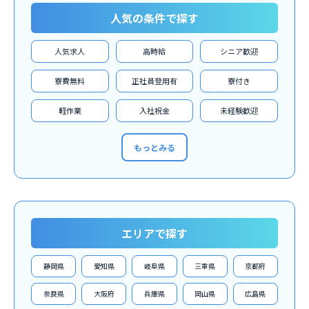
人気の条件で探す
人気求人
高時給
シニア歓迎
寮費無料
正社員登用有
寮付き
軽作業
入社祝金
未経験歓迎
もっとみる
エリアで探す
静岡県
愛知県
岐阜県
三重県
京都府
奈良県
大阪府
兵庫県
岡山県
広島県