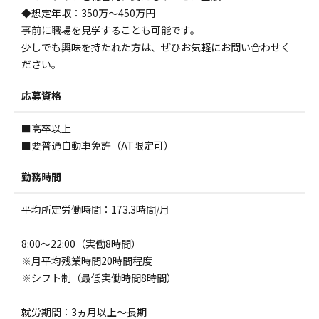
◆想定年収：350万～450万円
事前に職場を見学することも可能です。
少しでも興味を持たれた方は、ぜひお気軽にお問い合わせく
ださい。
応募資格
■高卒以上
■要普通自動車免許（AT限定可）
勤務時間
平均所定労働時間：173.3時間/月
8:00～22:00（実働8時間）
※月平均残業時間20時間程度
※シフト制（最低実働時間8時間）
就労期間：3ヵ月以上～長期