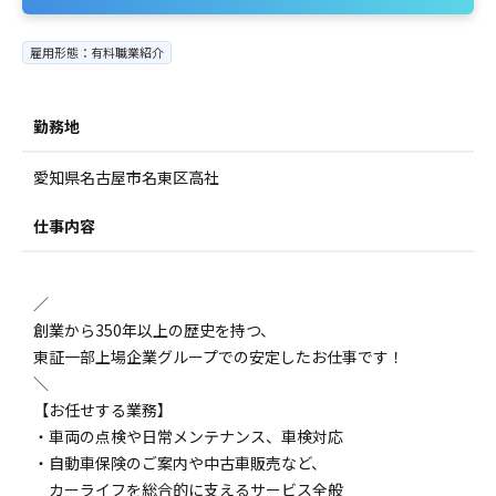
雇用形態：有料職業紹介
勤務地
愛知県名古屋市名東区高社
仕事内容
／
創業から350年以上の歴史を持つ、
東証一部上場企業グループでの安定したお仕事です！
＼
【お任せする業務】
・車両の点検や日常メンテナンス、車検対応
・自動車保険のご案内や中古車販売など、
カーライフを総合的に支えるサービス全般