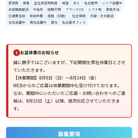
愛知県
接客
正社員登用制度
検査
求人
名古屋市
シニア活躍中
未経験者歓迎
中高年
経験不問
ブランクOK
シフト制
家族手当
交通費支給
有給休暇
昼勤（日勤）
社会保険
主婦・主夫歓迎
女性活躍中
男性活躍中
賞与
名古屋オフィス
お盆休業のお知らせ
!
誠に勝手ではございますが、下記期間を弊社休業日とさせ
ていただきます。
【休業期間】8月9日（日）～8月14日（金）
WEBからのご応募は休業期間中も受け付けております。
なお、期間中にいただいたご応募・お問い合わせへのご連
絡は、8月15日（土）以降、順次対応させていただきま
す。
募集要項