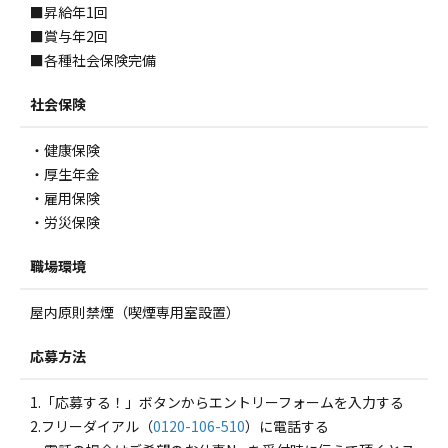
■昇給年1回
■賞与年2回
■各種社会保険完備
社会保険
・健康保険
・厚生年金
・雇用保険
・労災保険
職場環境
屋内原則禁煙（喫煙専用室設置）
応募方法
1.「応募する！」ボタンからエントリーフォームを入力する
2.フリーダイアル（
0120-106-510
）に電話する