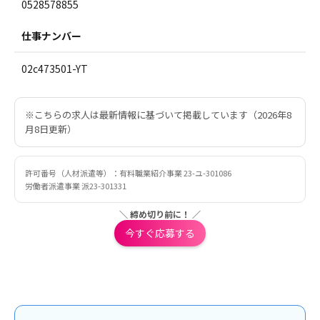
0528578855
仕事ナンバー
02c473501-YT
※こちらの求人は最新情報に基づいて掲載しています（2026年8
月8日更新）
許可番号（人材派遣等）：有料職業紹介事業 23-ユ-301086
労働者派遣事業 派23-301331
＼ 締め切り前に！ ／
今すぐ応募する