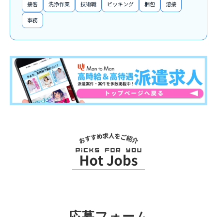
接客
洗浄作業
技術職
ピッキング
梱包
溶接
事務
関連求人
応募フォーム