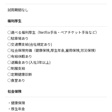
試用期間なし
福利厚生
◯選べる福利厚生（Netflix手当・ペアチケット手当など）
◯駐車場あり
◯交通費支給(会社規定あり)
◯社会保険完備（健康保険,厚生年金,雇用保険,労災保険）
◯有給休暇あり
◯退職金あり(入社3年以上)
◯制服支給
◯定期健康診断
◯食堂あり
社会保険
・健康保険
・厚生年金