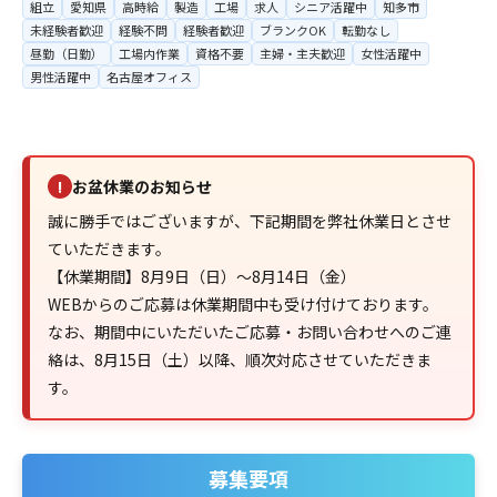
組立
愛知県
高時給
製造
工場
求人
シニア活躍中
知多市
未経験者歓迎
経験不問
経験者歓迎
ブランクOK
転勤なし
昼勤（日勤）
工場内作業
資格不要
主婦・主夫歓迎
女性活躍中
男性活躍中
名古屋オフィス
お盆休業のお知らせ
!
誠に勝手ではございますが、下記期間を弊社休業日とさせ
ていただきます。
【休業期間】8月9日（日）～8月14日（金）
WEBからのご応募は休業期間中も受け付けております。
なお、期間中にいただいたご応募・お問い合わせへのご連
絡は、8月15日（土）以降、順次対応させていただきま
す。
募集要項