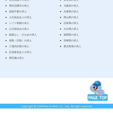
男性活躍中の求人
大阪府の求人
資格不要の求人
兵庫県の求人
入社祝金ありの求人
岡山県の求人
シフト勤務の求人
広島県の求人
土日祝休みの求人
大分県の求人
残業なし・少なめの求人
福岡県の求人
昼勤（日勤）の求人
宮崎県の求人
工場内作業の求人
鹿児島県の求人
社員食堂ありの求人
寮完備の求人
Copyright © 2024 Man to Man co., Ltd, All right reserved.