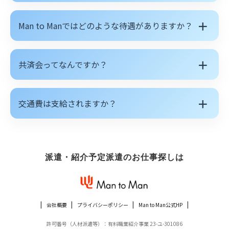
＋
Man to Manではどのような待遇がありますか？
＋
共済会ってなんですか？
＋
交通費は支給されますか？
派遣・紹介予定派遣のお仕事探しは
会社概要
プライバシーポリシー
Man to Man公式HP
許可番号（人材派遣等）：有料職業紹介事業 23-ユ-301086