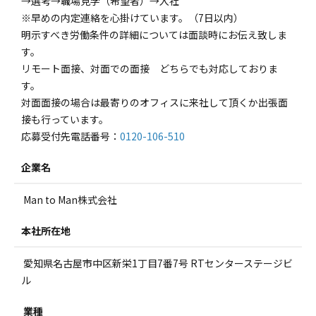
→選考→職場見学（希望者）→入社
※早めの内定連絡を心掛けています。（7日以内）
明示すべき労働条件の詳細については面談時にお伝え致しま
す。
リモート面接、対面での面接 どちらでも対応しておりま
す。
対面面接の場合は最寄りのオフィスに来社して頂くか出張面
接も行っています。
応募受付先電話番号：
0120-106-510
企業名
Man to Man株式会社
本社所在地
愛知県名古屋市中区新栄1丁目7番7号 RTセンターステージビ
ル
業種