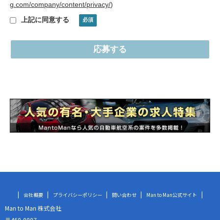
g.com/company/content/privacy/
)
上記に同意する
会社概要
プライバシーポリシー
問い合わせ
Man to Man公式サイト
Man to Man 株式会社
〒460-0007