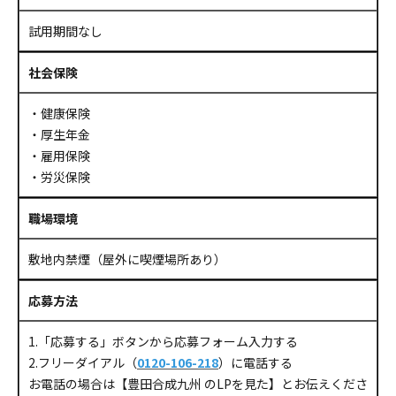
試用期間なし
社会保険
・健康保険
・厚生年金
・雇用保険
・労災保険
職場環境
敷地内禁煙（屋外に喫煙場所あり）
応募方法
1.「応募する」ボタンから応募フォーム入力する
2.フリーダイアル（
0120-106-218
）に電話する
お電話の場合は【豊田合成九州 のLPを見た】とお伝えくださ