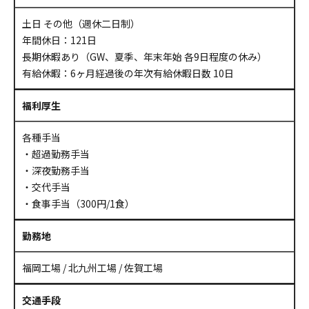
土日 その他（週休二日制）
年間休日：121日
長期休暇あり（GW、夏季、年末年始 各9日程度の休み）
有給休暇：6ヶ月経過後の年次有給休暇日数 10日
福利厚生
各種手当
・超過勤務手当
・深夜勤務手当
・交代手当
・食事手当（300円/1食）
勤務地
福岡工場 / 北九州工場 / 佐賀工場
交通手段