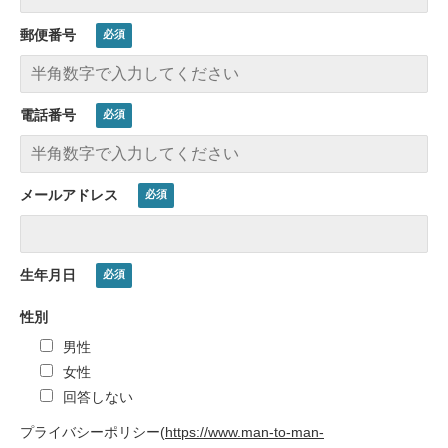
郵便番号
電話番号
メールアドレス
生年月日
性別
男性
女性
回答しない
プライバシーポリシー
(
https://www.man-to-man-